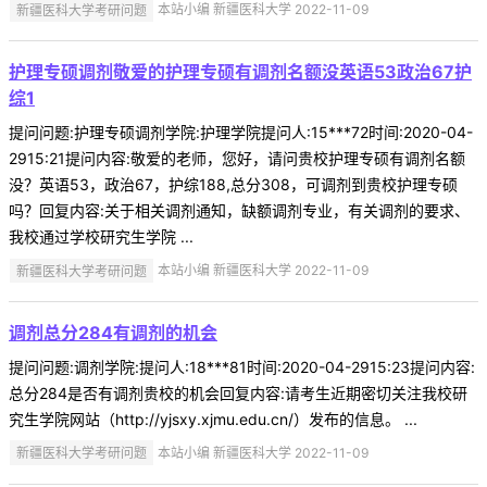
新疆医科大学考研问题
本站小编 新疆医科大学 2022-11-09
护理专硕调剂敬爱的护理专硕有调剂名额没英语53政治67护
综1
提问问题:护理专硕调剂学院:护理学院提问人:15***72时间:2020-04-
2915:21提问内容:敬爱的老师，您好，请问贵校护理专硕有调剂名额
没？英语53，政治67，护综188,总分308，可调剂到贵校护理专硕
吗？回复内容:关于相关调剂通知，缺额调剂专业，有关调剂的要求、
我校通过学校研究生学院 ...
新疆医科大学考研问题
本站小编 新疆医科大学 2022-11-09
调剂总分284有调剂的机会
提问问题:调剂学院:提问人:18***81时间:2020-04-2915:23提问内容:
总分284是否有调剂贵校的机会回复内容:请考生近期密切关注我校研
究生学院网站（http://yjsxy.xjmu.edu.cn/）发布的信息。 ...
新疆医科大学考研问题
本站小编 新疆医科大学 2022-11-09