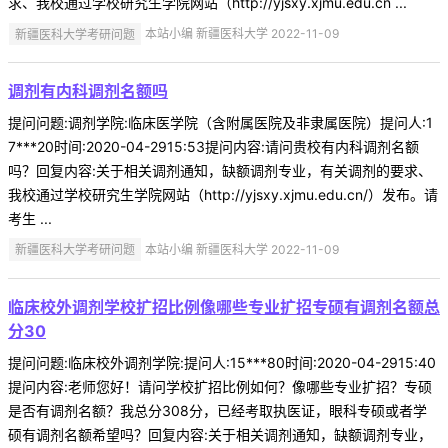
求、我校通过学校研究生学院网站（http://yjsxy.xjmu.edu.cn ...
新疆医科大学考研问题
本站小编 新疆医科大学 2022-11-09
调剂有内科调剂名额吗
提问问题:调剂学院:临床医学院（含附属医院及非隶属医院）提问人:1
7***20时间:2020-04-2915:53提问内容:请问贵校有内科调剂名额
吗？回复内容:关于相关调剂通知，缺额调剂专业，有关调剂的要求、
我校通过学校研究生学院网站（http://yjsxy.xjmu.edu.cn/）发布。请
考生 ...
新疆医科大学考研问题
本站小编 新疆医科大学 2022-11-09
临床校外调剂学校扩招比例像哪些专业扩招专硕有调剂名额总
分30
提问问题:临床校外调剂学院:提问人:15***80时间:2020-04-2915:40
提问内容:老师您好！请问学校扩招比例如何？像哪些专业扩招？专硕
是否有调剂名额？我总分308分，已经考取执医证，眼科专硕或者学
硕有调剂名额希望吗？回复内容:关于相关调剂通知，缺额调剂专业，