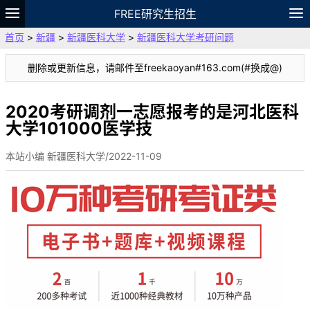
FREE研究生招生
首页
>
新疆
>
新疆医科大学
>
新疆医科大学考研问题
题库
故事
专题
APP
笔记
论坛
删除或更新信息，请邮件至freekaoyan#163.com(#换成@)
VIP
资料
2020考研调剂一志愿报考的是河北医科
大学101000医学技
本站小编 新疆医科大学/2022-11-09