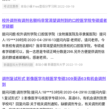
考试优惠券
本站小编 Free壹佰分学习网 2022-09-19
校外调剂有调剂名额吗非常渴望调剂到的口腔医学院专硕或者
学硕都
提问问题:校外调剂学院:口腔医学院（含附属医院及非隶属医院）提问
人:15***39时间:2020-04-2916:13提问内容:老师好，请问老师，今
年贵校有调剂名额吗？我非常渴望调剂到贵校的口腔医学院，专硕或
者学硕都可以，我一志愿是专硕正畸分数是298.另外方便提供调剂信
息的群或者邮箱吗，感谢老师， ...
新疆医科大学考研问题
本站小编 新疆医科大学 2022-11-09
调剂复试形式 影像医学与核医学专硕309英语63有机会调剂
到
提问问题:调剂学院:提问人:18***53时间:2020-04-2916:22提问内容:
1.复试形式？2.影像医学与核医学专硕309，英语63，有机会调剂到贵
学校吗？回复内容:关于相关调剂通知，缺额调剂专业，有关调剂的要