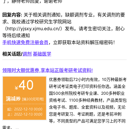
了，静待老师回复，谢谢老师
回复内容:
关于相关调剂通知，缺额调剂专业，有关调剂的要
求、我校通过学校研究生学院网站
（http://yjsxy.xjmu.edu.cn/）发布。请考生密切关注，耐心
等待后续通知
手机快速免费注册会员
，立即获取本站资料解压缩密码！
相关话题/
调剂
基础医学
领限时大额优惠券,享本站正版考研考试资料!
优惠券领取后72小时内有效，10万种最新考
研考试考证类电子打印资料任你选。涵盖全
国500余所院校考研专业课、200多种职业
资格考试、1100多种经典教材，产品类型包
含电子书、题库、全套资料以及视频，无论
您是考研复习、考证刷题，还是考前冲刺
等，不同类型的产品可满足您学习上的不同
需求。 ...