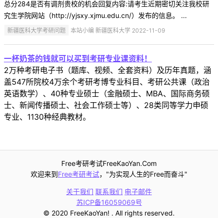
总分284是否有调剂贵校的机会回复内容:请考生近期密切关注我校研
究生学院网站（http://yjsxy.xjmu.edu.cn/）发布的信息。 ...
新疆医科大学考研问题
本站小编 新疆医科大学 2022-11-09
一杯奶茶的钱就可以买到考研专业课资料！
2万种考研电子书（题库、视频、全套资料）及历年真题，涵
盖547所院校4万余个考研考博专业科目、考研公共课（政治
英语数学）、40种专业硕士（金融硕士、MBA、国际商务硕
士、新闻传播硕士、社会工作硕士等）、28类同等学力申硕
专业、1130种经典教材。
Free考研考试FreeKaoYan.Com
欢迎来到
Free考研考试
，"为实现人生的Free而奋斗"
关于我们
联系我们
电子邮件
苏ICP备16059069号
© 2020 FreeKaoYan! . All rights reserved.