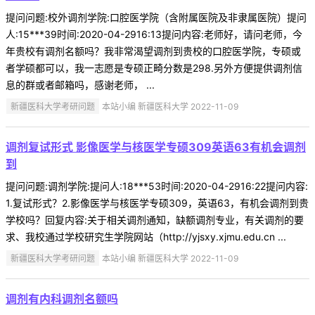
提问问题:校外调剂学院:口腔医学院（含附属医院及非隶属医院）提问
人:15***39时间:2020-04-2916:13提问内容:老师好，请问老师，今
年贵校有调剂名额吗？我非常渴望调剂到贵校的口腔医学院，专硕或
者学硕都可以，我一志愿是专硕正畸分数是298.另外方便提供调剂信
息的群或者邮箱吗，感谢老师， ...
新疆医科大学考研问题
本站小编 新疆医科大学 2022-11-09
调剂复试形式 影像医学与核医学专硕309英语63有机会调剂
到
提问问题:调剂学院:提问人:18***53时间:2020-04-2916:22提问内容:
1.复试形式？2.影像医学与核医学专硕309，英语63，有机会调剂到贵
学校吗？回复内容:关于相关调剂通知，缺额调剂专业，有关调剂的要
求、我校通过学校研究生学院网站（http://yjsxy.xjmu.edu.cn ...
新疆医科大学考研问题
本站小编 新疆医科大学 2022-11-09
调剂有内科调剂名额吗