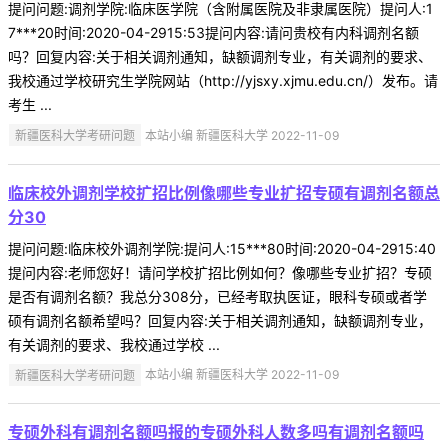
提问问题:调剂学院:临床医学院（含附属医院及非隶属医院）提问人:1
7***20时间:2020-04-2915:53提问内容:请问贵校有内科调剂名额
吗？回复内容:关于相关调剂通知，缺额调剂专业，有关调剂的要求、
我校通过学校研究生学院网站（http://yjsxy.xjmu.edu.cn/）发布。请
考生 ...
新疆医科大学考研问题
本站小编 新疆医科大学 2022-11-09
临床校外调剂学校扩招比例像哪些专业扩招专硕有调剂名额总
分30
提问问题:临床校外调剂学院:提问人:15***80时间:2020-04-2915:40
提问内容:老师您好！请问学校扩招比例如何？像哪些专业扩招？专硕
是否有调剂名额？我总分308分，已经考取执医证，眼科专硕或者学
硕有调剂名额希望吗？回复内容:关于相关调剂通知，缺额调剂专业，
有关调剂的要求、我校通过学校 ...
新疆医科大学考研问题
本站小编 新疆医科大学 2022-11-09
专硕外科有调剂名额吗报的专硕外科人数多吗有调剂名额吗