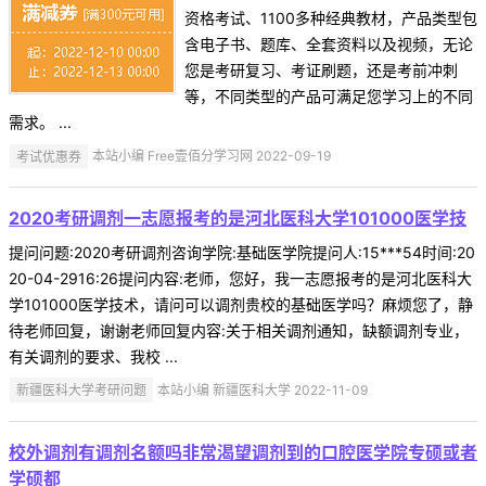
资格考试、1100多种经典教材，产品类型包
含电子书、题库、全套资料以及视频，无论
您是考研复习、考证刷题，还是考前冲刺
等，不同类型的产品可满足您学习上的不同
需求。 ...
考试优惠券
本站小编 Free壹佰分学习网 2022-09-19
2020考研调剂一志愿报考的是河北医科大学101000医学技
提问问题:2020考研调剂咨询学院:基础医学院提问人:15***54时间:20
20-04-2916:26提问内容:老师，您好，我一志愿报考的是河北医科大
学101000医学技术，请问可以调剂贵校的基础医学吗？麻烦您了，静
待老师回复，谢谢老师回复内容:关于相关调剂通知，缺额调剂专业，
有关调剂的要求、我校 ...
新疆医科大学考研问题
本站小编 新疆医科大学 2022-11-09
校外调剂有调剂名额吗非常渴望调剂到的口腔医学院专硕或者
学硕都