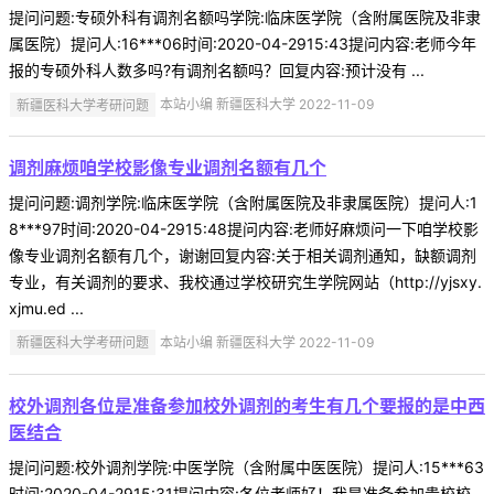
提问问题:专硕外科有调剂名额吗学院:临床医学院（含附属医院及非隶
属医院）提问人:16***06时间:2020-04-2915:43提问内容:老师今年
报的专硕外科人数多吗?有调剂名额吗？回复内容:预计没有 ...
新疆医科大学考研问题
本站小编 新疆医科大学 2022-11-09
调剂麻烦咱学校影像专业调剂名额有几个
提问问题:调剂学院:临床医学院（含附属医院及非隶属医院）提问人:1
8***97时间:2020-04-2915:48提问内容:老师好麻烦问一下咱学校影
像专业调剂名额有几个，谢谢回复内容:关于相关调剂通知，缺额调剂
专业，有关调剂的要求、我校通过学校研究生学院网站（http://yjsxy.
xjmu.ed ...
新疆医科大学考研问题
本站小编 新疆医科大学 2022-11-09
校外调剂各位是准备参加校外调剂的考生有几个要报的是中西
医结合
提问问题:校外调剂学院:中医学院（含附属中医医院）提问人:15***63
时间:2020-04-2915:31提问内容:各位老师好！我是准备参加贵校校