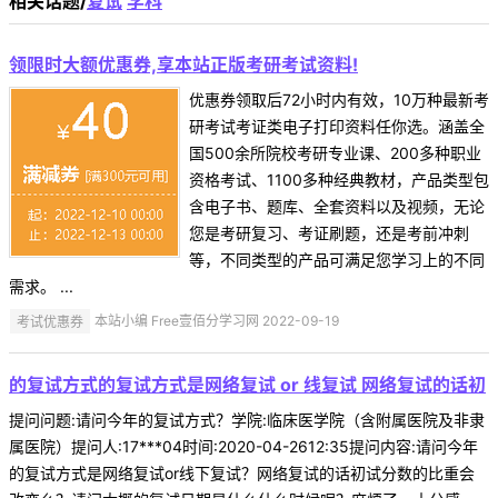
相关话题/
复试
学科
领限时大额优惠券,享本站正版考研考试资料!
优惠券领取后72小时内有效，10万种最新考
研考试考证类电子打印资料任你选。涵盖全
国500余所院校考研专业课、200多种职业
资格考试、1100多种经典教材，产品类型包
含电子书、题库、全套资料以及视频，无论
您是考研复习、考证刷题，还是考前冲刺
等，不同类型的产品可满足您学习上的不同
需求。 ...
考试优惠券
本站小编 Free壹佰分学习网 2022-09-19
的复试方式的复试方式是网络复试 or 线复试 网络复试的话初
提问问题:请问今年的复试方式？学院:临床医学院（含附属医院及非隶
属医院）提问人:17***04时间:2020-04-2612:35提问内容:请问今年
的复试方式是网络复试or线下复试？网络复试的话初试分数的比重会