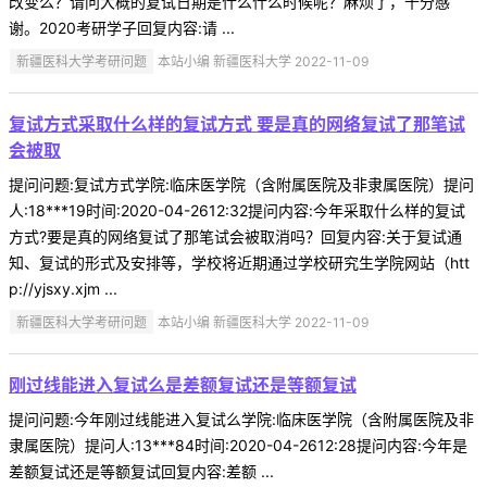
改变么？请问大概的复试日期是什么什么时候呢？麻烦了，十分感
谢。2020考研学子回复内容:请 ...
新疆医科大学考研问题
本站小编 新疆医科大学 2022-11-09
复试方式采取什么样的复试方式 要是真的网络复试了那笔试
会被取
提问问题:复试方式学院:临床医学院（含附属医院及非隶属医院）提问
人:18***19时间:2020-04-2612:32提问内容:今年采取什么样的复试
方式?要是真的网络复试了那笔试会被取消吗？回复内容:关于复试通
知、复试的形式及安排等，学校将近期通过学校研究生学院网站（htt
p://yjsxy.xjm ...
新疆医科大学考研问题
本站小编 新疆医科大学 2022-11-09
刚过线能进入复试么是差额复试还是等额复试
提问问题:今年刚过线能进入复试么学院:临床医学院（含附属医院及非
隶属医院）提问人:13***84时间:2020-04-2612:28提问内容:今年是
差额复试还是等额复试回复内容:差额 ...