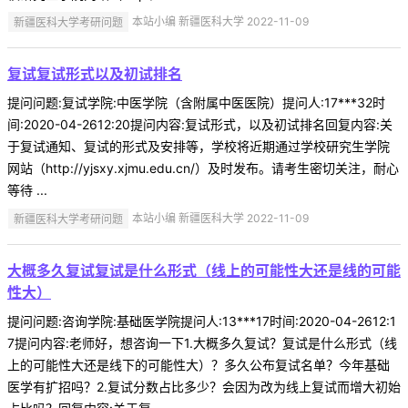
新疆医科大学考研问题
本站小编 新疆医科大学 2022-11-09
复试复试形式以及初试排名
提问问题:复试学院:中医学院（含附属中医医院）提问人:17***32时
间:2020-04-2612:20提问内容:复试形式，以及初试排名回复内容:关
于复试通知、复试的形式及安排等，学校将近期通过学校研究生学院
网站（http://yjsxy.xjmu.edu.cn/）及时发布。请考生密切关注，耐心
等待 ...
新疆医科大学考研问题
本站小编 新疆医科大学 2022-11-09
大概多久复试复试是什么形式（线上的可能性大还是线的可能
性大）
提问问题:咨询学院:基础医学院提问人:13***17时间:2020-04-2612:1
7提问内容:老师好，想咨询一下1.大概多久复试？复试是什么形式（线
上的可能性大还是线下的可能性大）？多久公布复试名单？今年基础
医学有扩招吗？2.复试分数占比多少？会因为改为线上复试而增大初始