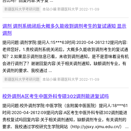
占比吗？回复内容:关于复 ...
新疆医科大学考研问题
本站小编 新疆医科大学 2022-11-09
调剂 调剂系统闭后大概多久能收到调剂考生的复试通知 显示
调剂
提问问题:调剂学院:提问人:15***63时间:2020-04-2612:12提问内容:
老师您好，1.贵校调剂系统关闭后，大概多久能收到调剂考生的复试通
知？2.如果显示调剂信息已看，未收到调剂通知，是不是意味着没有机
会进行调剂了？谢谢回复内容:关于相关调剂通知，缺额调剂专业，有
关调剂的要求、我校通过 ...
新疆医科大学考研问题
本站小编 新疆医科大学 2022-11-09
校外调剂A区考生中医外科专硕302调剂能进复试吗
提问问题:校外调剂学院:中医学院（含附属中医医院）提问人:18***61
时间:2020-04-2612:09提问内容:A区考生中医外科专硕302调剂能进
贵校复试吗回复内容:关于相关调剂通知，缺额调剂专业，有关调剂的
要求、我校通过学校研究生学院网站（http://yjsxy.xjmu.edu.cn/） ...