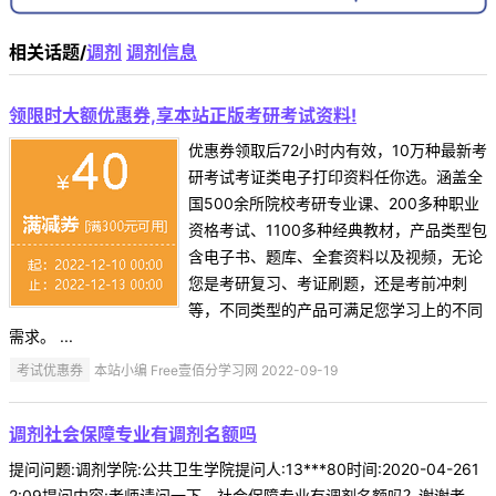
相关话题/
调剂
调剂信息
领限时大额优惠券,享本站正版考研考试资料!
优惠券领取后72小时内有效，10万种最新考
研考试考证类电子打印资料任你选。涵盖全
国500余所院校考研专业课、200多种职业
资格考试、1100多种经典教材，产品类型包
含电子书、题库、全套资料以及视频，无论
您是考研复习、考证刷题，还是考前冲刺
等，不同类型的产品可满足您学习上的不同
需求。 ...
考试优惠券
本站小编 Free壹佰分学习网 2022-09-19
调剂社会保障专业有调剂名额吗
提问问题:调剂学院:公共卫生学院提问人:13***80时间:2020-04-261
2:09提问内容:老师请问一下，社会保障专业有调剂名额吗？谢谢老