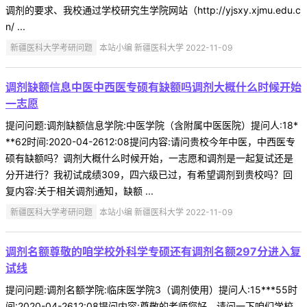
调剂的要求、我校通过学校研究生学院网站（http://yjsxy.xjmu.edu.c
n/ ...
新疆医科大学考研问题
本站小编 新疆医科大学 2022-11-09
调剂缺额信息中医中西医专硕有缺额吗调剂大概什么时候开始
一志愿
提问问题:调剂缺额信息学院:中医学院（含附属中医医院）提问人:18*
**62时间:2020-04-2612:08提问内容:请问贵校今年中医，中西医专
硕有缺额吗？调剂大概什么时候开始，一志愿和调剂是一起复试还是
分开进行？我初试成绩309，四六级已过，有希望调剂到贵校吗？回
复内容:关于相关调剂通知，缺额 ...
新疆医科大学考研问题
本站小编 新疆医科大学 2022-11-09
调剂名额尊敬的咱学校外科学专硕还有调剂名额297分进入复
试线
提问问题:调剂名额学院:临床医学院3（调剂使用）提问人:15***55时
间:2020-04-2612:08提问内容:尊敬的老师您好，请问一下咱们学校