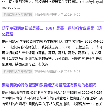
业，有关调剂的要求、我校通过学校研究生学院网站（http://yjsxy.xj
mu.edu.c ...
新疆医科大学考研问题
本站小编 新疆医科大学 2022-11-09
药学专硕调剂初试是英二（68）是英一调剂吗专业课是（药
化药理
提问问题:药学专硕调剂学院:药学院提问人:13***01时间:2020-04-26
12:08提问内容:老师您好，我初试是英二（68），贵校是英一，请问
可以调剂吗？专业课是（药化，药理，药剂，药分，药事），对六级
有什么要求吗？谢谢老师您的解答，万分感谢。回复内容:关于相关调
剂通知，缺额调剂专业，有关调 ...
新疆医科大学考研问题
本站小编 新疆医科大学 2022-11-09
调剂贵院的行政管理和教育经济与管理还有调剂的名额吗
提问问题:调剂学院:公共卫生学院提问人:13***80时间:2020-04-261
2:08提问内容:请问老师贵院今年的行政管理和教育经济与管理今年还
有调剂的名额吗？回复内容:关于相关调剂通知，缺额调剂专业，有关