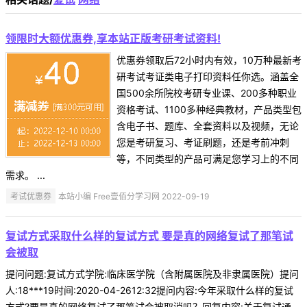
领限时大额优惠券,享本站正版考研考试资料!
优惠券领取后72小时内有效，10万种最新考
研考试考证类电子打印资料任你选。涵盖全
国500余所院校考研专业课、200多种职业
资格考试、1100多种经典教材，产品类型包
含电子书、题库、全套资料以及视频，无论
您是考研复习、考证刷题，还是考前冲刺
等，不同类型的产品可满足您学习上的不同
需求。 ...
考试优惠券
本站小编 Free壹佰分学习网 2022-09-19
复试方式采取什么样的复试方式 要是真的网络复试了那笔试
会被取
提问问题:复试方式学院:临床医学院（含附属医院及非隶属医院）提问
人:18***19时间:2020-04-2612:32提问内容:今年采取什么样的复试
方式?要是真的网络复试了那笔试会被取消吗？回复内容:关于复试通