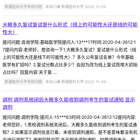
新疆医科大学考研问题
本站小编 新疆医科大学 2022-11-09
大概多久复试复试是什么形式（线上的可能性大还是线的可能
性大）
提问问题:咨询学院:基础医学院提问人:13***17时间:2020-04-2612:1
7提问内容:老师好，想咨询一下1.大概多久复试？复试是什么形式（线
上的可能性大还是线下的可能性大）？多久公布复试名单？今年基础
医学有扩招吗？2.复试分数占比多少？会因为改为线上复试而增大初始
占比吗？回复内容:关于复 ...
新疆医科大学考研问题
本站小编 新疆医科大学 2022-11-09
调剂 调剂系统闭后大概多久能收到调剂考生的复试通知 显示
调剂
提问问题:调剂学院:提问人:15***63时间:2020-04-2612:12提问内容:
老师您好，1.贵校调剂系统关闭后，大概多久能收到调剂考生的复试通
知？2.如果显示调剂信息已看，未收到调剂通知，是不是意味着没有机
会进行调剂了？谢谢回复内容:关于相关调剂通知，缺额调剂专业，有