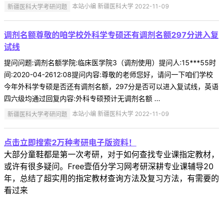
新疆医科大学考研问题
本站小编 新疆医科大学 2022-11-09
调剂名额尊敬的咱学校外科学专硕还有调剂名额297分进入复
试线
提问问题:调剂名额学院:临床医学院3（调剂使用）提问人:15***55时
间:2020-04-2612:08提问内容:尊敬的老师您好，请问一下咱们学校
今年外科学专硕是否还有调剂名额，297分是否可以进入复试线，英语
四六级均通过回复内容:外科专硕预计无调剂名额 ...
新疆医科大学考研问题
本站小编 新疆医科大学 2022-11-09
点击立即搜索2万种考研电子版资料！
大部分童鞋都是第一次考研，对于如何查找专业课指定教材，
或许有很多疑问。Free壹佰分学习网考研深耕专业课辅导20
年，总结了超实用的指定教材查询方法及复习方法，有需要的
看过来