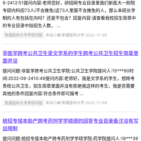
9-2412:51提问内容:老师您好，研招网专业目录里我们新医大一附院
专硕内科招73人(不含推免)这73人里面不含推免的人，那么本硕长学
制的人有包括在内吗？还是不包含？回复内容:请查看我校招生简章中
的专业目录中拟招生人数， ...
新疆医科大学考研问题
本站小编 新疆医科大学 2022-11-09
非医学跨考公共卫生是文学系的学生跨考公共卫生招生简章里
面并没
提问问题:非医学跨考公共卫生学院:公共卫生学院提问人:15***90时
间:2022-09-2410:49提问内容:老师好，我是文学系的学生，想跨考
贵校公共卫生，招生简章里面并没有拒绝我这样的考生，我是否需要
其他的条件回复内容:符合条件即可报考 ...
新疆医科大学考研问题
本站小编 新疆医科大学 2022-11-09
统招专接本助产跨考药剂学学硕感的回答专业目录备注没有写
出限制
提问问题:统招专接本助产跨考药剂学学硕学院:药学院提问人:18***39