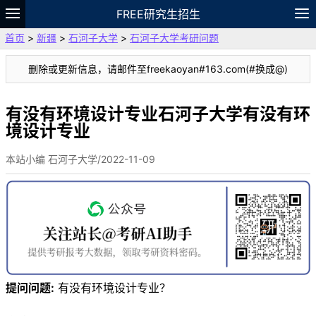
FREE研究生招生
首页
>
新疆
>
石河子大学
>
石河子大学考研问题
题库
故事
专题
APP
笔记
论坛
删除或更新信息，请邮件至freekaoyan#163.com(#换成@)
VIP
资料
有没有环境设计专业石河子大学有没有环
境设计专业
本站小编 石河子大学/2022-11-09
提问问题:
有没有环境设计专业？