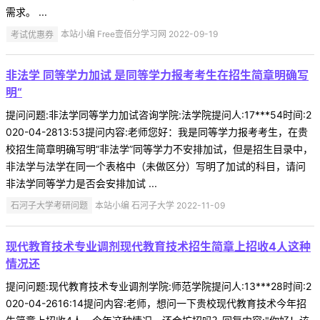
需求。 ...
考试优惠券
本站小编 Free壹佰分学习网 2022-09-19
非法学 同等学力加试 是同等学力报考考生在招生简章明确写
明“
提问问题:非法学同等学力加试咨询学院:法学院提问人:17***54时间:2
020-04-2813:53提问内容:老师您好：我是同等学力报考考生，在贵
校招生简章明确写明“非法学”同等学力不安排加试，但是招生目录中，
非法学与法学在同一个表格中（未做区分）写明了加试的科目，请问
非法学同等学力是否会安排加试 ...
石河子大学考研问题
本站小编 石河子大学 2022-11-09
现代教育技术专业调剂现代教育技术招生简章上招收4人这种
情况还
提问问题:现代教育技术专业调剂学院:师范学院提问人:13***28时间:2
020-04-2616:14提问内容:老师，想问一下贵校现代教育技术今年招