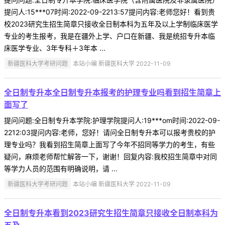
提问人:15***07时间:2022-09-2213:57提问内容:老师您好！看到贵
校2023研究生招生简章只接收全日制本科为五年及以上学制临床医学
专业的考生报考，我是在疆外上学、户口在新疆、我是统招专升本临
床医学专业、3年专科＋3年本 ...
新疆医科大学考研问题
本站小编 新疆医科大学 2022-11-09
全日制专升本全日制专升本报考的护理专业吗看到招生简章上
面写了
提问问题:全日制专升本学院:护理学院提问人:19***om时间:2022-09-
2212:03提问内容:老师，您好！请问全日制专升本可以报考贵校的护
理专业吗？我看到招生简章上面写了今年不招同等学力的考生，有些
疑问，麻烦老师帮忙解答一下，谢谢！回复内容:我校招生简章中对同
等学力人员的范围有明确说明，请 ...
新疆医科大学考研问题
本站小编 新疆医科大学 2022-11-09
全日制专升本看到2023研究生招生简章只接收全日制本科为
五及