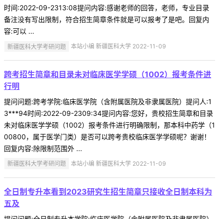
时间:2022-09-2313:08提问内容:感谢老师的回答，老师，专业目录
备注没有写出限制，符合招生简章条件就是可以报考了是吧。回复内
容:可以 ...
新疆医科大学考研问题
本站小编 新疆医科大学 2022-11-09
跨考招生简章和目录未对临床医学学硕（1002）报考条件进
行明
提问问题:跨考学院:临床医学院（含附属医院及非隶属医院）提问人:1
3***94时间:2022-09-2309:34提问内容:您好，贵校招生简章和目录
未对临床医学学硕（1002）报考条件进行明确限制，那本科中药学（1
00800，属于医学门类）是否可以跨考贵校临床医学学硕呢？谢谢！
回复内容:除限制范围外 ...
新疆医科大学考研问题
本站小编 新疆医科大学 2022-11-09
全日制专升本看到2023研究生招生简章只接收全日制本科为
五及
提问问题:全日制专升本学院:临床医学院（含附属医院及非隶属医院）