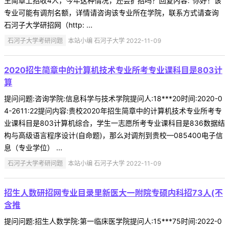
生简章上招收4人，今年这种情况，还会扩招吗？回复内容:"你好！该
专业可能有调剂名额，详情请咨询该专业所在学院，联系方式请查询
石河子大学研招网（http: ...
石河子大学考研问题
本站小编 石河子大学 2022-11-09
2020招生简章中的计算机技术专业所考专业课科目是803计
算
提问问题:咨询学院:信息科学与技术学院提问人:18***20时间:2020-0
4-2611:22提问内容:贵校2020年招生简章中的计算机技术专业所考专
业课科目是803计算机综合，学生一志愿所考专业课科目是836数据结
构与高级语言程序设计(自命题)，那么对调剂到贵校—085400电子信
息（专业学位） ...
石河子大学考研问题
本站小编 石河子大学 2022-11-09
招生人数研招网专业目录里新医大一附院专硕内科招73人(不
含推
提问问题:招生人数学院:第一临床医学院提问人:15***75时间:2022-0