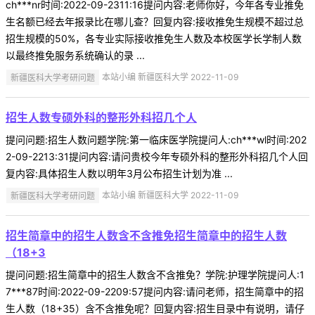
ch***nr时间:2022-09-2311:16提问内容:老师你好，今年各专业推免
生名额已经去年报录比在哪儿查？回复内容:接收推免生规模不超过总
招生规模的50%，各专业实际接收推免生人数及本校医学长学制人数
以最终推免服务系统确认的录 ...
新疆医科大学考研问题
本站小编 新疆医科大学 2022-11-09
招生人数专硕外科的整形外科招几个人
提问问题:招生人数问题学院:第一临床医学院提问人:ch***wl时间:202
2-09-2213:31提问内容:请问贵校今年专硕外科的整形外科招几个人回
复内容:具体招生人数以明年3月公布招生计划为准 ...
新疆医科大学考研问题
本站小编 新疆医科大学 2022-11-09
招生简章中的招生人数含不含推免招生简章中的招生人数
（18+3
提问问题:招生简章中的招生人数含不含推免？学院:护理学院提问人:1
7***87时间:2022-09-2209:57提问内容:请问老师，招生简章中的招
生人数（18+35）含不含推免呢？回复内容:招生目录中有说明，请仔