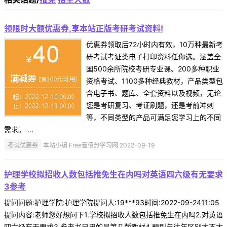
领限时大额优惠券,享本站正版考研考试资料!
优惠券领取后72小时内有效，10万种最新考
研考试考证类电子打印资料任你选。涵盖全
国500余所院校考研专业课、200多种职业
资格考试、1100多种经典教材，产品类型包
含电子书、题库、全套资料以及视频，无论
您是考研复习、考证刷题，还是考前冲刺
等，不同类型的产品可满足您学习上的不同
需求。 ...
考试优惠券
本站小编 Free壹佰分学习网 2022-09-19
护理学校拟招收人数包括推免生在内吗对英语四六级有无要求
3参考
提问问题:护理学院:护理学院提问人:19***93时间:2022-09-2411:05
提问内容:老师您好想问下1.学校拟招收人数包括推免生在内吗2.对英语
四六级有无要求3.参考书目用的是第几版教材4.题型与往年区别大不大