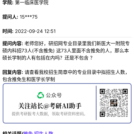
学院:
第一临床医学院
提问人:
15***75
时间:
2022-09-24 12:51
提问内容:
老师您好，研招网专业目录里我们新医大一附院专
硕内科招73人(不含推免) 这73人里面不含推免的人，那么本
硕长学制的人有包括在内吗？还是不包含 ？
回复内容:
请查看我校招生简章中的专业目录中拟招生人数，
包含推免生和医学长学制
相关话题/
推免
招生人数