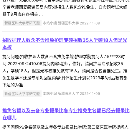
辛苦老师回复感谢回复内容:拟招生人数包含推免生，自命题考试大纲
将于9月底在各相关 ...
新疆医科大学考研问题
本站小编 新疆医科大学 2022-11-09
招收护理人数含不含推免护理专硕招收35人学硕18人但是光
本校
提问问题:招收护理人数含不含推免学院:护理学院提问人:15***23时
间:2022-09-2410:06提问内容:老师，你好。请问护理专硕招收35
人，学硕18人。但是光本校推免就有15人。请问是否包含推免生。推
免生是学术还是专硕呢回复内容:具体招生计划以2023年3月后教育部
下达的为准 ...
新疆医科大学考研问题
本站小编 新疆医科大学 2022-11-09
推免名额以及去各专业报录比各专业推免生名额已经去报录比
在哪儿
提问问题:推免名额以及去年各专业报录比学院:第三临床医学院提问人: