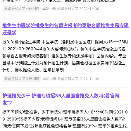
新疆医科大学考研问题
本站小编 新疆医科大学 2022-11-09
推免生中医学院推免生的名额占报考的录取名额推免生是专硕
还是学
提问问题:推免生学院:中医学院（含附属中医医院）提问人:15***26时
间:2021-09-2609:44提问内容:老师您好，请问中医学院推免生的名
额是否占报考的录取名额？推免生是专硕还是学硕？回复内容:。专业
目录中所列招生计划为预计招生计划，后期会根据国家实际下达招生
计划、接收推免人数、医学长学制 ...
新疆医科大学考研问题
本站小编 新疆医科大学 2022-11-09
护理推免少干 护理专硕招35人里面含推免人数吗(看官网
发“2
提问问题:护理:推免，少干学院:护理学院提问人:18***40时间:2021-0
9-2509:55提问内容:老师请问1.护理专硕招35人里面含推免人数吗?
(我看官网下发“22年拟获推免资格名单”里面有20个护理学的推免生)2.