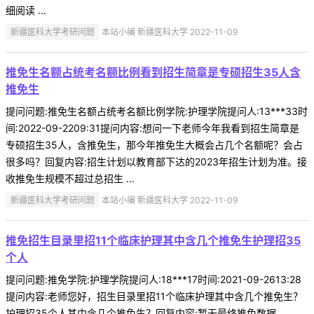
细阅读 ...
新疆医科大学考研问题
本站小编 新疆医科大学 2022-11-09
推免生名额占统考名额比例看到招生简章是专硕招生35人含
推免生
提问问题:推免生名额占统考名额比例学院:护理学院提问人:13***33时
间:2022-09-2209:31提问内容:想问一下老师今年我看到招生简章是
专硕招生35人，含推免生，那今年推免生大概会占几个名额呢？会占
很多吗？回复内容:招生计划以教育部下达的2023年招生计划为准。接
收推免生规模不超过总招生 ...
新疆医科大学考研问题
本站小编 新疆医科大学 2022-11-09
推免招生目录里招11个临床护理其中含几个推免生护理招35
个人
提问问题:推免学院:护理学院提问人:18***17时间:2021-09-2613:28
提问内容:老师您好，招生目录里招11个临床护理其中含几个推免生？
护理招35个人其中含几个推免生？回复内容:暂无最终推免数据 ...