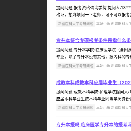
提问问题:报考资格咨询学院:提问人:13*
格证，想麻烦问一下老师，可不可以报考贵
新疆医科大学考研问题
本站小编 新疆医科大学 2
专升本符合专硕报考条件是指什么条
提问问题:专升本学院:临床医学院（含附属医
专业，除了专升本没有其他，报内科的专硕
新疆医科大学考研问题
本站小编 新疆医科大学 2
成教本科成教本科应届毕业生（20
提问问题:成教本科学院:护理学院提问人:1
应届本科毕业生按本科毕业同等学历身份报
新疆医科大学考研问题
本站小编 新疆医科大学 2
专升本报吗 临床医学专升本的报考