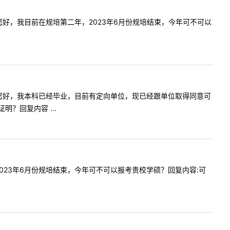
容:老师您好，我目前在规培第二年，2023年6月份规培结束，今年可不可以
内容:老师您好，我本科已经毕业，目前有定向单位，现已经跟单位取得同意可
？回复内容 ...
二年，2023年6月份规培结束，今年可不可以报考贵校学硕？回复内容:可