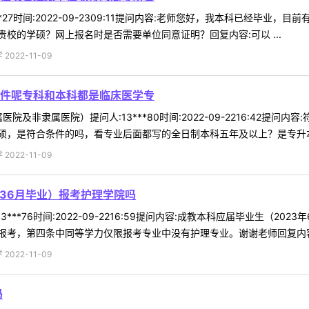
**27时间:2022-09-2309:11提问内容:老师您好，我本科已经
校的学硕？网上报名时是否需要单位同意证明？回复内容:可以 ...
022-11-09
件呢专科和本科都是临床医学专
院及非隶属医院）提问人:13***80时间:2022-09-2216:42
，是符合条件的吗，看专业后面都写的全日制本科五年及以上？是专升本不
022-11-09
236月毕业）报考护理学院吗
3***76时间:2022-09-2216:59提问内容:成教本科应届毕业生
考，第四条中同等学力仅限报考专业中没有护理专业。谢谢老师回复内容:招
022-11-09
吗