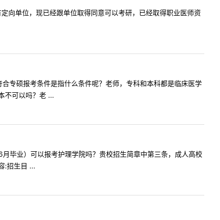
毕业，目前有定向单位，现已经跟单位取得同意可以考研，已经取得职业医师资
提问内容:符合专硕报考条件是指什么条件呢？老师，专科和本科都是临床医学
可以吗？老 ...
（2023年6月毕业）可以报考护理学院吗？贵校招生简章中第三条，成人高校
生目 ...