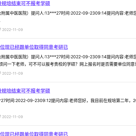
份规培结束可不报考学硕
属中医医院）提问人:13***27时间:2022-09-2309:14提问内
.
022-11-09
位现已经跟单位取得同意考研已
属中医医院）提问人:13***27时间:2022-09-2309:14提问
问一下老师，可不可以报考贵校的学硕？网上报名时是否需要单位同意证明
022-11-09
份规培结束可不报考学硕
*27时间:2022-09-2309:12提问内容:老师您好，我目前在规培第
022-11-09
位现已经跟单位取得同意考研已