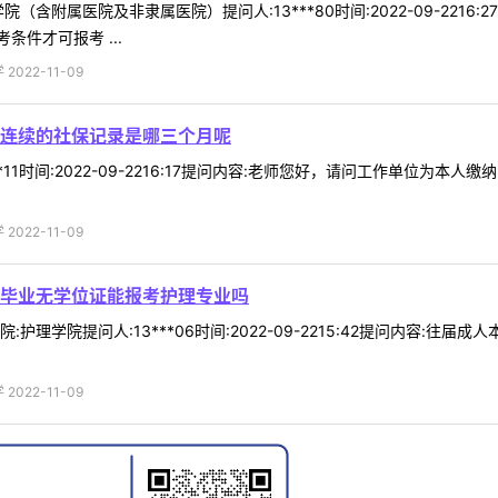
（含附属医院及非隶属医院）提问人:13***80时间:2022-09-221
件才可报考 ...
022-11-09
连续的社保记录是哪三个月呢
**11时间:2022-09-2216:17提问内容:老师您好，请问工作单位
022-11-09
毕业无学位证能报考护理专业吗
护理学院提问人:13***06时间:2022-09-2215:42提问内容:
022-11-09