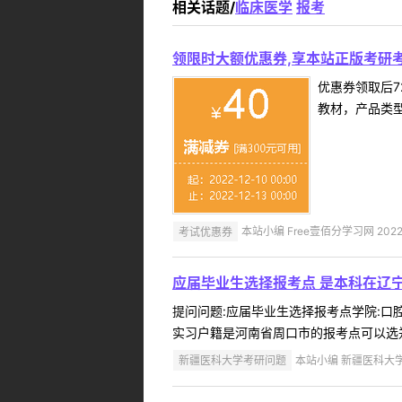
相关话题/
临床医学
报考
领限时大额优惠券,享本站正版考研考
优惠券领取后7
教材，产品类
考试优惠券
本站小编 Free壹佰分学习网 2022-
应届毕业生选择报考点 是本科在辽
提问问题:应届毕业生选择报考点学院:口腔医
实习户籍是河南省周口市的报考点可以选郑
新疆医科大学考研问题
本站小编 新疆医科大学 2