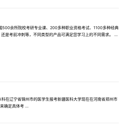
500余所院校考研专业课、200多种职业资格考试、1100多种经典
是考前冲刺等，不同类型的产品可满足您学习上的不同需求。 ...
师您好我是本科在辽宁省锦州市的医学生报考新疆医科大学现在在河南省郑州市
定具体考 ...