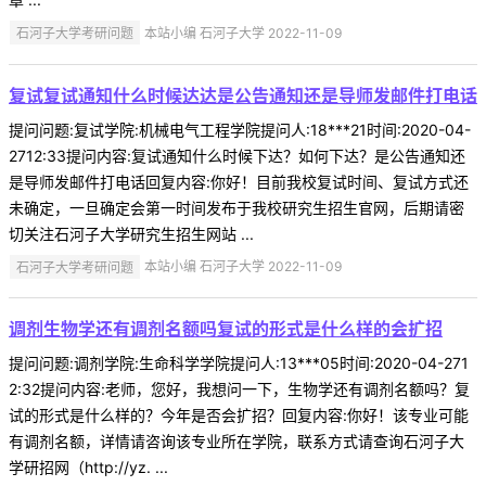
石河子大学考研问题
本站小编 石河子大学 2022-11-09
复试复试通知什么时候达达是公告通知还是导师发邮件打电话
提问问题:复试学院:机械电气工程学院提问人:18***21时间:2020-04-
2712:33提问内容:复试通知什么时候下达？如何下达？是公告通知还
是导师发邮件打电话回复内容:你好！目前我校复试时间、复试方式还
未确定，一旦确定会第一时间发布于我校研究生招生官网，后期请密
切关注石河子大学研究生招生网站 ...
石河子大学考研问题
本站小编 石河子大学 2022-11-09
调剂生物学还有调剂名额吗复试的形式是什么样的会扩招
提问问题:调剂学院:生命科学学院提问人:13***05时间:2020-04-271
2:32提问内容:老师，您好，我想问一下，生物学还有调剂名额吗？复
试的形式是什么样的？今年是否会扩招？回复内容:你好！该专业可能
有调剂名额，详情请咨询该专业所在学院，联系方式请查询石河子大
学研招网（http://yz. ...