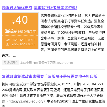
领限时大额优惠券,享本站正版考研考试资料!
优惠券领取后72小时内有效，10万种最新考
研考试考证类电子打印资料任你选。涵盖全
国500余所院校考研专业课、200多种职业
资格考试、1100多种经典教材，产品类型包
含电子书、题库、全套资料以及视频，无论
您是考研复习、考证刷题，还是考前冲刺
等，不同类型的产品可满足您学习上的不同
需求。 ...
考试优惠券
本站小编 Free壹佰分学习网 2022-09-19
复试政审复试政审表需要手写版吗还是只需要电子打印版
提问问题:复试政审学院:食品学院提问人:15***00时间:2020-04-271
2:43提问内容:复试政审表需要手写版吗，还是只需要电子打印版回复
内容:你好！请咨询该专业所在学院，联系方式请查询石河子大学研招
网（http://yz.shzu.edu.cn/）中公布的2020年硕士学位研究生招生简
章 ...