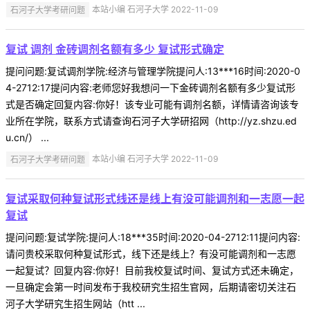
石河子大学考研问题
本站小编 石河子大学 2022-11-09
复试 调剂 金砖调剂名额有多少 复试形式确定
提问问题:复试调剂学院:经济与管理学院提问人:13***16时间:2020-0
4-2712:17提问内容:老师您好我想问一下金砖调剂名额有多少复试形
式是否确定回复内容:你好！该专业可能有调剂名额，详情请咨询该专
业所在学院，联系方式请查询石河子大学研招网（http://yz.shzu.ed
u.cn/） ...
石河子大学考研问题
本站小编 石河子大学 2022-11-09
复试采取何种复试形式线还是线上有没可能调剂和一志愿一起
复试
提问问题:复试学院:提问人:18***35时间:2020-04-2712:11提问内容:
请问贵校采取何种复试形式，线下还是线上？有没可能调剂和一志愿
一起复试？回复内容:你好！目前我校复试时间、复试方式还未确定，
一旦确定会第一时间发布于我校研究生招生官网，后期请密切关注石
河子大学研究生招生网站（htt ...