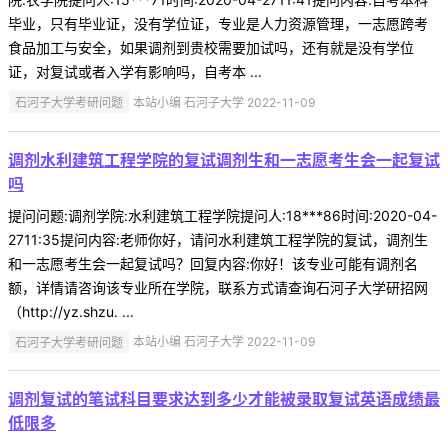
毕业，只有毕业证，没有学位证，专业是人力资源管理，一志愿跨考
食品加工与安全，如果调剂到贵校需要加试吗，还有就是没有学位
证，对复试或者入学有影响吗，自考本 ...
石河子大学考研问题
本站小编 石河子大学 2022-11-09
调剂水利建筑工程学院的复试调剂生和一志愿考生会一起复试
吗
提问问题:调剂学院:水利建筑工程学院提问人:18***86时间:2020-04-
2711:35提问内容:老师你好，请问水利建筑工程学院的复试，调剂生
和一志愿考生会一起复试吗？回复内容:你好！该专业可能有调剂名
额，详情请咨询该专业所在学院，联系方式请查询石河子大学研招网
（http://yz.shzu. ...
石河子大学考研问题
本站小编 石河子大学 2022-11-09
调剂复试的笔试科目要求达到多少才能被录取复试英语成绩最
低限多