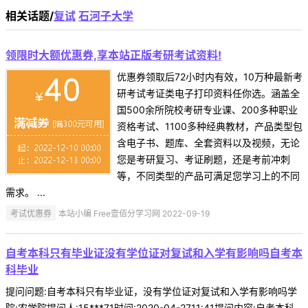
相关话题/
复试
石河子大学
领限时大额优惠券,享本站正版考研考试资料!
优惠券领取后72小时内有效，10万种最新考
研考试考证类电子打印资料任你选。涵盖全
国500余所院校考研专业课、200多种职业
资格考试、1100多种经典教材，产品类型包
含电子书、题库、全套资料以及视频，无论
您是考研复习、考证刷题，还是考前冲刺
等，不同类型的产品可满足您学习上的不同
需求。 ...
考试优惠券
本站小编 Free壹佰分学习网 2022-09-19
自考本科只有毕业证没有学位证对复试和入学有影响吗自考本
科毕业
提问问题:自考本科只有毕业证，没有学位证对复试和入学有影响吗学
院:农学院提问人:15***71时间:2020-04-2711:41提问内容:自考本科