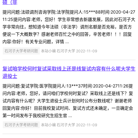
硕（非
提问问题:法硕调剂咨询学院:法学院提问人:15***88时间:2020-04-27
11:25提问内容:老师，您好！学生非常想去新疆发展，因此对石河子大
学非常向往，想知道今年法硕（非法学）调剂名额是否充裕，是否方
便说一下大概数字？感谢老师百忙之中的回答，辛苦老师！！！回复
内容:你好！有关专业问题，详情 ...
石河子大学考研问题
本站小编 石河子大学 2022-11-09
复试咱学校何时复试采取线上还是线复试内容有什么呢大学生
退役士
提问问题:复试学院:医学院提问人:13***37时间:2020-04-2711:26提
问内容:老师，您好，请问咱们学校何时复试？采取线上还是线下？复
试内容有什么呢？大学生退役士兵计划何时公布分数线呢？谢谢老师
回复内容:你好！目前我校复试时间、复试方式还未确定，一旦确定会
第一时间发布于我校研究生招生官 ...
石河子大学考研问题
本站小编 石河子大学 2022-11-09