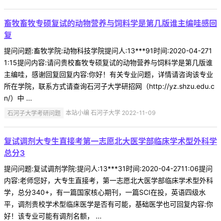
畜牧畜牧专硕复试的动物营养与饲料学是第几版谁主编哇感回
复
提问问题:畜牧学院:动物科技学院提问人:13***91时间:2020-04-271
1:15提问内容:请问贵校畜牧专硕复试的动物营养与饲料学是第几版谁
主编哇，感谢回复回复内容:你好！有关专业问题，详情请咨询该专业
所在学院，联系方式请查询石河子大学研招网（http://yz.shzu.edu.c
n/）中 ...
石河子大学考研问题
本站小编 石河子大学 2022-11-09
复试调剂大专生直接考第一志愿北大医学部临床学术型外科学
总分3
提问问题:复试调剂学院:提问人:13***31时间:2020-04-2711:06提问
内容:老师您好，大专生直接考，第一志愿北大医学部临床学术型外科
学，总分340+，有一篇国家核心期刊，一篇SCI在投，英语四级水
平，调剂贵校学术型临床医学是否有可能，基础医学也可回复内容:你
好！该专业可能有调剂名额， ...