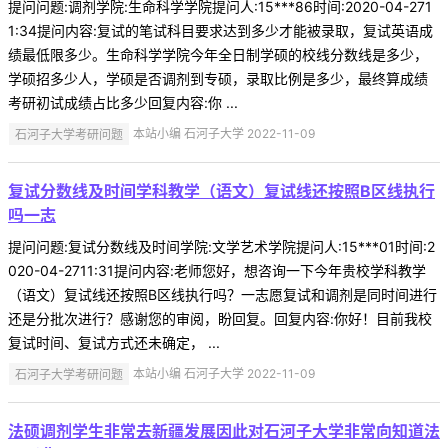
提问问题:调剂学院:生命科学学院提问人:15***86时间:2020-04-271
1:34提问内容:复试的笔试科目要求达到多少才能被录取，复试英语成
绩最低限多少。生命科学学院今年全日制学硕的校线分数线是多少，
学硕招多少人，学硕是否调剂到专硕，录取比例是多少，最终算成绩
考研初试成绩占比多少回复内容:你 ...
石河子大学考研问题
本站小编 石河子大学 2022-11-09
复试分数线及时间学科教学（语文）复试线还按照B区线执行
吗一志
提问问题:复试分数线及时间学院:文学艺术学院提问人:15***01时间:2
020-04-2711:31提问内容:老师您好，想咨询一下今年贵校学科教学
（语文）复试线还按照B区线执行吗？一志愿复试和调剂是同时间进行
还是分批次进行？感谢您的审阅，盼回复。回复内容:你好！目前我校
复试时间、复试方式还未确定， ...
石河子大学考研问题
本站小编 石河子大学 2022-11-09
法硕调剂学生非常去新疆发展因此对石河子大学非常向知道法