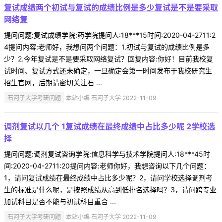
复试成绩两个初试与复试的成绩比例是多少复试是不是要采取
网络复
提问问题:复试成绩学院:药学院提问人:18***15时间:2020-04-2711:2
4提问内容:老师好，我想问两个问题：1.初试与复试的成绩比例是多
少？2.今年复试是不是要采取网络复试？回复内容:你好！目前我校复
试时间、复试方式还未确定，一旦确定会第一时间发布于我校研究生
招生官网，后期请密切关注石 ...
石河子大学考研问题
本站小编 石河子大学 2022-11-09
调剂复试以几个 1复试成绩在最终成绩中占比多少呢 2学校选
择
提问问题:调剂复试咨询学院:信息科学与技术学院提问人:18***45时
间:2020-04-2711:20提问内容:老师你好，我想咨询以下几个问题：
1，请问复试成绩在最终成绩中占比多少呢？2，请问学校选择调剂考
生的标准是什么呢，是按照成绩从高到低排名选择吗？3，请问跨专业
加试科目是否不能与初试科目重合 ...
石河子大学考研问题
本站小编 石河子大学 2022-11-09