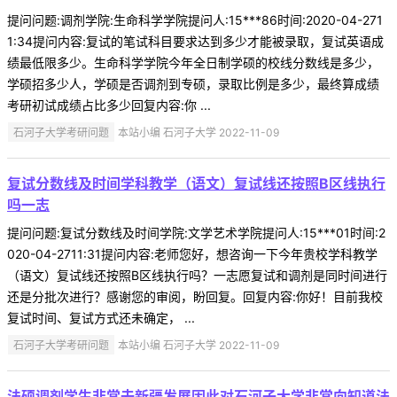
提问问题:调剂学院:生命科学学院提问人:15***86时间:2020-04-271
1:34提问内容:复试的笔试科目要求达到多少才能被录取，复试英语成
绩最低限多少。生命科学学院今年全日制学硕的校线分数线是多少，
学硕招多少人，学硕是否调剂到专硕，录取比例是多少，最终算成绩
考研初试成绩占比多少回复内容:你 ...
石河子大学考研问题
本站小编 石河子大学 2022-11-09
复试分数线及时间学科教学（语文）复试线还按照B区线执行
吗一志
提问问题:复试分数线及时间学院:文学艺术学院提问人:15***01时间:2
020-04-2711:31提问内容:老师您好，想咨询一下今年贵校学科教学
（语文）复试线还按照B区线执行吗？一志愿复试和调剂是同时间进行
还是分批次进行？感谢您的审阅，盼回复。回复内容:你好！目前我校
复试时间、复试方式还未确定， ...
石河子大学考研问题
本站小编 石河子大学 2022-11-09
法硕调剂学生非常去新疆发展因此对石河子大学非常向知道法