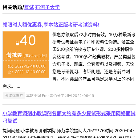
相关话题/
复试
石河子大学
领限时大额优惠券,享本站正版考研考试资料!
优惠券领取后72小时内有效，10万种最新考
研考试考证类电子打印资料任你选。涵盖全
国500余所院校考研专业课、200多种职业
资格考试、1100多种经典教材，产品类型包
含电子书、题库、全套资料以及视频，无论
您是考研复习、考证刷题，还是考前冲刺
等，不同类型的产品可满足您学习上的不同
需求。 ...
考试优惠券
本站小编 Free壹佰分学习网 2022-09-19
小学教育调剂小教调剂名额大约有多少复试形式采用网络面试
吗复试
提问问题:小学教育调剂学院:师范学院提问人:15***76时间:2020-04-
2711:51提问内容:老师您好，请问小教调剂名额大约有多少？复试形式