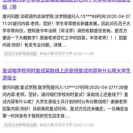
硕（非
提问问题:法硕调剂咨询学院:法学院提问人:15***88时间:2020-04-27
11:25提问内容:老师，您好！学生非常想去新疆发展，因此对石河子大
学非常向往，想知道今年法硕（非法学）调剂名额是否充裕，是否方
便说一下大概数字？感谢老师百忙之中的回答，辛苦老师！！！回复
内容:你好！有关专业问题，详情 ...
石河子大学考研问题
本站小编 石河子大学 2022-11-09
复试咱学校何时复试采取线上还是线复试内容有什么呢大学生
退役士
提问问题:复试学院:医学院提问人:13***37时间:2020-04-2711:26提
问内容:老师，您好，请问咱们学校何时复试？采取线上还是线下？复
试内容有什么呢？大学生退役士兵计划何时公布分数线呢？谢谢老师
回复内容:你好！目前我校复试时间、复试方式还未确定，一旦确定会
第一时间发布于我校研究生招生官 ...
石河子大学考研问题
本站小编 石河子大学 2022-11-09