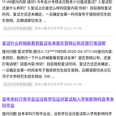
11:49提问内容:请问1.今年会计专硕全日制多少分能进复试？2.复试形
式是什么样的？3.复试占比是怎么样的回复内容:你好！目前我校复试
时间、复试方式还未确定，一旦确定会第一时间发布于我校研究生招
生官网，后期请密切关注 ...
石河子大学考研问题
本站小编 石河子大学 2022-11-09
复试什么时候能看到复试名单是在官网公布还是打电话呢
提问问题:复试学院:提问人:13***76时间:2020-04-2711:45提问内容:
老师好，我想问一下什么时候能看到复试名单？是在官网公布，还是
打电话呢？回复内容:你好！目前我校复试时间、复试方式还未确定，
一旦确定会第一时间发布于我校研究生招生官网，后期请密切关注石
河子大学研究生招生网站（htt ...
石河子大学考研问题
本站小编 石河子大学 2022-11-09
自考本科只有毕业证没有学位证对复试和入学有影响吗自考本
科毕业
提问问题:自考本科只有毕业证，没有学位证对复试和入学有影响吗学