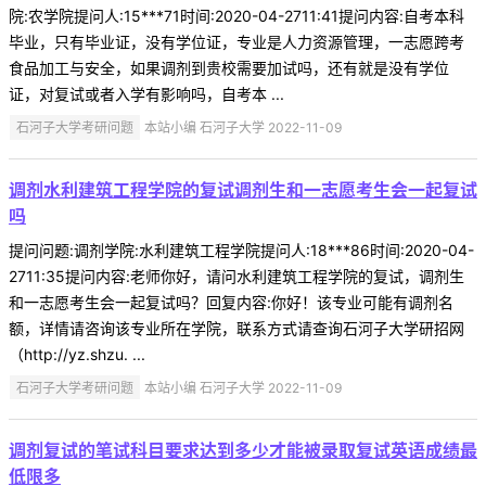
院:农学院提问人:15***71时间:2020-04-2711:41提问内容:自考本科
毕业，只有毕业证，没有学位证，专业是人力资源管理，一志愿跨考
食品加工与安全，如果调剂到贵校需要加试吗，还有就是没有学位
证，对复试或者入学有影响吗，自考本 ...
石河子大学考研问题
本站小编 石河子大学 2022-11-09
调剂水利建筑工程学院的复试调剂生和一志愿考生会一起复试
吗
提问问题:调剂学院:水利建筑工程学院提问人:18***86时间:2020-04-
2711:35提问内容:老师你好，请问水利建筑工程学院的复试，调剂生
和一志愿考生会一起复试吗？回复内容:你好！该专业可能有调剂名
额，详情请咨询该专业所在学院，联系方式请查询石河子大学研招网
（http://yz.shzu. ...
石河子大学考研问题
本站小编 石河子大学 2022-11-09
调剂复试的笔试科目要求达到多少才能被录取复试英语成绩最
低限多