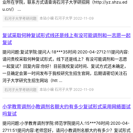
业所在学院，联系方式请查询石河子大学研招网（http://yz.shzu.ed
u.cn/） ...
石河子大学考研问题
本站小编 石河子大学 2022-11-09
复试采取何种复试形式线还是线上有没可能调剂和一志愿一起
复试
提问问题:复试学院:提问人:18***35时间:2020-04-2712:11提问内容:
请问贵校采取何种复试形式，线下还是线上？有没可能调剂和一志愿
一起复试？回复内容:你好！目前我校复试时间、复试方式还未确定，
一旦确定会第一时间发布于我校研究生招生官网，后期请密切关注石
河子大学研究生招生网站（htt ...
石河子大学考研问题
本站小编 石河子大学 2022-11-09
小学教育调剂小教调剂名额大约有多少复试形式采用网络面试
吗复试
提问问题:小学教育调剂学院:师范学院提问人:15***76时间:2020-04-
2711:51提问内容:老师您好，请问小教调剂名额大约有多少？复试形式