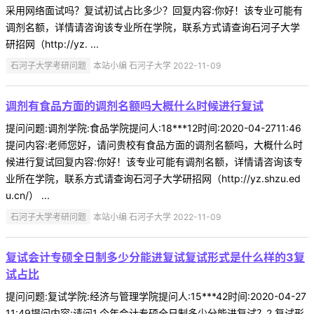
采用网络面试吗？复试初试占比多少？回复内容:你好！该专业可能有
调剂名额，详情请咨询该专业所在学院，联系方式请查询石河子大学
研招网（http://yz. ...
石河子大学考研问题
本站小编 石河子大学 2022-11-09
调剂有食品方面的调剂名额吗大概什么时候进行复试
提问问题:调剂学院:食品学院提问人:18***12时间:2020-04-2711:46
提问内容:老师您好，请问贵校有食品方面的调剂名额吗，大概什么时
候进行复试回复内容:你好！该专业可能有调剂名额，详情请咨询该专
业所在学院，联系方式请查询石河子大学研招网（http://yz.shzu.ed
u.cn/） ...
石河子大学考研问题
本站小编 石河子大学 2022-11-09
复试会计专硕全日制多少分能进复试复试形式是什么样的3复
试占比
提问问题:复试学院:经济与管理学院提问人:15***42时间:2020-04-27
11:49提问内容:请问1.今年会计专硕全日制多少分能进复试？2.复试形