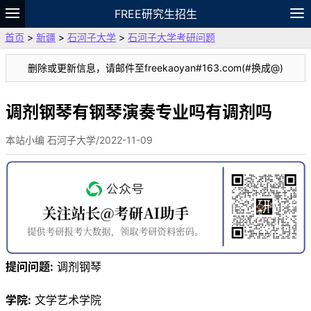
FREE研究生招生
首页
>
新疆
>
石河子大学
>
石河子大学考研问题
题库
故事
专题
APP
笔记
论坛
删除或更新信息，请邮件至freekaoyan#163.com(#换成@)
VIP
资料
调剂钢琴有钢琴演奏专业吗有调剂吗
本站小编 石河子大学/2022-11-09
提问问题:
调剂钢琴
学院:
文学艺术学院