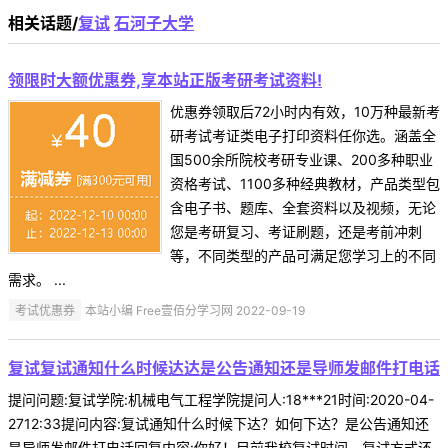
相关话题/
复试
石河子大学
领限时大额优惠券,享本站正版考研考试资料!
优惠券领取后72小时内有效，10万种最新考
研考试考证类电子打印资料任你选。涵盖全
国500余所院校考研专业课、200多种职业
资格考试、1100多种经典教材，产品类型包
含电子书、题库、全套资料以及视频，无论
您是考研复习、考证刷题，还是考前冲刺
等，不同类型的产品可满足您学习上的不同
需求。 ...
考试优惠券
本站小编 Free壹佰分学习网 2022-09-19
复试复试通知什么时候达达是公告通知还是导师发邮件打电话
提问问题:复试学院:机械电气工程学院提问人:18***21时间:2020-04-
2712:33提问内容:复试通知什么时候下达？如何下达？是公告通知还
是导师发邮件打电话回复内容:你好！目前我校复试时间、复试方式还