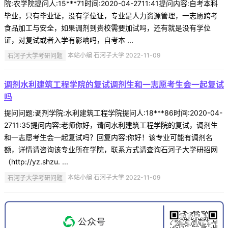
院:农学院提问人:15***71时间:2020-04-2711:41提问内容:自考本科
毕业，只有毕业证，没有学位证，专业是人力资源管理，一志愿跨考
食品加工与安全，如果调剂到贵校需要加试吗，还有就是没有学位
证，对复试或者入学有影响吗，自考本 ...
石河子大学考研问题
本站小编 石河子大学 2022-11-09
调剂水利建筑工程学院的复试调剂生和一志愿考生会一起复试
吗
提问问题:调剂学院:水利建筑工程学院提问人:18***86时间:2020-04-
2711:35提问内容:老师你好，请问水利建筑工程学院的复试，调剂生
和一志愿考生会一起复试吗？回复内容:你好！该专业可能有调剂名
额，详情请咨询该专业所在学院，联系方式请查询石河子大学研招网
（http://yz.shzu. ...
石河子大学考研问题
本站小编 石河子大学 2022-11-09