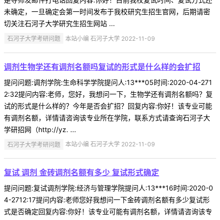
未确定，一旦确定会第一时间发布于我校研究生招生官网，后期请密
切关注石河子大学研究生招生网站 ...
石河子大学考研问题
本站小编 石河子大学 2022-11-09
调剂生物学还有调剂名额吗复试的形式是什么样的会扩招
提问问题:调剂学院:生命科学学院提问人:13***05时间:2020-04-271
2:32提问内容:老师，您好，我想问一下，生物学还有调剂名额吗？复
试的形式是什么样的？今年是否会扩招？回复内容:你好！该专业可能
有调剂名额，详情请咨询该专业所在学院，联系方式请查询石河子大
学研招网（http://yz. ...
石河子大学考研问题
本站小编 石河子大学 2022-11-09
复试 调剂 金砖调剂名额有多少 复试形式确定
提问问题:复试调剂学院:经济与管理学院提问人:13***16时间:2020-0
4-2712:17提问内容:老师您好我想问一下金砖调剂名额有多少复试形
式是否确定回复内容:你好！该专业可能有调剂名额，详情请咨询该专