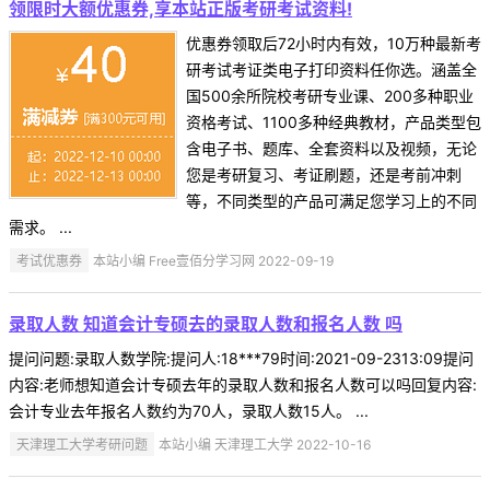
领限时大额优惠券,享本站正版考研考试资料!
优惠券领取后72小时内有效，10万种最新考
研考试考证类电子打印资料任你选。涵盖全
国500余所院校考研专业课、200多种职业
资格考试、1100多种经典教材，产品类型包
含电子书、题库、全套资料以及视频，无论
您是考研复习、考证刷题，还是考前冲刺
等，不同类型的产品可满足您学习上的不同
需求。 ...
考试优惠券
本站小编 Free壹佰分学习网 2022-09-19
录取人数 知道会计专硕去的录取人数和报名人数 吗
提问问题:录取人数学院:提问人:18***79时间:2021-09-2313:09提问
内容:老师想知道会计专硕去年的录取人数和报名人数可以吗回复内容:
会计专业去年报名人数约为70人，录取人数15人。 ...
天津理工大学考研问题
本站小编 天津理工大学 2022-10-16