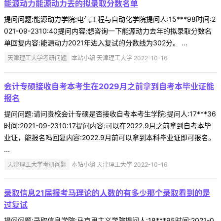
能源动力能源动力去的拟录取分数名单
提问问题:能源动力学院:电气工程与自动化学院提问人:15***98时间:2
021-09-2310:40提问内容:想咨询一下能源动力去年的拟录取分数名
单回复内容:能源动力2021年进入复试的分数线为302分。 ...
天津理工大学考研问题
本站小编 天津理工大学 2022-10-16
会计专硕接收自考本考生在2029月之前拿到自考本毕业证能
报名
提问问题:请问贵校会计专硕是否接收自考本考生学院:提问人:17***36
时间:2021-09-2310:17提问内容:可以在2022.9月之前拿到自考本毕
业证，能报名吗回复内容:2022.9月前可以拿到本科毕业证即可报名。
...
天津理工大学考研问题
本站小编 天津理工大学 2022-10-16
录取信息21届报考马理论的人数的有多少那个录取看到的是
过复试
提问问题:录取信息学院:马克思主义学院提问人:18***95时间:2021-0