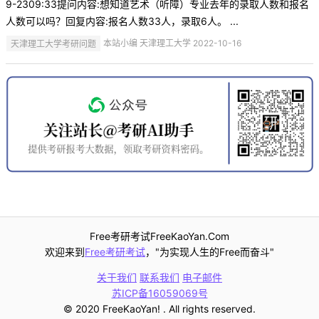
9-2309:33提问内容:想知道艺术（听障）专业去年的录取人数和报名
人数可以吗？回复内容:报名人数33人，录取6人。 ...
天津理工大学考研问题
本站小编 天津理工大学 2022-10-16
Free考研考试FreeKaoYan.Com
欢迎来到
Free考研考试
，"为实现人生的Free而奋斗"
关于我们
联系我们
电子邮件
苏ICP备16059069号
© 2020 FreeKaoYan! . All rights reserved.