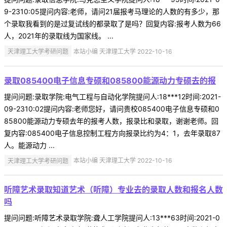
9-2310:05提问内容:老师，请问21届报考马理论的人数的有多少，那
个录取我看到的是过复试线的都录取了是吗？回复内容:报考人数为66
人，2021年的录取线为国家线。 ...
天津理工大学考研问题
本站小编 天津理工大学 2022-10-16
录取085400电子信息专硕和085800能源动力专硕去的报
提问问题:录取学院:电气工程与自动化学院提问人:18***12时间:2021-
09-2310:02提问内容:老师您好，请问贵校085400电子信息专硕和0
85800能源动力专硕去年的报考人数，报录比和录取，谢谢老师。回
复内容:085400电子信息控制工程方向报录比约为4：1，去年录取87
人。能源动力 ...
天津理工大学考研问题
本站小编 天津理工大学 2022-10-16
听障艺术录取知道艺术（听障）专业去的录取人数和报名人数
吗
提问问题:听障艺术录取学院:聋人工学院提问人:13***63时间:2021-0