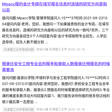
Mpacc报的会计专硕在填写报名信息时选填的研究方向是和
以后
提问问题:Mpacc学院:管理学院提问人:15***37时间:2021-09-2313:
04提问内容:老师，您好，我想问一下如果报贵校的会计专硕，在填写
报名信息时，选填的研究方向是和以后的研究方向一致吗?另外，三个
研究方向是各招生5个人吗回复内容:会计专硕按照专业招生，入学后
选导师，招生人数不细分到 ...
天津理工大学考研问题
本站小编 天津理工大学 2022-10-16
报录比安全工程专业去的报考和录取人数报录比预报名的时候
需要选
提问问题:报录比学院:环境科学与安全工程学院提问人:15***52时间:2
021-09-2313:01提问内容:老师您好，我想问1.贵校安全工程专业去年
的报考和录取人数，报录比2.预报名的时候需要选择研究方向吗3.专业
课的难度系数浮动大吗回复内容:1、我只能告诉你你报的很多但过线的
很少最后第一志愿加 ...
天津理工大学考研问题
本站小编 天津理工大学 2022-10-16