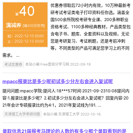
优惠券领取后72小时内有效，10万种最新考
研考试考证类电子打印资料任你选。涵盖全
国500余所院校考研专业课、200多种职业
资格考试、1100多种经典教材，产品类型包
含电子书、题库、全套资料以及视频，无论
您是考研复习、考证刷题，还是考前冲刺
等，不同类型的产品可满足您学习上的不同
需求。 ...
考试优惠券
本站小编 Free壹佰分学习网 2022-09-19
mpacc报录比是多少呢初试多少分左右会进入复试呢
提问问题:mpacc学院:提问人:18***57时间:2021-09-2310:08提问内
容:1.报录比是多少呢？2.初试多少分左右会进入复试呢？回复内容:20
21年会计专硕报录比约为4:1，2021年复试线为191. ...
天津理工大学考研问题
本站小编 天津理工大学 2022-10-16
录取信息21届报考马理论的人数的有多少那个录取看到的是