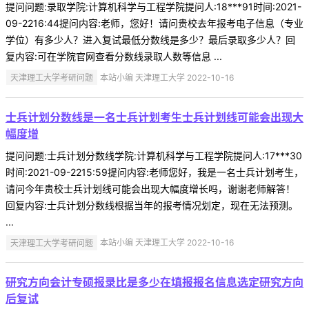
提问问题:录取学院:计算机科学与工程学院提问人:18***91时间:2021-
09-2216:44提问内容:老师，您好！请问贵校去年报考电子信息（专业
学位）有多少人？进入复试最低分数线是多少？最后录取多少人？回
复内容:可在学院官网查看分数线录取人数等信息 ...
天津理工大学考研问题
本站小编 天津理工大学 2022-10-16
士兵计划分数线是一名士兵计划考生士兵计划线可能会出现大
幅度增
提问问题:士兵计划分数线学院:计算机科学与工程学院提问人:17***30
时间:2021-09-2215:59提问内容:老师您好，我是一名士兵计划考生，
请问今年贵校士兵计划线可能会出现大幅度增长吗，谢谢老师解答！
回复内容:士兵计划分数线根据当年的报考情况划定，现在无法预测。
...
天津理工大学考研问题
本站小编 天津理工大学 2022-10-16
研究方向会计专硕报录比是多少在填报报名信息选定研究方向
后复试