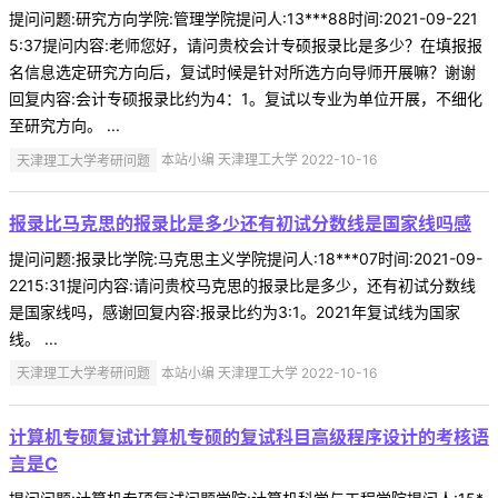
提问问题:研究方向学院:管理学院提问人:13***88时间:2021-09-221
5:37提问内容:老师您好，请问贵校会计专硕报录比是多少？在填报报
名信息选定研究方向后，复试时候是针对所选方向导师开展嘛？谢谢
回复内容:会计专硕报录比约为4：1。复试以专业为单位开展，不细化
至研究方向。 ...
天津理工大学考研问题
本站小编 天津理工大学 2022-10-16
报录比马克思的报录比是多少还有初试分数线是国家线吗感
提问问题:报录比学院:马克思主义学院提问人:18***07时间:2021-09-
2215:31提问内容:请问贵校马克思的报录比是多少，还有初试分数线
是国家线吗，感谢回复内容:报录比约为3:1。2021年复试线为国家
线。 ...
天津理工大学考研问题
本站小编 天津理工大学 2022-10-16
计算机专硕复试计算机专硕的复试科目高级程序设计的考核语
言是C