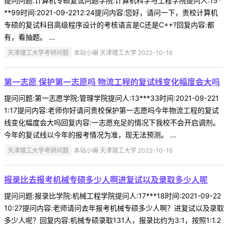
提问问题:计算机专硕复试问题学院:计算机科学与工程学院提问人:15*
**99时间:2021-09-2212:24提问内容:您好，请问一下，贵校计算机
专硕的复试科目高级程序设计的考核语言是C还是C++?回复内容:都
有，看抽题。 ...
天津理工大学考研问题
本站小编 天津理工大学 2022-10-16
第一志愿 保护第一志愿吗 物流工程的复试线变化幅度会大吗
提问问题:第一志愿学院:管理学院提问人:13***33时间:2021-09-221
1:17提问内容:老师你好请问贵校保护第一志愿吗今年物流工程的复试
线变化幅度会大吗回复内容:一志愿充足的情况下我校不会开启调剂。
今年的复试线以今年的报考情况为准，现无法预测。 ...
天津理工大学考研问题
本站小编 天津理工大学 2022-10-16
报录比去报考机械专硕多少人啊进复试以及录取多少人呢
提问问题:报录比学院:机械工程学院提问人:17***18时间:2021-09-22
10:27提问内容:老师请问去年报考机械专硕多少人啊？进复试以及录取
多少人呢？回复内容:机械专硕录取131人，报录比约为3:1，按照1:1.2