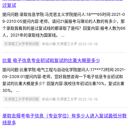
过复试
提问问题:录取信息学院:马克思主义学院提问人:18***95时间:2021-0
9-2310:05提问内容:老师，请问21届报考马理论的人数的有多少，那
个录取我看到的是过复试线的都录取了是吗？回复内容:报考人数为66
人，2021年的录取线为国家线。 ...
天津理工大学考研问题
本站小编 天津理工大学 2022-10-16
比重 电子信息专业初试和复试的比重大概是多少
提问问题:比重学院:电气工程与自动化学院提问人:17***72时间:2021-
09-2309:01提问内容:老师，您好我想咨询一下电子信息专业初试和
复试的比重大概是多少？回复内容:我校往年初试比重70%，复试比重
30%。 ...
天津理工大学考研问题
本站小编 天津理工大学 2022-10-16
录取去报考电子信息（专业学位）有多少人进入复试最低分数
线是多