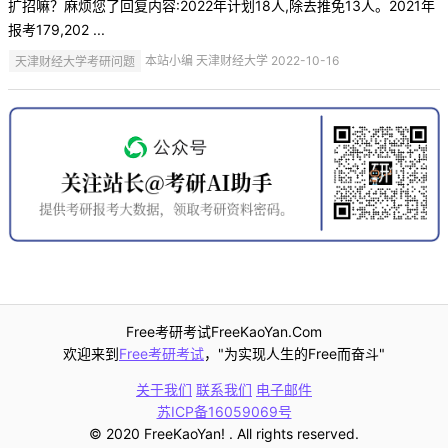
扩招嘛？麻烦您了回复内容:2022年计划18人,除去推免13人。2021年
报考179,202 ...
天津财经大学考研问题
本站小编 天津财经大学 2022-10-16
Free考研考试FreeKaoYan.Com
欢迎来到
Free考研考试
，"为实现人生的Free而奋斗"
关于我们
联系我们
电子邮件
苏ICP备16059069号
© 2020 FreeKaoYan! . All rights reserved.