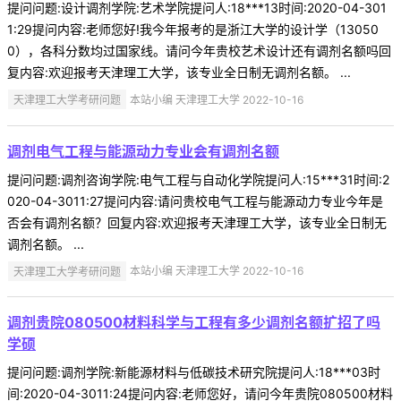
提问问题:设计调剂学院:艺术学院提问人:18***13时间:2020-04-301
1:29提问内容:老师您好!我今年报考的是浙江大学的设计学（13050
0），各科分数均过国家线。请问今年贵校艺术设计还有调剂名额吗回
复内容:欢迎报考天津理工大学，该专业全日制无调剂名额。 ...
天津理工大学考研问题
本站小编 天津理工大学 2022-10-16
调剂电气工程与能源动力专业会有调剂名额
提问问题:调剂咨询学院:电气工程与自动化学院提问人:15***31时间:2
020-04-3011:27提问内容:请问贵校电气工程与能源动力专业今年是
否会有调剂名额？回复内容:欢迎报考天津理工大学，该专业全日制无
调剂名额。 ...
天津理工大学考研问题
本站小编 天津理工大学 2022-10-16
调剂贵院080500材料科学与工程有多少调剂名额扩招了吗
学硕
提问问题:调剂学院:新能源材料与低碳技术研究院提问人:18***03时
间:2020-04-3011:24提问内容:老师您好，请问今年贵院080500材料