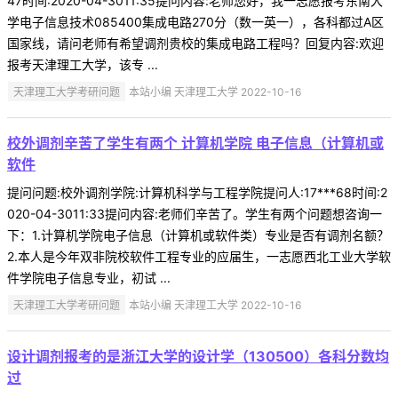
47时间:2020-04-3011:35提问内容:老师您好，我一志愿报考东南大
学电子信息技术085400集成电路270分（数一英一），各科都过A区
国家线，请问老师有希望调剂贵校的集成电路工程吗？回复内容:欢迎
报考天津理工大学，该专 ...
天津理工大学考研问题
本站小编 天津理工大学 2022-10-16
校外调剂辛苦了学生有两个 计算机学院 电子信息（计算机或
软件
提问问题:校外调剂学院:计算机科学与工程学院提问人:17***68时间:2
020-04-3011:33提问内容:老师们辛苦了。学生有两个问题想咨询一
下：1.计算机学院电子信息（计算机或软件类）专业是否有调剂名额？
2.本人是今年双非院校软件工程专业的应届生，一志愿西北工业大学软
件学院电子信息专业，初试 ...
天津理工大学考研问题
本站小编 天津理工大学 2022-10-16
设计调剂报考的是浙江大学的设计学（130500）各科分数均
过