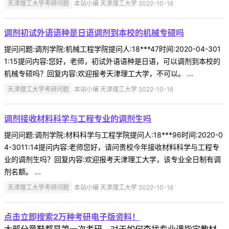
天津理工大学考研问题
本站小编 天津理工大学 2022-10-16
调剂初试外语语种是日语调剂到本校的机械专硕吗
提问问题:调剂学院:机械工程学院提问人:18***47时间:2020-04-301
1:15提问内容:您好，老师，初试外语语种是日语，可以调剂到本校的
机械专硕吗？回复内容:欢迎报考天津理工大学，不可以。 ...
天津理工大学考研问题
本站小编 天津理工大学 2022-10-16
调剂接收材料科学与工程专业的调剂生吗
提问问题:调剂学院:材料科学与工程学院提问人:18***96时间:2020-0
4-3011:14提问内容:老师您好，请问贵校今年接收材料科学与工程专
业的调剂生吗？回复内容:欢迎报考天津理工大学，该专业全日制有调
剂名额。 ...
天津理工大学考研问题
本站小编 天津理工大学 2022-10-16
点击立即搜索2万种考研电子版资料！
大部分童鞋都是第一次考研，对于如何查找专业课指定教材，