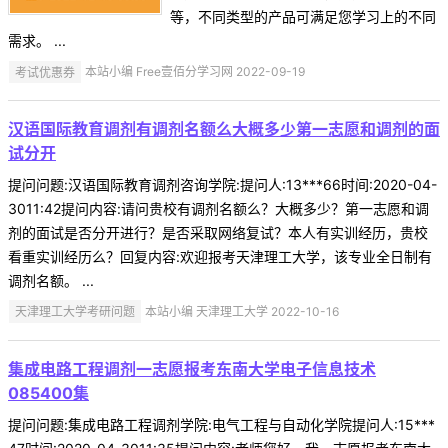
等，不同类型的产品可满足您学习上的不同
需求。 ...
考试优惠券
本站小编 Free壹佰分学习网 2022-09-19
汉语国际教育调剂有调剂名额么大概多少第一志愿和调剂的面
试分开
提问问题:汉语国际教育调剂咨询学院:提问人:13***66时间:2020-04-
3011:42提问内容:请问贵校有调剂名额么？大概多少？第一志愿和调
剂的面试是否分开进行？是否采取网络复试？本人有实训经历，贵校
看重实训经历么？回复内容:欢迎报考天津理工大学，该专业全日制有
调剂名额。 ...
天津理工大学考研问题
本站小编 天津理工大学 2022-10-16
集成电路工程调剂一志愿报考东南大学电子信息技术
085400集
提问问题:集成电路工程调剂学院:电气工程与自动化学院提问人:15***