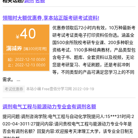
相关话题/
调剂
名额
领限时大额优惠券,享本站正版考研考试资料!
优惠券领取后72小时内有效，10万种最新考
研考试考证类电子打印资料任你选。涵盖全
国500余所院校考研专业课、200多种职业
资格考试、1100多种经典教材，产品类型包
含电子书、题库、全套资料以及视频，无论
您是考研复习、考证刷题，还是考前冲刺
等，不同类型的产品可满足您学习上的不同
需求。 ...
考试优惠券
本站小编 Free壹佰分学习网 2022-09-19
调剂电气工程与能源动力专业会有调剂名额
提问问题:调剂咨询学院:电气工程与自动化学院提问人:15***31时间:2
020-04-3011:27提问内容:请问贵校电气工程与能源动力专业今年是
否会有调剂名额？回复内容:欢迎报考天津理工大学，该专业全日制无