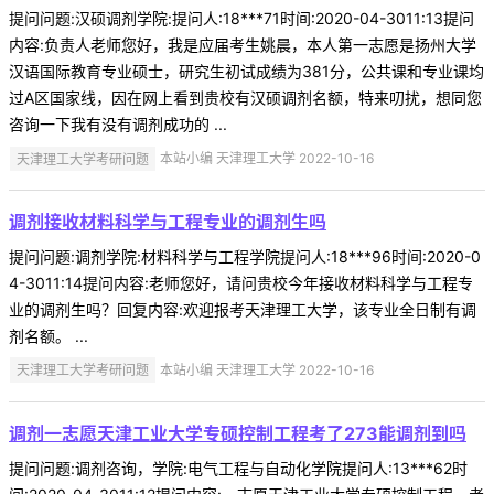
提问问题:汉硕调剂学院:提问人:18***71时间:2020-04-3011:13提问
内容:负责人老师您好，我是应届考生姚晨，本人第一志愿是扬州大学
汉语国际教育专业硕士，研究生初试成绩为381分，公共课和专业课均
过A区国家线，因在网上看到贵校有汉硕调剂名额，特来叨扰，想同您
咨询一下我有没有调剂成功的 ...
天津理工大学考研问题
本站小编 天津理工大学 2022-10-16
调剂接收材料科学与工程专业的调剂生吗
提问问题:调剂学院:材料科学与工程学院提问人:18***96时间:2020-0
4-3011:14提问内容:老师您好，请问贵校今年接收材料科学与工程专
业的调剂生吗？回复内容:欢迎报考天津理工大学，该专业全日制有调
剂名额。 ...
天津理工大学考研问题
本站小编 天津理工大学 2022-10-16
调剂一志愿天津工业大学专硕控制工程考了273能调剂到吗
提问问题:调剂咨询，学院:电气工程与自动化学院提问人:13***62时