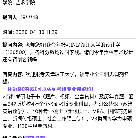
学院:
艺术学院
提问人:
18***13
时间:
2020-04-30 11:29
提问内容:
老师您好!我今年报考的是浙江大学的设计学
（130500），各科分数均过国家线。请问今年贵校艺术设计
还有调剂名额吗
回复内容:
欢迎报考天津理工大学，该专业全日制无调剂名
额。
一杯奶茶的钱就可以买到考研专业课资料！
2万种考研电子书（题库、视频、全套资料）及历年真题，涵
盖547所院校4万余个考研考博专业科目、考研公共课（政治
英语数学）、40种专业硕士（金融硕士、MBA、国际商务硕
士、新闻传播硕士、社会工作硕士等）、28类同等学力申硕
专业、1130种经典教材。