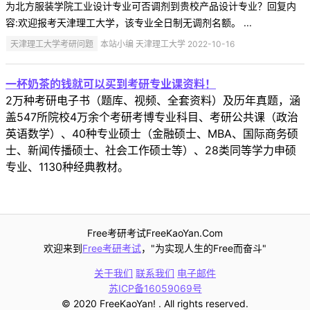
为北方服装学院工业设计专业可否调剂到贵校产品设计专业？回复内
容:欢迎报考天津理工大学，该专业全日制无调剂名额。 ...
天津理工大学考研问题
本站小编 天津理工大学 2022-10-16
一杯奶茶的钱就可以买到考研专业课资料！
2万种考研电子书（题库、视频、全套资料）及历年真题，涵
盖547所院校4万余个考研考博专业科目、考研公共课（政治
英语数学）、40种专业硕士（金融硕士、MBA、国际商务硕
士、新闻传播硕士、社会工作硕士等）、28类同等学力申硕
专业、1130种经典教材。
Free考研考试FreeKaoYan.Com
欢迎来到
Free考研考试
，"为实现人生的Free而奋斗"
关于我们
联系我们
电子邮件
苏ICP备16059069号
© 2020 FreeKaoYan! . All rights reserved.