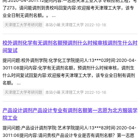
间:2020-04-3011:12提问内容:一志愿天津工业大学专硕控制工程，考
了273，请问能调剂到贵校吗回复内容:欢迎报考天津理工大学，该专
业全日制无调剂名额。。 ...
天津理工大学考研问题
本站小编 天津理工大学 2022-10-16
校外调剂化学有无调剂名额预调剂什么时候审核调剂生什么时
间复试
提问问题:校外调剂学院:化学化工学院提问人:13***02时间:2020-04-
3011:08提问内容:化学有无调剂名额，预调剂什么时候审核，调剂生
什么时间复试回复内容:欢迎报考天津理工大学，该专业全日制有调剂
名额。 ...
天津理工大学考研问题
本站小编 天津理工大学 2022-10-16
产品设计调剂产品设计专业有调剂名额第一志愿为北方服装学
院工业
提问问题:产品设计调剂学院:艺术学院提问人:13***82时间:2020-04-
3011:06提问内容:请问贵校产品设计专业是否有调剂名额？第一志愿