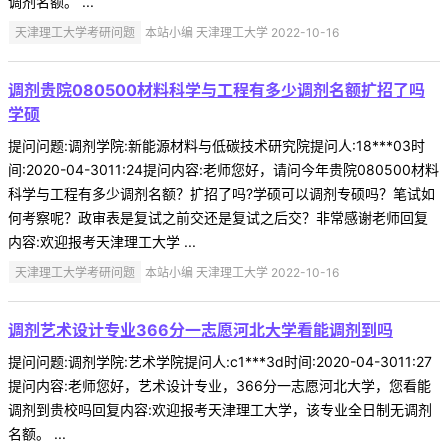
调剂名额。 ...
天津理工大学考研问题
本站小编 天津理工大学 2022-10-16
调剂贵院080500材料科学与工程有多少调剂名额扩招了吗
学硕
提问问题:调剂学院:新能源材料与低碳技术研究院提问人:18***03时
间:2020-04-3011:24提问内容:老师您好，请问今年贵院080500材料
科学与工程有多少调剂名额？扩招了吗?学硕可以调剂专硕吗？笔试如
何考察呢？政审表是复试之前交还是复试之后交？非常感谢老师回复
内容:欢迎报考天津理工大学 ...
天津理工大学考研问题
本站小编 天津理工大学 2022-10-16
调剂艺术设计专业366分一志愿河北大学看能调剂到吗
提问问题:调剂学院:艺术学院提问人:c1***3d时间:2020-04-3011:27
提问内容:老师您好，艺术设计专业，366分一志愿河北大学，您看能
调剂到贵校吗回复内容:欢迎报考天津理工大学，该专业全日制无调剂
名额。 ...