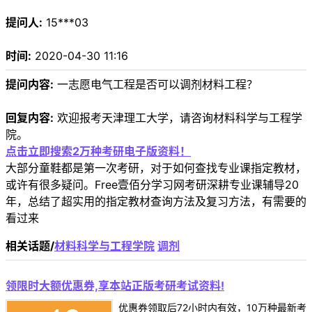
提问人:
15***03
时间:
2020-04-30 11:16
提问内容:
一志愿电气工程是否可以调剂材料工程？
回复内容:
欢迎报考天津理工大学，请咨询材料科学与工程学
院。
点击立即搜索2万种考研电子版资料！
大部分童鞋都是第一次考研，对于如何查找专业课指定教材，
或许有很多疑问。Free壹佰分学习网考研深耕专业课辅导20
年，总结了超实用的指定教材查询方法及复习方法，有需要的
看过来
相关话题/
材料科学与工程学院
调剂
领限时大额优惠券,享本站正版考研考试资料!
优惠券领取后72小时内有效，10万种最新考