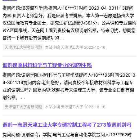
提问问题:汉硕调剂学院:提问人:18***71时间:2020-04-3011:13提问
内容:负责人老师您好，我是应届考生姚晨，本人第一志愿是扬州大学
汉语国际教育专业硕士，研究生初试成绩为381分，公共课和专业课均
过A区国家线，因在网上看到贵校有汉硕调剂名额，特来叨扰，想同您
咨询一下我有没有调剂成功的 ...
天津理工大学考研问题
本站小编 天津理工大学 2022-10-16
调剂接收材料科学与工程专业的调剂生吗
提问问题:调剂学院:材料科学与工程学院提问人:18***96时间:2020-0
4-3011:14提问内容:老师您好，请问贵校今年接收材料科学与工程专
业的调剂生吗？回复内容:欢迎报考天津理工大学，该专业全日制有调
剂名额。 ...
天津理工大学考研问题
本站小编 天津理工大学 2022-10-16
调剂一志愿天津工业大学专硕控制工程考了273能调剂到吗
提问问题:调剂咨询，学院:电气工程与自动化学院提问人:13***62时