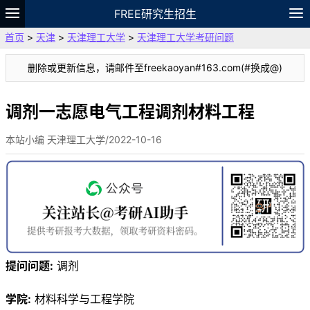
FREE研究生招生
首页
>
天津
>
天津理工大学
>
天津理工大学考研问题
题库
故事
专题
APP
笔记
论坛
删除或更新信息，请邮件至freekaoyan#163.com(#换成@)
VIP
资料
调剂一志愿电气工程调剂材料工程
本站小编 天津理工大学/2022-10-16
提问问题:
调剂
学院:
材料科学与工程学院