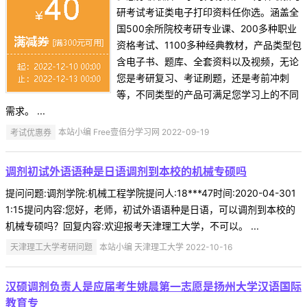
研考试考证类电子打印资料任你选。涵盖全
国500余所院校考研专业课、200多种职业
资格考试、1100多种经典教材，产品类型包
含电子书、题库、全套资料以及视频，无论
您是考研复习、考证刷题，还是考前冲刺
等，不同类型的产品可满足您学习上的不同
需求。 ...
考试优惠券
本站小编 Free壹佰分学习网 2022-09-19
调剂初试外语语种是日语调剂到本校的机械专硕吗
提问问题:调剂学院:机械工程学院提问人:18***47时间:2020-04-301
1:15提问内容:您好，老师，初试外语语种是日语，可以调剂到本校的
机械专硕吗？回复内容:欢迎报考天津理工大学，不可以。 ...
天津理工大学考研问题
本站小编 天津理工大学 2022-10-16
汉硕调剂负责人是应届考生姚晨第一志愿是扬州大学汉语国际
教育专