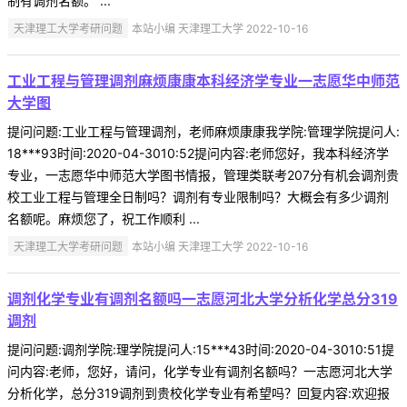
制有调剂名额。 ...
天津理工大学考研问题
本站小编 天津理工大学 2022-10-16
工业工程与管理调剂麻烦康康本科经济学专业一志愿华中师范
大学图
提问问题:工业工程与管理调剂，老师麻烦康康我学院:管理学院提问人:
18***93时间:2020-04-3010:52提问内容:老师您好，我本科经济学
专业，一志愿华中师范大学图书情报，管理类联考207分有机会调剂贵
校工业工程与管理全日制吗？调剂有专业限制吗？大概会有多少调剂
名额呢。麻烦您了，祝工作顺利 ...
天津理工大学考研问题
本站小编 天津理工大学 2022-10-16
调剂化学专业有调剂名额吗一志愿河北大学分析化学总分319
调剂
提问问题:调剂学院:理学院提问人:15***43时间:2020-04-3010:51提
问内容:老师，您好，请问，化学专业有调剂名额吗？一志愿河北大学
分析化学，总分319调剂到贵校化学专业有希望吗？回复内容:欢迎报