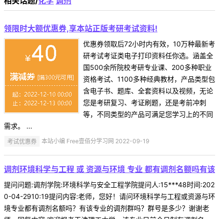
相关话题/
化学
调剂
领限时大额优惠券,享本站正版考研考试资料!
优惠券领取后72小时内有效，10万种最新考
研考试考证类电子打印资料任你选。涵盖全
国500余所院校考研专业课、200多种职业
资格考试、1100多种经典教材，产品类型包
含电子书、题库、全套资料以及视频，无论
您是考研复习、考证刷题，还是考前冲刺
等，不同类型的产品可满足您学习上的不同
需求。 ...
考试优惠券
本站小编 Free壹佰分学习网 2022-09-19
调剂环境科学与工程 或 资源与环境 专业 都有调剂名额吗有该
提问问题:调剂学院:环境科学与安全工程学院提问人:15***48时间:202
0-04-2910:19提问内容:老师，您好！请问环境科学与工程或资源与环
境专业都有调剂名额吗？有该专业的调剂群吗？群号是多少？谢谢老