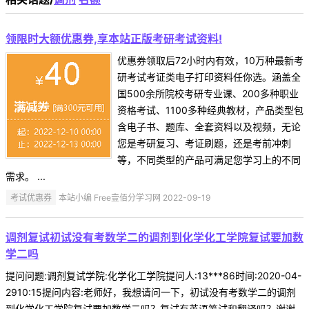
领限时大额优惠券,享本站正版考研考试资料!
优惠券领取后72小时内有效，10万种最新考
研考试考证类电子打印资料任你选。涵盖全
国500余所院校考研专业课、200多种职业
资格考试、1100多种经典教材，产品类型包
含电子书、题库、全套资料以及视频，无论
您是考研复习、考证刷题，还是考前冲刺
等，不同类型的产品可满足您学习上的不同
需求。 ...
考试优惠券
本站小编 Free壹佰分学习网 2022-09-19
调剂复试初试没有考数学二的调剂到化学化工学院复试要加数
学二吗
提问问题:调剂复试学院:化学化工学院提问人:13***86时间:2020-04-
2910:15提问内容:老师好，我想请问一下，初试没有考数学二的调剂
到化学化工学院复试要加数学二吗？复试有英语笔试和翻译吗？谢谢