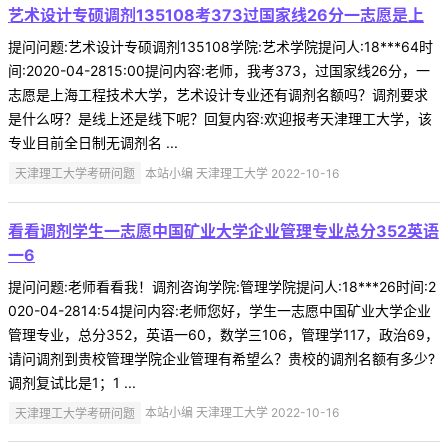
艺术设计专硕调剂135108考373过国家线26分一志愿是上
提问问题:艺术设计专硕调剂135108学院:艺术学院提问人:18***64时
间:2020-04-2815:00提问内容:老师，我考373，过国家线26分，一
志愿是上海工程技术大学，艺术设计专业还有调剂名额吗？调剂要求
是什么呀？是线上还是线下呢？回复内容:欢迎报考天津理工大学，该
专业目前全日制无调剂名 ...
天津理工大学考研问题
本站小编 天津理工大学 2022-10-16
看看调剂学生一志愿中国矿业大学企业管理专业总分352英语
一6
提问问题:老师看看我！调剂咨询学院:管理学院提问人:18***26时间:2
020-04-2814:54提问内容:老师您好，学生一志愿中国矿业大学企业
管理专业，总分352，英语一60，数学三106，管理学117，政治69，
请问调剂到贵校管理学院企业管理有希望么？贵校的调剂名额有多少?
调剂复试比是1；1 ...
天津理工大学考研问题
本站小编 天津理工大学 2022-10-16