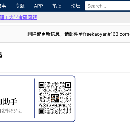
故事
专题
APP
笔记
论坛
理工大学考研问题
删除或更新信息，请邮件至freekaoyan#163.com
吗