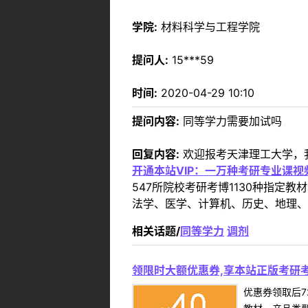
学院:
材料科学与工程学院
提问人:
15***59
时间:
2020-04-29 10:10
提问内容:
同等学力需要加试吗
回复内容:
欢迎报考天津理工大学，
开通本站VIP：一万种考研专业课
547所院校考研考博1130种指
法学、医学、计算机、历史、地理、
相关话题/
同等学力
调剂
领限时大额优惠券,享本站正版考研考
优惠券领取后7