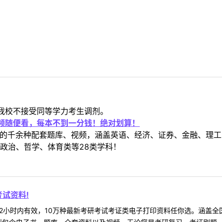
我校不接受同等学力考生调剂。
视频随便看，每本不到一分钱！绝对划算！
定教材的千余种配套题库、视频，涵盖英语、经济、证券、金融、
政治、哲学、体育类等28类学科！
试资料!
2小时内有效，10万种最新考研考试考证类电子打印资料任你选。涵盖全国