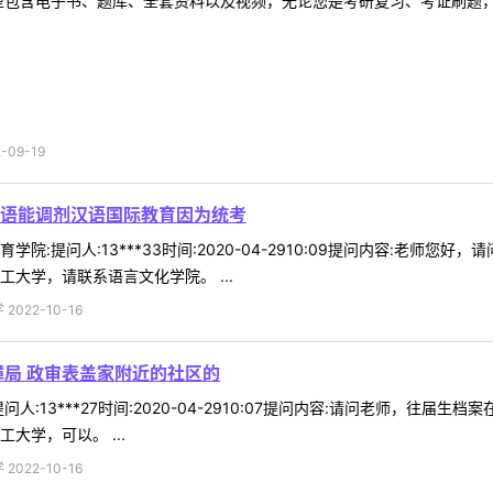
型包含电子书、题库、全套资料以及视频，无论您是考研复习、考证刷题，还
09-19
语能调剂汉语国际教育因为统考
院:提问人:13***33时间:2020-04-2910:09提问内容:老
大学，请联系语言文化学院。 ...
022-10-16
障局 政审表盖家附近的社区的
人:13***27时间:2020-04-2910:07提问内容:请问老师，
大学，可以。 ...
022-10-16