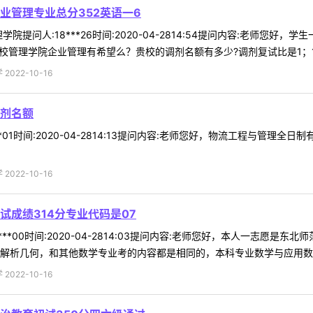
业管理专业总分352英语一6
院提问人:18***26时间:2020-04-2814:54提问内容:老师您好
贵校管理学院企业管理有希望么？贵校的调剂名额有多少?调剂复试比是1；1 .
022-10-16
剂名额
**01时间:2020-04-2814:13提问内容:老师您好，物流工程与管
022-10-16
成绩314分专业代码是07
**00时间:2020-04-2814:03提问内容:老师您好，本人一志愿是
解析几何，和其他数学专业考的内容都是相同的，本科专业数学与应用数学，
022-10-16