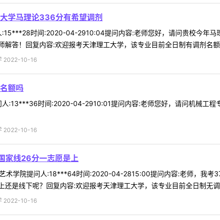
大学马理论336分有希望调剂
15***28时间:2020-04-2910:04提问内容:老师您好，请问贵
解答！回复内容:欢迎报考天津理工大学，该专业目前全日制有调剂名额。 
022-10-16
名额吗
:13***36时间:2020-04-2910:01提问内容:老师您好，请问
022-10-16
过国家线26分一志愿是上
艺术学院提问人:18***64时间:2020-04-2815:00提问内容:老
还是线下呢？回复内容:欢迎报考天津理工大学，该专业目前全日制无调剂名
022-10-16