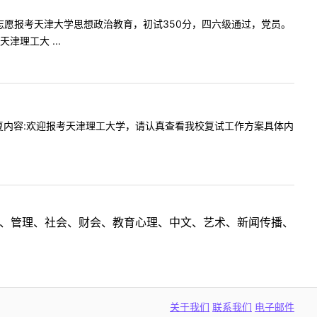
！我的一志愿报考天津大学思想政治教育，初试350分，四六级通过，党员。
理工大 ...
什么？回复内容:欢迎报考天津理工大学，请认真查看我校复试工作方案具体内
理工、管理、社会、财会、教育心理、中文、艺术、新闻传播、
关于我们
联系我们
电子邮件