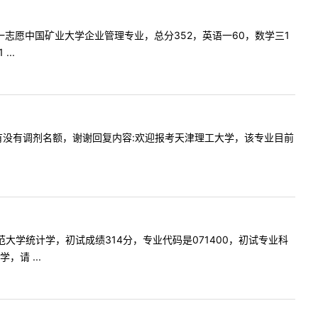
，学生一志愿中国矿业大学企业管理专业，总分352，英语一60，数学三1
..
理全日制有没有调剂名额，谢谢回复内容:欢迎报考天津理工大学，该专业目前
东北师范大学统计学，初试成绩314分，专业代码是071400，初试专业科
请 ...