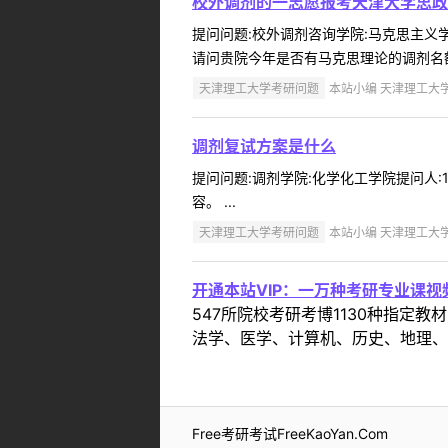
校外调剂的一志愿报考天津大学思政
提问问题:校外调剂咨询学院:马克思主义学院
请问贵院今年是否有马克思理论的调剂名额
天津理工大学考研问题
本站小编 天津理工大学 2
调剂复试方案是什么
提问问题:调剂学院:化学化工学院提问人:1
容。 ...
天津理工大学考研问题
本站小编 天津理工大学 2
开通本站VIP：一万种考研专业课
547所院校考研考博1130种指
法学、医学、计算机、历史、地理、
Free考研考试FreeKaoYan.Com