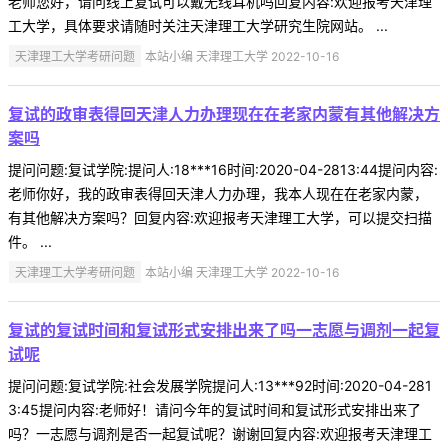
老师您好，请问线上复试可以戴无线耳机吗回复内容:欢迎报考天津理
工大学，具体要求请随时关注天津理工大学研究生院网站。 ...
天津理工大学考研问题
本站小编 天津理工大学 2022-10-16
复试的政审表得回天津人力办理现在在老家内蒙有其他解决方
案吗
提问问题:复试学院:提问人:18***16时间:2020-04-2813:44提问内容:
老师你好，我的政审表得回天津人力办理，我本人现在在老家内蒙，
有其他解决方案吗？回复内容:欢迎报考天津理工大学，可以提交扫描
件。 ...
天津理工大学考研问题
本站小编 天津理工大学 2022-10-16
复试的复试时间和复试形式安排出来了吗一志愿与调剂一起复
试呢
提问问题:复试学院:社会发展学院提问人:13***92时间:2020-04-281
3:45提问内容:老师好！请问今年的复试时间和复试形式安排出来了
吗？一志愿与调剂是否一起复试呢？谢谢回复内容:欢迎报考天津理工