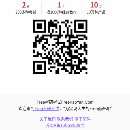
Free考研考试FreeKaoYan.Com
欢迎来到
Free考研考试
，"为实现人生的Free而奋斗"
关于我们
联系我们
电子邮件
苏ICP备16059069号