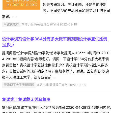
您是考研复习、考证刷题，还是考前冲刺
等，不同类型的产品可满足您学习上的不同
需求。 ...
考试优惠券
本站小编 Free壹佰分学习网 2022-09-19
设计学调剂设计学364分有多大概率调剂到设计学复试比例
是多少
提问问题:设计学调剂咨询学院:艺术学院提问人:13***10时间:2020-0
4-2813:53提问内容:老师您好。请问一下设计学364分有多大概率调
剂到贵校？贵校设计学复试比例是多少？贵校设计学预计招生人数多
少？贵校复试时间现在确定了嘛？麻烦老师了，谢谢。回复内容:欢迎
报考天津理工大学，该专业目前 ...
天津理工大学考研问题
本站小编 天津理工大学 2022-10-16
复试线上复试戴无线耳机吗
提问问题:复试学院:提问人:15***66时间:2020-04-2813:46提问内容: