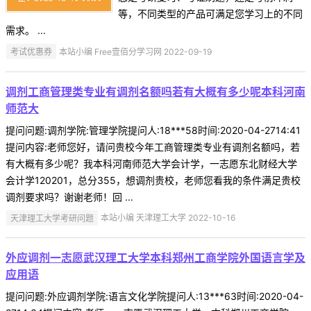
等，不同类型的产品可满足您学习上的不同
需求。 ...
考试优惠券
本站小编 Free壹佰分学习网 2022-09-19
调剂工商管理类专业有调剂名额吗若有大概有多少呢本科河南
师范大
提问问题:调剂学院:管理学院提问人:18***58时间:2020-04-2714:41
提问内容:老师您好，请问贵校今年工商管理类专业有调剂名额吗，若
有大概有多少呢？我本科河南师范大学会计学，一志愿东北财经大学
会计学120201，总分355，想调剂贵校，老师您看我的条件满足贵校
调剂要求吗？谢谢老师！回 ...
天津理工大学考研问题
本站小编 天津理工大学 2022-10-16
外应调剂一志愿武汉理工大学本科郑州工商学院外国语言学及
应用语
提问问题:外应调剂学院:语言文化学院提问人:13***63时间:2020-04-