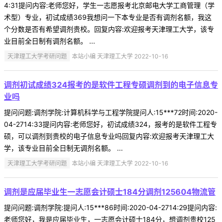
4:31提问内容:老师您好，学生一志愿报考北京邮电大学工商管理（学
术型）专业，初试成绩369我想问一下本专业是否有调剂名额，我这
个分数是否有希望调剂贵校。回复内容:欢迎报考天津理工大学，该专
业目前全日制有调剂名额。 ...
天津理工大学考研问题
本站小编 天津理工大学 2022-10-16
调剂初试成绩324报考的是软件工程专硕调剂到的电子信息专
业吗
提问问题:调剂学院:计算机科学与工程学院提问人:15***72时间:2020-
04-2714:33提问内容:老师您好，初试成绩324，报考的是软件工程专
硕，可以调剂到贵校的电子信息专业吗回复内容:欢迎报考天津理工大
学，该专业目前全日制无调剂名额。 ...
天津理工大学考研问题
本站小编 天津理工大学 2022-10-16
调剂是应届毕业生一志愿会计硕士184分调剂125604物流管
提问问题:调剂学院:提问人:15***86时间:2020-04-2714:29提问内容:
老师您好，我是应届毕业生，一志愿会计硕士184分，想调剂贵校125