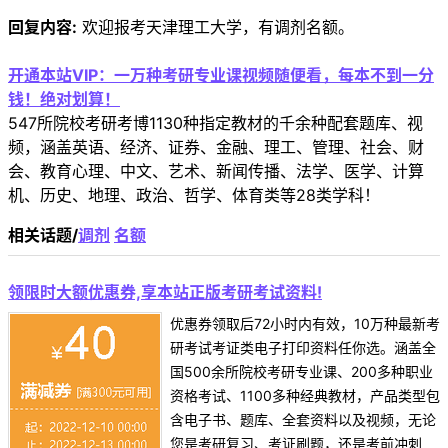
回复内容:
欢迎报考天津理工大学，有调剂名额。
开通本站VIP：一万种考研专业课视频随便看，每本不到一分
钱！绝对划算！
547所院校考研考博1130种指定教材的千余种配套题库、视
频，涵盖英语、经济、证券、金融、理工、管理、社会、财
会、教育心理、中文、艺术、新闻传播、法学、医学、计算
机、历史、地理、政治、哲学、体育类等28类学科！
相关话题/
调剂
名额
领限时大额优惠券,享本站正版考研考试资料!
优惠券领取后72小时内有效，10万种最新考
研考试考证类电子打印资料任你选。涵盖全
国500余所院校考研专业课、200多种职业
资格考试、1100多种经典教材，产品类型包
含电子书、题库、全套资料以及视频，无论
您是考研复习、考证刷题，还是考前冲刺