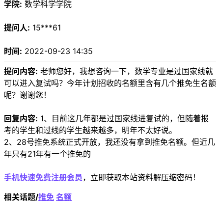
学院:
数学科学学院
提问人:
15***61
时间:
2022-09-23 14:35
提问内容:
老师您好，我想咨询一下，数学专业是过国家线就
可以进入复试吗？今年计划招收的名额里含有几个推免生名额
呢？谢谢您！
回复内容:
1、目前这几年都是过国家线进复试的，但随着报
考的学生和过线的学生越来越多，明年不太好说。
2、28号推免系统正式开放，我还没有拿到推免名额。但近几
年只有21年有一个推免的
手机快速免费注册会员
，立即获取本站资料解压缩密码！
相关话题/
推免
名额