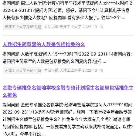
提问问题:招生人数学院:计算机科学与技术学院提问人:ch***4x时间:2
022-09-2313:17提问内容:老师，您好，请问下今年计算机电子信息
大概有多少推免人数呢？回复内容:看有多少人报了。往年1-2个 ...
天津工业大学考研问题
本站小编 天津工业大学 2022-10-16
人数招生简章里的人数是包括推免的么
提问问题:人数学院:提问人:15***73时间:2022-09-2311:14提问内容:
请问招生简章里的人数是包括推免的么回复内容:包括 ...
天津工业大学考研问题
本站小编 天津工业大学 2022-10-16
金融专硕推免名额咱学校金融专硕计划招生名额里包括推免生
么推免
提问问题:金融专硕推免名额学院:经济与管理学院提问人:17***91时间:
2022-09-2311:13提问内容:老师您好，想问一下咱学校今年金融专硕
计划招生名额里包括推免生么？推免生今年大概有几个呢？谢谢老师
的回答回复内容:包括，一般要看推免学生确认来我校情况而定，以往2
-3人吧，今年不好说 ...