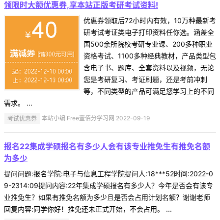
领限时大额优惠券,享本站正版考研考试资料!
优惠券领取后72小时内有效，10万种最新考
研考试考证类电子打印资料任你选。涵盖全
国500余所院校考研专业课、200多种职业
资格考试、1100多种经典教材，产品类型包
含电子书、题库、全套资料以及视频，无论
您是考研复习、考证刷题，还是考前冲刺
等，不同类型的产品可满足您学习上的不同
需求。 ...
考试优惠券
本站小编 Free壹佰分学习网 2022-09-19
报名22集成学硕报名有多少人会有该专业推免生有推免名额
为多少
提问问题:报名学院:电子与信息工程学院提问人:18***52时间:2022-0
9-2314:09提问内容:22年集成学硕报名有多少人？今年是否会有该专
业推免生？如果有推免名额为多少且是否会占用计划名额？谢谢老师
回复内容:同学你好！推免还未正式开始，不会占用。 ...