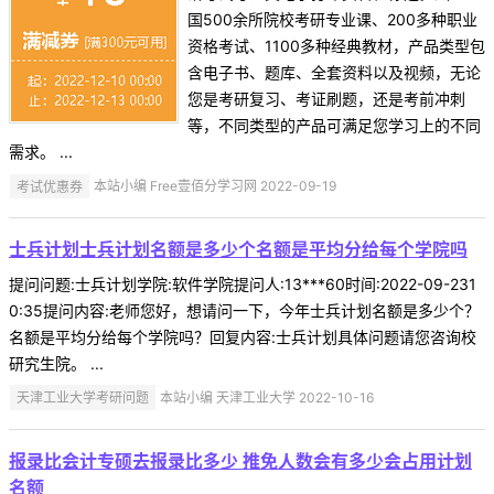
国500余所院校考研专业课、200多种职业
资格考试、1100多种经典教材，产品类型包
含电子书、题库、全套资料以及视频，无论
您是考研复习、考证刷题，还是考前冲刺
等，不同类型的产品可满足您学习上的不同
需求。 ...
考试优惠券
本站小编 Free壹佰分学习网 2022-09-19
士兵计划士兵计划名额是多少个名额是平均分给每个学院吗
提问问题:士兵计划学院:软件学院提问人:13***60时间:2022-09-231
0:35提问内容:老师您好，想请问一下，今年士兵计划名额是多少个？
名额是平均分给每个学院吗？回复内容:士兵计划具体问题请您咨询校
研究生院。 ...
天津工业大学考研问题
本站小编 天津工业大学 2022-10-16
报录比会计专硕去报录比多少 推免人数会有多少会占用计划
名额