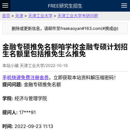
FREE研究生招生
首页
>
天津
>
天津工业大学
>
天津工业大学考研问题
题库
故事
专题
APP
笔记
论坛
删除或更新信息，请邮件至freekaoyan#163.com(#换成@)
VIP
资料
金融专硕推免名额咱学校金融专硕计划招
生名额里包括推免生么推免
本站小编 天津工业大学/2022-10-16
手机快速免费注册会员
，立即获取本站资料解压缩密码！
提问问题:
金融专硕推免名额
学院:
经济与管理学院
提问人:
17***91
时间:
2022-09-23 11:13