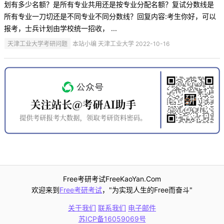
划有多少名额？是所有专业共用还是按专业分配名额？复试分数线是
所有专业一刀切还是不同专业不同分数线？回复内容:考生你好，可以
报考，士兵计划由学校统一招收， ...
天津工业大学考研问题
本站小编 天津工业大学 2022-10-16
Free考研考试FreeKaoYan.Com
欢迎来到
Free考研考试
，"为实现人生的Free而奋斗"
关于我们
联系我们
电子邮件
苏ICP备16059069号