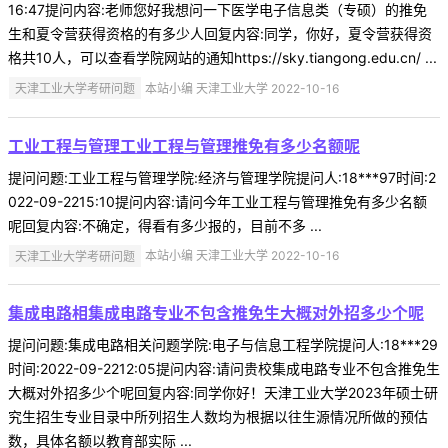
16:47提问内容:老师您好我想问一下医学电子信息类（专硕）的推免
生和夏令营获得资格的有多少人回复内容:同学，你好，夏令营获得资
格共10人，可以查看学院网站的通知https://sky.tiangong.edu.cn/ ...
天津工业大学考研问题
本站小编 天津工业大学 2022-10-16
工业工程与管理工业工程与管理推免有多少名额呢
提问问题:工业工程与管理学院:经济与管理学院提问人:18***97时间:2
022-09-2215:10提问内容:请问今年工业工程与管理推免有多少名额
呢回复内容:不确定，得看有多少报的，目前不多 ...
天津工业大学考研问题
本站小编 天津工业大学 2022-10-16
集成电路相集成电路专业不包含推免生大概对外招多少个呢
提问问题:集成电路相关问题学院:电子与信息工程学院提问人:18***29
时间:2022-09-2212:05提问内容:请问贵校集成电路专业不包含推免生
大概对外招多少个呢回复内容:同学你好！天津工业大学2023年硕士研
究生招生专业目录中所列招生人数均为根据以往生源情况所做的预估
数，具体名额以教育部实际 ...