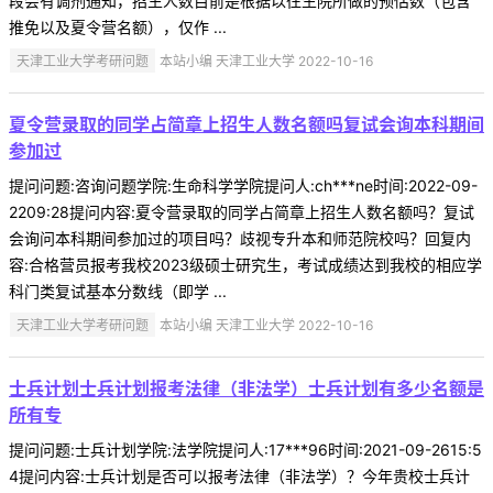
段会有调剂通知，招生人数目前是根据以往生院所做的预估数（包含
推免以及夏令营名额），仅作 ...
天津工业大学考研问题
本站小编 天津工业大学 2022-10-16
夏令营录取的同学占简章上招生人数名额吗复试会询本科期间
参加过
提问问题:咨询问题学院:生命科学学院提问人:ch***ne时间:2022-09-
2209:28提问内容:夏令营录取的同学占简章上招生人数名额吗？复试
会询问本科期间参加过的项目吗？歧视专升本和师范院校吗？回复内
容:合格营员报考我校2023级硕士研究生，考试成绩达到我校的相应学
科门类复试基本分数线（即学 ...
天津工业大学考研问题
本站小编 天津工业大学 2022-10-16
士兵计划士兵计划报考法律（非法学）士兵计划有多少名额是
所有专
提问问题:士兵计划学院:法学院提问人:17***96时间:2021-09-2615:5
4提问内容:士兵计划是否可以报考法律（非法学）？今年贵校士兵计