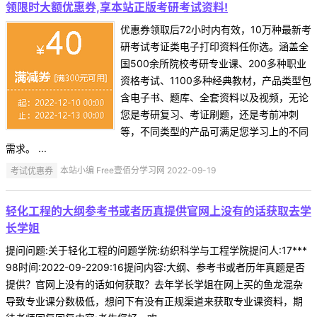
领限时大额优惠券,享本站正版考研考试资料!
优惠券领取后72小时内有效，10万种最新考
研考试考证类电子打印资料任你选。涵盖全
国500余所院校考研专业课、200多种职业
资格考试、1100多种经典教材，产品类型包
含电子书、题库、全套资料以及视频，无论
您是考研复习、考证刷题，还是考前冲刺
等，不同类型的产品可满足您学习上的不同
需求。 ...
考试优惠券
本站小编 Free壹佰分学习网 2022-09-19
轻化工程的大纲参考书或者历真提供官网上没有的话获取去学
长学姐
提问问题:关于轻化工程的问题学院:纺织科学与工程学院提问人:17***
98时间:2022-09-2209:16提问内容:大纲、参考书或者历年真题是否
提供？官网上没有的话如何获取？去年学长学姐在网上买的鱼龙混杂
导致专业课分数极低，想问下有没有正规渠道来获取专业课资料，期