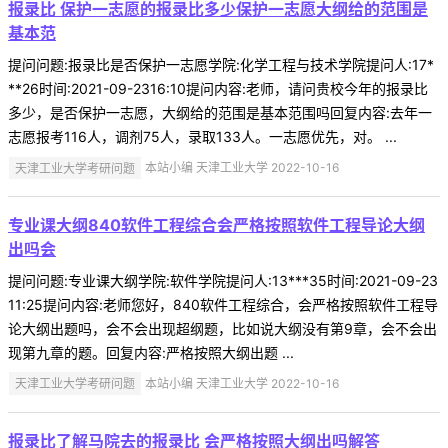
报录比 保护一志愿的报录比多少保护一志愿大纲给的范围是
基本范
提问问题:报录比是否保护一志愿学院:化学工程与技术学院提问人:17*
**26时间:2021-09-2316:10提问内容:老师，请问贵校今年的报录比
多少，是否保护一志愿，大纲给的范围是基本范围吗回复内容:去年一
志愿报考116人，调剂75人，录取133人。一志愿优先，对。 ...
天津工业大学考研问题
本站小编 天津工业大学 2022-10-16
专业课大纲840软件工程综合会严格按照软件工程导论大纲
出吗会
提问问题:专业课大纲学院:软件学院提问人:13***35时间:2021-09-23
11:25提问内容:老师您好，840软件工程综合，会严格按照软件工程导
论大纲出题吗，会不会出现超纲题，比如说大纲没有第9章，会不会出
现第九章的题。回复内容:严格按照大纲出题 ...
天津工业大学考研问题
本站小编 天津工业大学 2022-10-16
报录比了解马院去的报录比 会严格按照大纲出吗解答