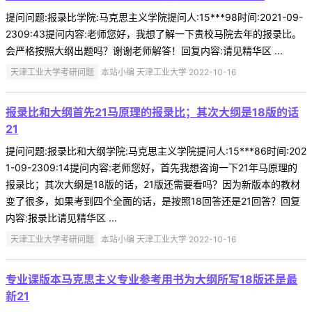
提问问题:报录比学院:马克思主义学院提问人:15***98时间:2021-09-
2309:43提问内容:老师您好，我想了解一下贵校马院去年的报录比。
会严格按照大纲出题吗？谢谢老师解答！回复内容:请见精华区 ...
天津工业大学考研问题
本站小编 天津工业大学 2022-10-16
报录比和大纲首先21马原理的报录比；其次大纲是18版的话
21
提问问题:报录比和大纲学院:马克思主义学院提问人:15***86时间:202
1-09-2309:14提问内容:老师您好，首先我想咨询一下21年马原理的
报录比；其次大纲是18版的话，21版还需要看吗？因为新版本的教材
变了很多，如果考到四个全面的话，是按照18回答还是21回答？回复
内容:报录比请见精华区 ...
天津工业大学考研问题
本站小编 天津工业大学 2022-10-16
专业课版本马克思主义专业参考用书为大纲所写18版还是最
新21