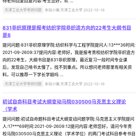
待老师回复回复内容:考生您好，欢 ...
天津工业大学考研问题
本站小编 天津工业大学 2022-10-16
831非织原理是报考纺织学院非织造方向的22考生大纲书目
是8
提问问题:831非织原理学院:纺织科学与工程学院提问人:13***36时间:
2021-09-2609:37提问内容:老师好，我是报考贵校纺织学院非织造方
向的22考生，大纲书目是831非织原理，最近复习一段时间专业课
后，发现自己啃书太慢了，找不到重点。所以想问老师那里有相关资
料，可以推荐一下学长学姐吗 ...
天津工业大学考研问题
本站小编 天津工业大学 2022-10-16
初试自命科目考试大纲变动马院030500马克思主义理论
（学术
提问问题:初试自命题科目考试大纲变动问题学院:马克思主义学院提问
人:17***69时间:2021-09-2609:12提问内容:老师您好，请问今年贵
校马院030500马克思主义理论（学术学位）的两门考试科目参考书目