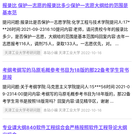
报录比 保护一志愿的报录比多少保护一志愿大纲给的范围是
基本范
提问问题:报录比是否保护一志愿学院:化学工程与技术学院提问人:17*
**26时间:2021-09-2316:10提问内容:老师，请问贵校今年的报录比
多少，是否保护一志愿，大纲给的范围是基本范围吗回复内容:去年一
志愿报考116人，调剂75人，录取133人。一志愿优先，对。 ...
天津工业大学考研问题
本站小编 天津工业大学 2022-10-16
考纲考纲写的马原毛概参考书目为18版的那22备考学生背书
是按
提问问题:关于考纲学院:马克思主义学院提问人:15***56时间:2021-0
9-2314:00提问内容:考纲写的马原毛概参考书目为18年版的，那22备
考学生背书是按照18版背吗？回复内容:请见精华区，谢谢 ...
天津工业大学考研问题
本站小编 天津工业大学 2022-10-16
专业课大纲840软件工程综合会严格按照软件工程导论大纲