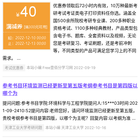
优惠券领取后72小时内有效，10万种最新考
研考试考证类电子打印资料任你选。涵盖全
国500余所院校考研专业课、200多种职业
资格考试、1100多种经典教材，产品类型包
含电子书、题库、全套资料以及视频，无论
您是考研复习、考证刷题，还是考前冲刺
等，不同类型的产品可满足您学习上的不同
需求。 ...
考试优惠券
本站小编 Free壹佰分学习网 2022-09-19
参考书目环境监测已经更新至第五版考纲参考书目是第四版以
哪个为
提问问题:参考书目学院:环境科学与工程学院提问人:15***03时间:202
1-09-2410:52提问内容:老师您好，请问环境监测已经更新至第五版，
贵校考纲参考书目是第四版，以哪个为主呢？回复内容:以考纲为准 ...
天津工业大学考研问题
本站小编 天津工业大学 2022-10-16