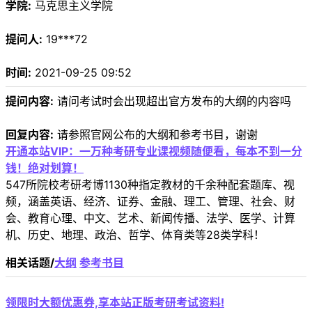
学院:
马克思主义学院
提问人:
19***72
时间:
2021-09-25 09:52
提问内容:
请问考试时会出现超出官方发布的大纲的内容吗
回复内容:
请参照官网公布的大纲和参考书目，谢谢
开通本站VIP：一万种考研专业课视频随便看，每本不到一分
钱！绝对划算！
547所院校考研考博1130种指定教材的千余种配套题库、视
频，涵盖英语、经济、证券、金融、理工、管理、社会、财
会、教育心理、中文、艺术、新闻传播、法学、医学、计算
机、历史、地理、政治、哲学、体育类等28类学科！
相关话题/
大纲
参考书目
领限时大额优惠券,享本站正版考研考试资料!