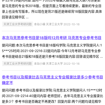
9-2216:29提问内容:请问一下2022年根据大纲马克思大纲7月份更新
是马克思的专业书2018版，但是页面上写着持续更新，最新的专业目
录上也没有写版本，所以现在是背21版还是继续背18版回复内容:具体
回答请见精华区 ...
天津工业大学考研问题
本站小编 天津工业大学 2022-10-16
本次马克思参考书目是18版吗12月考研 马克思专业参考书目
提问问题:本次马克思参考书目是18版吗学院:马克思主义学院提问人:1
5***25时间:2021-09-2216:22提问内容:今年12月考研马克思专业参
考书目是结合21版和18版还是只参考18版回复内容:回答请见精华区 ...
天津工业大学考研问题
本站小编 天津工业大学 2022-10-16
参考书目以及报录比去马克思主义专业报录比是多少参考书目
确定不
提问问题:参考书目以及报录比学院:马克思主义学院提问人:15***12时
间:2021-09-2214:40提问内容:老师您好，去年马克思主义专业报录比
是多少？参考书目是否确定不再更改？回复内容:两个问题均请见精华