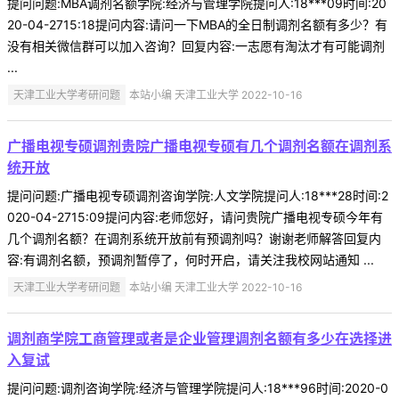
提问问题:MBA调剂名额学院:经济与管理学院提问人:18***09时间:20
20-04-2715:18提问内容:请问一下MBA的全日制调剂名额有多少？有
没有相关微信群可以加入咨询？回复内容:一志愿有淘汰才有可能调剂
...
天津工业大学考研问题
本站小编 天津工业大学 2022-10-16
广播电视专硕调剂贵院广播电视专硕有几个调剂名额在调剂系
统开放
提问问题:广播电视专硕调剂咨询学院:人文学院提问人:18***28时间:2
020-04-2715:09提问内容:老师您好，请问贵院广播电视专硕今年有
几个调剂名额？在调剂系统开放前有预调剂吗？谢谢老师解答回复内
容:有调剂名额，预调剂暂停了，何时开启，请关注我校网站通知 ...
天津工业大学考研问题
本站小编 天津工业大学 2022-10-16
调剂商学院工商管理或者是企业管理调剂名额有多少在选择进
入复试
提问问题:调剂咨询学院:经济与管理学院提问人:18***96时间:2020-0