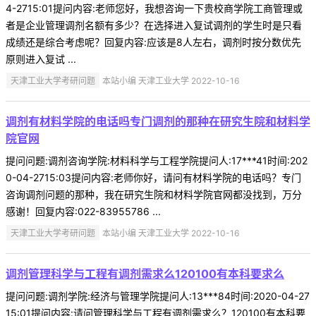
4-2715:01提问内容:老师您好，我想咨询一下贵校商学院工商管理或
者是企业管理调剂名额有多少？在选择进入复试调剂的学生时是只看
成绩还是综合考虑呢？回复内容:应该是8人左右，调剂时按分数优先
原则进入复试 ...
天津工业大学考研问题
本站小编 天津工业大学 2022-10-16
调剂有材料学院的电话吗专门调剂的那种在研究生院和材料学
院官网
提问问题:调剂咨询学院:材料科学与工程学院提问人:17***41时间:202
0-04-2715:03提问内容:老师你好，请问有材料学院的电话吗？专门
咨询调剂问题的那种，我在研究生院和材料学院官网都没找到，万分
感谢！回复内容:022-83955786 ...
天津工业大学考研问题
本站小编 天津工业大学 2022-10-16
调剂管理科学与工程有调剂需求么120100有本科要求么
提问问题:调剂学院:经济与管理学院提问人:13***84时间:2020-04-27
15:01提问内容:请问管理科学与工程有调剂需求么？120100有本科要