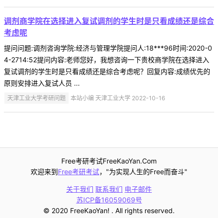
调剂商学院在选择进入复试调剂的学生时是只看成绩还是综合
考虑呢
提问问题:调剂咨询学院:经济与管理学院提问人:18***96时间:2020-0
4-2714:52提问内容:老师您好，我想咨询一下贵校商学院在选择进入
复试调剂的学生时是只看成绩还是综合考虑呢？回复内容:成绩优先的
原则安排进入复试人员 ...
天津工业大学考研问题
本站小编 天津工业大学 2022-10-16
Free考研考试FreeKaoYan.Com
欢迎来到
Free考研考试
，"为实现人生的Free而奋斗"
关于我们
联系我们
电子邮件
苏ICP备16059069号
© 2020 FreeKaoYan! . All rights reserved.