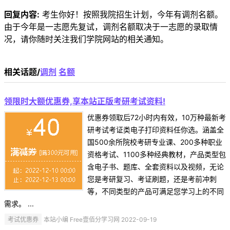
回复内容:
考生你好！按照我院招生计划，今年有调剂名额。
由于今年是一志愿先复试，调剂名额取决于一志愿的录取情
况，请你随时关注我们学院网站的相关通知。
相关话题/
调剂
名额
领限时大额优惠券,享本站正版考研考试资料!
优惠券领取后72小时内有效，10万种最新考
研考试考证类电子打印资料任你选。涵盖全
国500余所院校考研专业课、200多种职业
资格考试、1100多种经典教材，产品类型包
含电子书、题库、全套资料以及视频，无论
您是考研复习、考证刷题，还是考前冲刺
等，不同类型的产品可满足您学习上的不同
需求。 ...
考试优惠券
本站小编 Free壹佰分学习网 2022-09-19