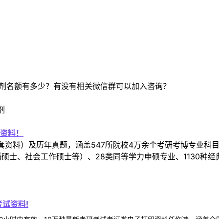
调剂名额有多少？有没有相关微信群可以加入咨询？
剂
资料！
套资料）及历年真题，涵盖547所院校4万余个考研考博专业科
硕士、社会工作硕士等）、28类同等学力申硕专业、1130种经
试资料!