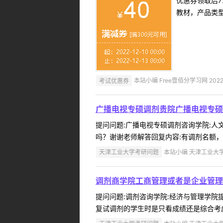
优惠券领取后7
教材，产品类
考试优惠券
本站小编 Free壹佰分学习网 2022-
广播电视专硕调剂贵院广播电视专硕
提问问题:广播电视专硕调剂咨询学院:人文学
吗？谢谢老师解答回复内容:有调剂名额，
天津工业大学考研问题
本站小编 天津工业大学 2
调剂商学院工商管理或者是企业管理
提问问题:调剂咨询学院:经济与管理学院提问
复试调剂的学生时是只看成绩还是综合考虑