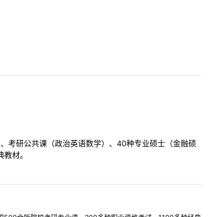
目、考研公共课（政治英语数学）、40种专业硕士（金融硕
典教材。