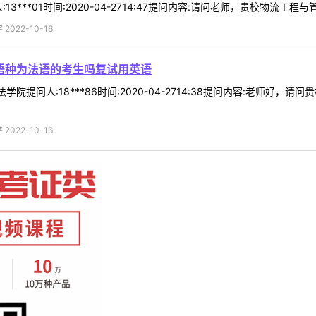
***01时间:2020-04-2714:47提问内容:请问老师，贵校物流工程与
022-10-16
语种为法语的考生吗复试用英语
学院提问人:18***86时间:2020-04-2714:38提问内容:老师
022-10-16