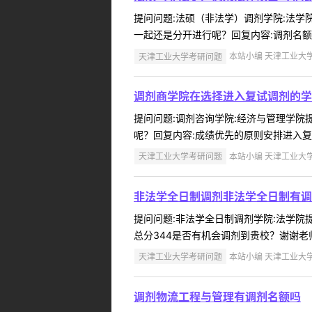
提问问题:法硕（非法学）调剂学院:法学院提
一起还是分开进行呢？回复内容:调剂名额
天津工业大学考研问题
本站小编 天津工业大学 2
调剂商学院在选择进入复试调剂的学
提问问题:调剂咨询学院:经济与管理学院提问
呢？回复内容:成绩优先的原则安排进入复试人
天津工业大学考研问题
本站小编 天津工业大学 2
非法学全日制调剂非法学全日制有调
提问问题:非法学全日制调剂学院:法学院提问
总分344是否有机会调剂到贵校？谢谢老师
天津工业大学考研问题
本站小编 天津工业大学 2
调剂物流工程与管理有调剂名额吗