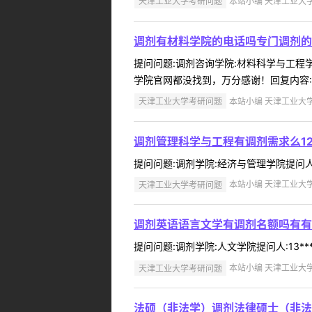
天津工业大学考研问题
本站小编 天津工业大学 2
调剂有材料学院的电话吗专门调剂的
提问问题:调剂咨询学院:材料科学与工程学院
学院官网都没找到，万分感谢！回复内容:022-
天津工业大学考研问题
本站小编 天津工业大学 2
调剂管理科学与工程有调剂需求么12
提问问题:调剂学院:经济与管理学院提问人:1
天津工业大学考研问题
本站小编 天津工业大学 2
调剂英语语言文学有调剂名额吗有有
提问问题:调剂学院:人文学院提问人:13**
天津工业大学考研问题
本站小编 天津工业大学 2
法硕（非法学）调剂法律硕士（非法