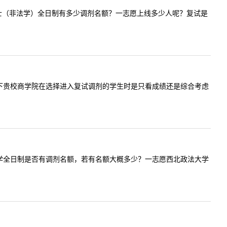
贵校法律硕士（非法学）全日制有多少调剂名额？一志愿上线多少人呢？复试是
我想咨询一下贵校商学院在选择进入复试调剂的学生时是只看成绩还是综合考虑
问一下非法学全日制是否有调剂名额，若有名额大概多少？一志愿西北政法大学