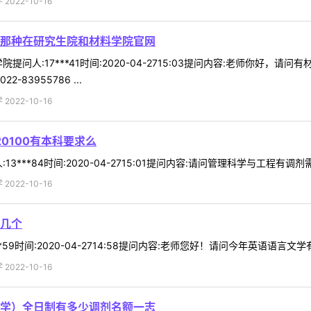
022-10-16
那种在研究生院和材料学院官网
提问人:17***41时间:2020-04-2715:03提问内容:老师你
83955786 ...
022-10-16
0100有本科要求么
3***84时间:2020-04-2715:01提问内容:请问管理科学与工程有调剂
022-10-16
几个
*59时间:2020-04-2714:58提问内容:老师您好！请问今年英语语言
022-10-16
学）全日制有多少调剂名额一志