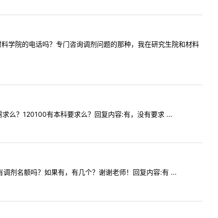
好，请问有材料学院的电话吗？专门咨询调剂问题的那种，我在研究生院和材料
需求么？120100有本科要求么？回复内容:有，没有要求 ...
文学有调剂名额吗？如果有，有几个？谢谢老师！回复内容:有 ...