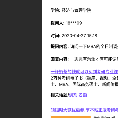
学院:
经济与管理学院
提问人:
18***09
时间:
2020-04-27 15:18
提问内容:
请问一下MBA的全日制
回复内容:
一志愿有淘汰才有可能调
一杯奶茶的钱就可以买到考研专业课
2万种考研电子书（题库、视频、全
士、MBA、国际商务硕士、新闻传播
相关话题/
调剂
名额
领限时大额优惠券,享本站正版考研考