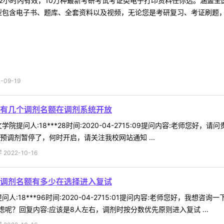
2小时内有效，10万种最新考研考试考证类电子打印资料任你选。涵盖全国
型包含电子书、题库、全套资料以及视频，无论您是考研复习、考证刷题，还
09-19
有几个调剂名额在调剂系统开放
院提问人:18***28时间:2020-04-2715:09提问内容:老师
预调剂暂停了，何时开启，请关注我校网站通知 ...
022-10-16
调剂名额有多少在选择进入复试
人:18***96时间:2020-04-2715:01提问内容:老师您好，
呢？回复内容:应该是8人左右，调剂时按分数优先原则进入复试 ...