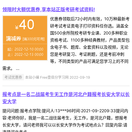
领限时大额优惠券,享本站正版考研考试资料!
优惠券领取后72小时内有效，10万种最新考
研考试考证类电子打印资料任你选。涵盖全
国500余所院校考研专业课、200多种职业
资格考试、1100多种经典教材，产品类型包
含电子书、题库、全套资料以及视频，无论
您是考研复习、考证刷题，还是考前冲刺
等，不同类型的产品可满足您学习上的不同
需求。 ...
考试优惠券
本站小编 Free壹佰分学习网 2022-09-19
报考点是一名二战届考生无工作是河北户籍报考长安大学以长
安大学
提问问题:报考点学院:提问人:13***96时间:2021-09-2209:33提问内
容:老师你好，我是一名二战往届考生，无工作，是河北户籍，想报考
长安大学，请问老师我可以以长安大学作为考试地点么？回复内容:请
选择河北考点 ...