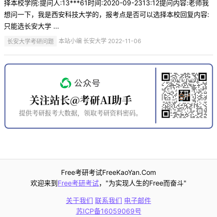
择本校学院:提问人:13***61时间:2020-09-2313:12提问内容:老师我
想问一下，我是西安科技大学的，报考点是否可以选择本校回复内容:
只能选长安大学 ...
长安大学考研问题
本站小编 长安大学 2022-11-06
Free考研考试FreeKaoYan.Com
欢迎来到
Free考研考试
，"为实现人生的Free而奋斗"
关于我们
联系我们
电子邮件
苏ICP备16059069号