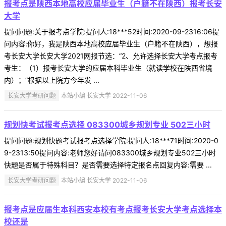
报考点是陕西本地高校应届毕业生（户籍不在陕西）报考长安
大学
提问问题:关于报考点学院:提问人:18***52时间:2020-09-2316:06提
问内容:你好，我是陕西本地高校应届毕业生（户籍不在陕西），想报
考长安大学长安大学2021网报节选：“2、允许选择长安大学考点报考
考生：（1）报考长安大学的应届本科毕业生（就读学校在陕西省境
内）；”根据以上院方今年发 ...
长安大学考研问题
本站小编 长安大学 2022-11-06
规划快考试报考点选择 083300城乡规划专业 502三小时
提问问题:规划快题考试报考点选择学院:提问人:18***71时间:2020-0
9-2313:50提问内容:老师您好请问083300城乡规划专业502三小时
快题是否属于特殊科目？是否需要选择特定报名点回复内容:需要 ...
长安大学考研问题
本站小编 长安大学 2022-11-06
报考点是应届生本科西安本校有考点报考长安大学考点选择本
校还是