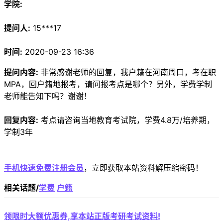
学院:
提问人:
15***17
时间:
2020-09-23 16:36
提问内容:
非常感谢老师的回复，我户籍在河南周口，考在职
MPA，回户籍地报考，请问报考点是哪个？另外，学费学制
老师能告知下吗？谢谢！
回复内容:
考点请咨询当地教育考试院，学费4.8万/培养期，
学制3年
手机快速免费注册会员
，立即获取本站资料解压缩密码！
相关话题/
学费
户籍
领限时大额优惠券,享本站正版考研考试资料!