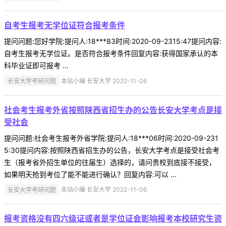
自考生报考无学位证符合报考条件
提问问题:您好学院:提问人:18***83时间:2020-09-2315:47提问内容:
自考生报考无学位证。是否符合报考条件回复内容:获得国家承认的本
科毕业证即可报考 ...
长安大学考研问题
本站小编 长安大学 2022-11-06
社会考生报考外省按照陕西省招生办的公告长安大学考点是接
受社会
提问问题:社会考生报考外省学院:提问人:18***06时间:2020-09-231
5:30提问内容:按照陕西省招生办的公告，长安大学考点是接受社会考
生（报考省外招生单位的往届生）选择的，请问贵校到底接不接受，
如果明天抢到考位了能不能进行确认？回复内容:可以 ...
长安大学考研问题
本站小编 长安大学 2022-11-06
报考资格没有四六级证或者是学位证会影响报考本校研究生资