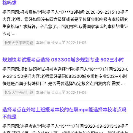
格吗求
提问问题:报考资格学院:提问人:17***39时间:2020-09-2315:10提问
内容:老师，您好如果没有四六级证或者是学位证会影响报考本校研究
生资格吗？求解答，辛苦您了。回复内容:取得国家承认的本科毕业证
即可 ...
长安大学考研问题
本站小编 长安大学 2022-11-06
规划快考试报考点选择 083300城乡规划专业 502三小时
提问问题:规划快题考试报考点选择学院:提问人:18***71时间:2020-0
9-2313:50提问内容:老师您好请问083300城乡规划专业502三小时
快题是否属于特殊科目？是否需要选择特定报名点回复内容:需要 ...
长安大学考研问题
本站小编 长安大学 2022-11-06
选择考点在外地上班报考本校的在职mpa能选择本校考点吗
不能是
提问问题:选择考点学院:提问人:15***17时间:2020-09-2313:39提问