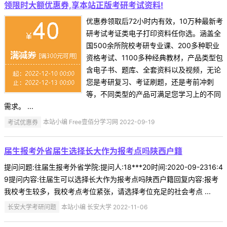
领限时大额优惠券,享本站正版考研考试资料!
优惠券领取后72小时内有效，10万种最新考
研考试考证类电子打印资料任你选。涵盖全
国500余所院校考研专业课、200多种职业
资格考试、1100多种经典教材，产品类型包
含电子书、题库、全套资料以及视频，无论
您是考研复习、考证刷题，还是考前冲刺
等，不同类型的产品可满足您学习上的不同
需求。 ...
考试优惠券
本站小编 Free壹佰分学习网 2022-09-19
届生报考外省届生选择长大作为报考点吗陕西户籍
提问问题:往届生报考外省学院:提问人:18***20时间:2020-09-2316:4
9提问内容:往届生可以选择长大作为报考点吗陕西户籍回复内容:报考
我校考生较多，我校考点考位紧张，请选择考位充足的社会考点 ...
长安大学考研问题
本站小编 长安大学 2022-11-06