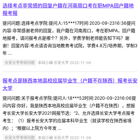
选择考点非常感的回复户籍在河南周口考在职MPA回户籍地
报考报
提问问题:选择考点学院:提问人:15***17时间:2020-09-2316:36提问
内容:非常感谢老师的回复，我户籍在河南周口，考在职MPA，回户籍
地报考，请问报考点是哪个？另外，学费学制老师能告知下吗？谢
谢！回复内容:考点请咨询当地教育考试院，学费4.8万/培养期，学制3
年 ...
长安大学考研问题
本站小编 长安大学 2022-11-06
报考点是陕西本地高校应届毕业生（户籍不在陕西）报考长安
大学
提问问题:关于报考点学院:提问人:18***52时间:2020-09-2316:06提
问内容:你好，我是陕西本地高校应届毕业生（户籍不在陕西），想报
考长安大学长安大学2021网报节选：“2、允许选择长安大学考点报考
考生：（1）报考长安大学的应届本科毕业生（就读学校在陕西省境
内）；”根据以上院方今年发 ...
长安大学考研问题
本站小编 长安大学 2022-11-06