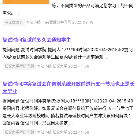
等，不同类型的产品可满足您学习上的不同
需求。 ...
考试优惠券
本站小编 Free壹佰分学习网 2022-09-19
复试时间复试前多久会通知学生
提问问题:复试时间学院:提问人:17***94时间:2020-04-2615:52提问
内容:复试前多久会通知学生回复内容:预计一周前通知 ...
长安大学考研问题
本站小编 长安大学 2022-11-06
复试时间冲突复试会在调剂系统开放前进行五一节后也正是长
大毕业
提问问题:复试时间冲突学院:提问人:18***63时间:2020-04-2615:49
提问内容:老师你好。如果复试会在调剂系统开放前进行,五一节后也正
是长大毕业年级返校时间,倘若复试与返校时间产生冲突该如何解决？
回复内容:复试时间、形式尚未确定 ...
长安大学考研问题
本站小编 长安大学 2022-11-06