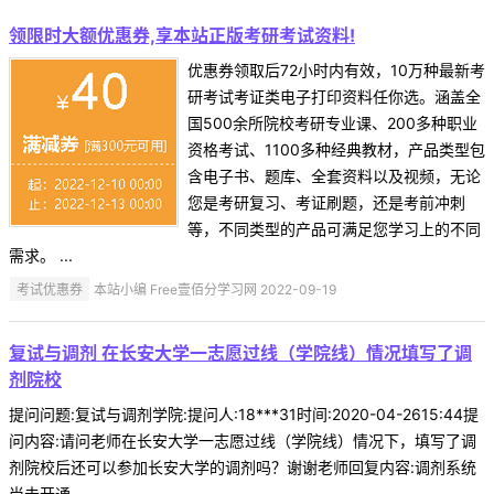
领限时大额优惠券,享本站正版考研考试资料!
优惠券领取后72小时内有效，10万种最新考
研考试考证类电子打印资料任你选。涵盖全
国500余所院校考研专业课、200多种职业
资格考试、1100多种经典教材，产品类型包
含电子书、题库、全套资料以及视频，无论
您是考研复习、考证刷题，还是考前冲刺
等，不同类型的产品可满足您学习上的不同
需求。 ...
考试优惠券
本站小编 Free壹佰分学习网 2022-09-19
复试与调剂 在长安大学一志愿过线（学院线）情况填写了调
剂院校
提问问题:复试与调剂学院:提问人:18***31时间:2020-04-2615:44提
问内容:请问老师在长安大学一志愿过线（学院线）情况下，填写了调
剂院校后还可以参加长安大学的调剂吗？谢谢老师回复内容:调剂系统
尚未开通 ...