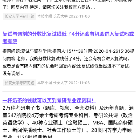
了！回复内容:待定，请密切关注我校官方网站 ...
长安大学考研问题
本站小编 长安大学 2022-11-06
复试与调剂的分数比复试线低了4分还会有机会进入复试吗或
者有院
提问问题:复试与调剂学院:提问人:15***39时间:2020-04-2615:36提
问内容:老师，我的分数比复试线低了4分，还会有机会进入复试吗，
或者是否有院内调剂的机会吗回复内容:比复试线低当然进不了复试，
没有调剂 ...
长安大学考研问题
本站小编 长安大学 2022-11-06
一杯奶茶的钱就可以买到考研专业课资料！
2万种考研电子书（题库、视频、全套资料）及历年真题，涵
盖547所院校4万余个考研考博专业科目、考研公共课（政治
英语数学）、40种专业硕士（金融硕士、MBA、国际商务硕
士、新闻传播硕士、社会工作硕士等）、28类同等学力申硕
专业、1130种经典教材。