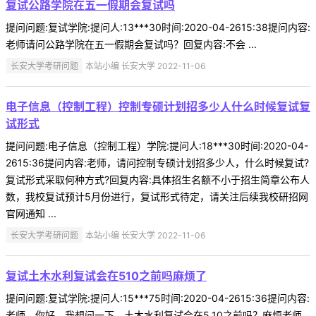
复试公路学院在五一假期会复试吗
提问问题:复试学院:提问人:13***30时间:2020-04-2615:38提问内容:
老师请问公路学院在五一假期会复试吗？回复内容:不会 ...
长安大学考研问题
本站小编 长安大学 2022-11-06
电子信息（控制工程）控制专硕计划招多少人什么时候复试复
试形式
提问问题:电子信息（控制工程）学院:提问人:18***30时间:2020-04-
2615:36提问内容:老师，请问控制专硕计划招多少人，什么时候复试?
复试形式采取何种方式?回复内容:具体招生名额不小于招生简章公布人
数，我校复试预计5月份进行，复试形式待定，请关注后续我校研招网
官网通知 ...
长安大学考研问题
本站小编 长安大学 2022-11-06
复试土木水利复试会在510之前吗麻烦了
提问问题:复试学院:提问人:15***75时间:2020-04-2615:36提问内容:
老师，你好，我想问一下，土木水利复试会在5.10之前吗？麻烦老师