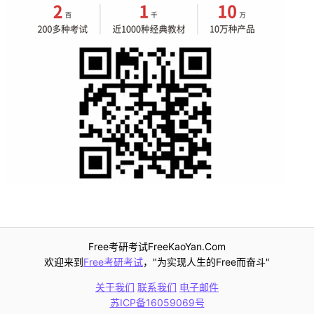
Free考研考试FreeKaoYan.Com
欢迎来到
Free考研考试
，"为实现人生的Free而奋斗"
关于我们
联系我们
电子邮件
苏ICP备16059069号