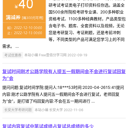
研考试考证类电子打印资料任你选。涵盖全
国500余所院校考研专业课、200多种职业
资格考试、1100多种经典教材，产品类型包
含电子书、题库、全套资料以及视频，无论
您是考研复习、考证刷题，还是考前冲刺
等，不同类型的产品可满足您学习上的不同
需求。 ...
考试优惠券
本站小编 Free壹佰分学习网 2022-09-19
复试时间刚才公路学院有人提五一假期间会不会进行复试回复
为“会
提问问题:复试时间学院:提问人:18***53时间:2020-04-2615:41提问
内容:刚才公路学院有人提问五一假期间会不会进行复试，老师回复
为“会”，是打错了吗回复内容:不会在五一期间进行 ...
长安大学考研问题
本站小编 长安大学 2022-11-06
复试内容复试中笔试成绩占复试总成绩的多少