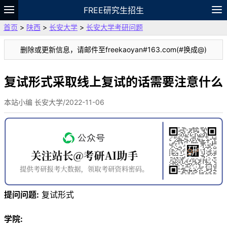
FREE研究生招生
首页
>
陕西
>
长安大学
>
长安大学考研问题
题库
故事
专题
APP
笔记
论坛
删除或更新信息，请邮件至freekaoyan#163.com(#换成@)
VIP
资料
复试形式采取线上复试的话需要注意什么
本站小编 长安大学/2022-11-06
提问问题:
复试形式
学院: