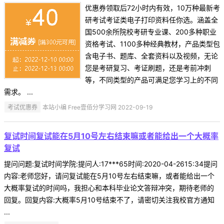
优惠券领取后72小时内有效，10万种最新考
研考试考证类电子打印资料任你选。涵盖全
国500余所院校考研专业课、200多种职业
资格考试、1100多种经典教材，产品类型包
含电子书、题库、全套资料以及视频，无论
您是考研复习、考证刷题，还是考前冲刺
等，不同类型的产品可满足您学习上的不同
需求。 ...
考试优惠券
本站小编 Free壹佰分学习网 2022-09-19
复试时间复试能在5月10号左右结束嘛或者能给出一个大概率
复试
提问问题:复试时间学院:提问人:17***65时间:2020-04-2615:34提问
内容:老师您好，请问复试能在5月10号左右结束嘛，或者能给出一个
大概率复试的时间吗，我担心和本科毕业论文答辩冲突，期待老师的
回复。回复内容:大概率5月10号结束不了，请密切关注我校官方通知
...