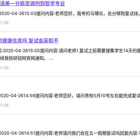
语差一分能否调剂到哲学专业
间:2020-04-2615:03提问内容:老师您好，我考的马理论，总分够院复
1-06
的健康信息吗 复试会采取不
时间:2020-04-2615:05提问内容:请问老师1.复试之前需要搜集学
我校研招网官网通知。 ...
1-06
间:2020-04-2614:56提问内容:老师您好，请问贵校5月10号左右能完
1-06
2020-04-2614:51提问内容:老师请问我们会在五一假期复试吗回复内容:不会