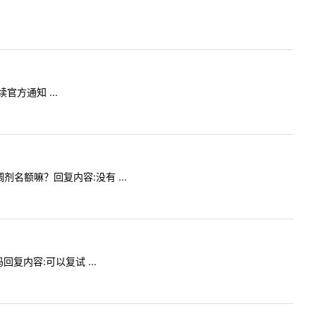
官方通知 ...
调剂名额嘛？回复内容:没有 ...
回复内容:可以复试 ...