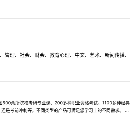
理工、管理、社会、财会、教育心理、中文、艺术、新闻传播、
500余所院校考研专业课、200多种职业资格考试、1100多种经典
是考前冲刺等，不同类型的产品可满足您学习上的不同需求。 ...