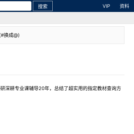
VIP
资料
搜索
(#换成@)
考研深耕专业课辅导20年，总结了超实用的指定教材查询方