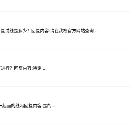
00）复试线是多少？回复内容:请在我校官方网站查询 ...
进行？回复内容:待定 ...
一起画的线吗回复内容:是的 ...