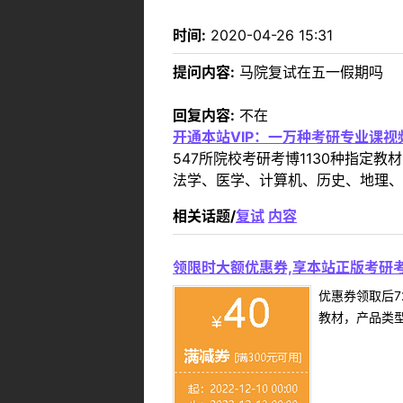
时间:
2020-04-26 15:31
提问内容:
马院复试在五一假期吗
回复内容:
不在
开通本站VIP：一万种考研专业课
547所院校考研考博1130种指
法学、医学、计算机、历史、地理、
相关话题/
复试
内容
领限时大额优惠券,享本站正版考研考
优惠券领取后7
教材，产品类