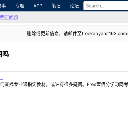
故事
专题
APP
笔记
论坛
考研问题
删除或更新信息，请邮件至freekaoyan#163.com
期吗
！
何查找专业课指定教材，或许有很多疑问。Free壹佰分学习网