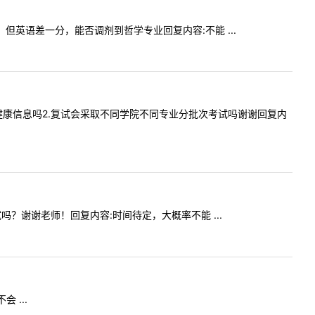
试线，但英语差一分，能否调剂到哲学专业回复内容:不能 ...
生14天的健康信息吗2.复试会采取不同学院不同专业分批次考试吗谢谢回复内
成复试吗？谢谢老师！回复内容:时间待定，大概率不能 ...
 ...