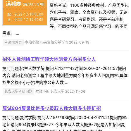
资格考试、1100多种经典教材，产品类型包
含电子书、题库、全套资料以及视频，无论
您是考研复习、考证刷题，还是考前冲刺
等，不同类型的产品可满足您学习上的不同
需求。 ...
考试优惠券
本站小编 Free壹佰分学习网 2022-09-19
招生人数测绘工程学硕大地测量方向招多少人
提问问题:招生人数学院:提问人:13***42时间:2020-04-2611:57提问
内容:请问老师测绘工程学硕大地测量方向今年招多少人回复内容:具体
招生名额不小于招生简章公布人数 ...
长安大学考研问题
本站小编 长安大学 2022-11-06
复试804复录比是多少录取人数大概多少呢扩招
提问问题:复试学院:提问人:15***93时间:2020-04-2611:21提问内容:
老师请问804复录比是多少？今年录取人数大概多少呢是否扩招回复