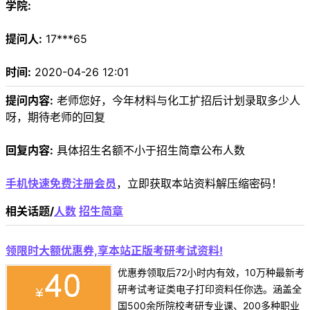
学院:
提问人:
17***65
时间:
2020-04-26 12:01
提问内容:
老师您好，今年材料与化工扩招后计划录取多少人
呀，期待老师的回复
回复内容:
具体招生名额不小于招生简章公布人数
手机快速免费注册会员
，立即获取本站资料解压缩密码！
相关话题/
人数
招生简章
领限时大额优惠券,享本站正版考研考试资料!
优惠券领取后72小时内有效，10万种最新考
研考试考证类电子打印资料任你选。涵盖全
国500余所院校考研专业课、200多种职业