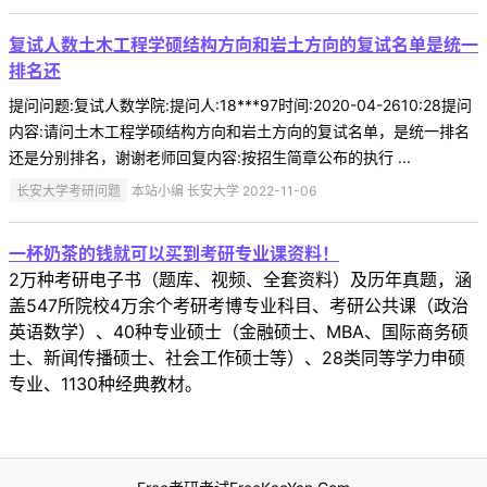
复试人数土木工程学硕结构方向和岩土方向的复试名单是统一
排名还
提问问题:复试人数学院:提问人:18***97时间:2020-04-2610:28提问
内容:请问土木工程学硕结构方向和岩土方向的复试名单，是统一排名
还是分别排名，谢谢老师回复内容:按招生简章公布的执行 ...
长安大学考研问题
本站小编 长安大学 2022-11-06
一杯奶茶的钱就可以买到考研专业课资料！
2万种考研电子书（题库、视频、全套资料）及历年真题，涵
盖547所院校4万余个考研考博专业科目、考研公共课（政治
英语数学）、40种专业硕士（金融硕士、MBA、国际商务硕
士、新闻传播硕士、社会工作硕士等）、28类同等学力申硕
专业、1130种经典教材。