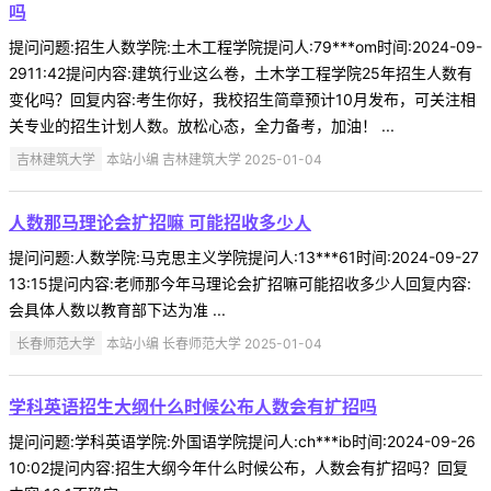
吗
提问问题:招生人数学院:土木工程学院提问人:79***om时间:2024-09-
2911:42提问内容:建筑行业这么卷，土木学工程学院25年招生人数有
变化吗？回复内容:考生你好，我校招生简章预计10月发布，可关注相
关专业的招生计划人数。放松心态，全力备考，加油！ ...
吉林建筑大学
本站小编 吉林建筑大学 2025-01-04
人数那马理论会扩招嘛 可能招收多少人
提问问题:人数学院:马克思主义学院提问人:13***61时间:2024-09-27
13:15提问内容:老师那今年马理论会扩招嘛可能招收多少人回复内容:
会具体人数以教育部下达为准 ...
长春师范大学
本站小编 长春师范大学 2025-01-04
学科英语招生大纲什么时候公布人数会有扩招吗
提问问题:学科英语学院:外国语学院提问人:ch***ib时间:2024-09-26
10:02提问内容:招生大纲今年什么时候公布，人数会有扩招吗？回复