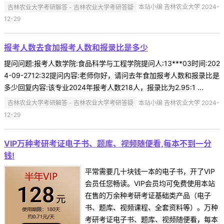
吉林农业大学考研解答 - 吉林农业大学考研答疑
本站小编 吉林农业大学 2024-
12-29
报考人数去食加报考人数和报录比是多少
提问问题:报考人数学院:食品科学与工程学院提问人:13***03时间:202
4-09-2712:32提问内容:老师你好，请问去年食加报考人数和报录比是
多少回复内容:该专业2024年报考人数218人，报录比为2.95:1 ...
吉林农业大学考研解答 - 吉林农业大学考研答疑
本站小编 吉林农业大学 2024-
12-29
VIP万种考研考证电子书、题库、视频随便看,每本不到一分
钱!
平常需要几十块钱一本的电子书，开了VIP
会员任您畅读。VIP会员均可免费使用本站
在售的万余种考研考证基础类产品（电子
书、题库、视频课程、全套资料等）。万种
考研考证电子书、题库、视频随便看，每本