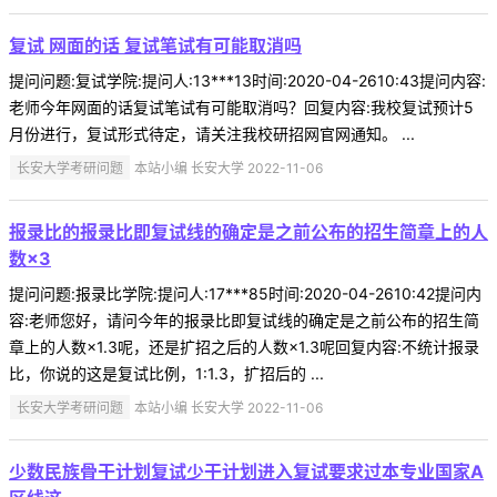
复试 网面的话 复试笔试有可能取消吗
提问问题:复试学院:提问人:13***13时间:2020-04-2610:43提问内容:
老师今年网面的话复试笔试有可能取消吗？回复内容:我校复试预计5
月份进行，复试形式待定，请关注我校研招网官网通知。 ...
长安大学考研问题
本站小编 长安大学 2022-11-06
报录比的报录比即复试线的确定是之前公布的招生简章上的人
数×3
提问问题:报录比学院:提问人:17***85时间:2020-04-2610:42提问内
容:老师您好，请问今年的报录比即复试线的确定是之前公布的招生简
章上的人数×1.3呢，还是扩招之后的人数×1.3呢回复内容:不统计报录
比，你说的这是复试比例，1:1.3，扩招后的 ...
长安大学考研问题
本站小编 长安大学 2022-11-06
少数民族骨干计划复试少干计划进入复试要求过本专业国家A