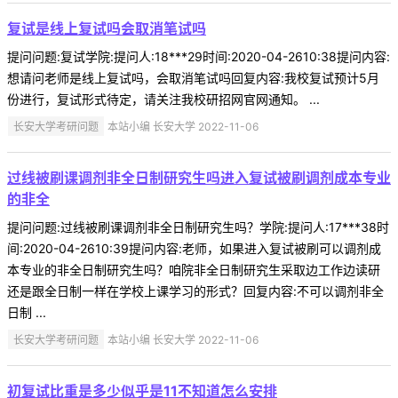
复试是线上复试吗会取消笔试吗
提问问题:复试学院:提问人:18***29时间:2020-04-2610:38提问内容:
想请问老师是线上复试吗，会取消笔试吗回复内容:我校复试预计5月
份进行，复试形式待定，请关注我校研招网官网通知。 ...
长安大学考研问题
本站小编 长安大学 2022-11-06
过线被刷课调剂非全日制研究生吗进入复试被刷调剂成本专业
的非全
提问问题:过线被刷课调剂非全日制研究生吗？学院:提问人:17***38时
间:2020-04-2610:39提问内容:老师，如果进入复试被刷可以调剂成
本专业的非全日制研究生吗？咱院非全日制研究生采取边工作边读研
还是跟全日制一样在学校上课学习的形式？回复内容:不可以调剂非全
日制 ...
长安大学考研问题
本站小编 长安大学 2022-11-06
初复试比重是多少似乎是11不知道怎么安排