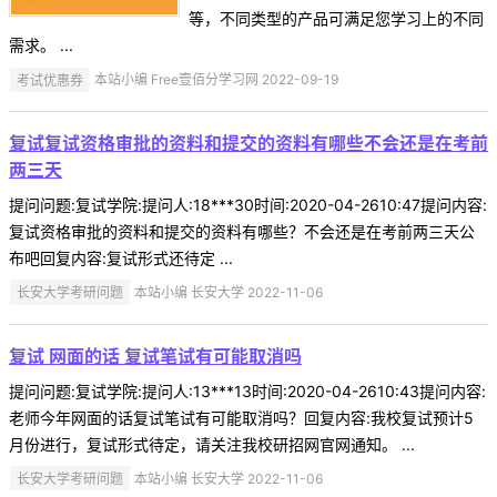
等，不同类型的产品可满足您学习上的不同
需求。 ...
考试优惠券
本站小编 Free壹佰分学习网 2022-09-19
复试复试资格审批的资料和提交的资料有哪些不会还是在考前
两三天
提问问题:复试学院:提问人:18***30时间:2020-04-2610:47提问内容:
复试资格审批的资料和提交的资料有哪些？不会还是在考前两三天公
布吧回复内容:复试形式还待定 ...
长安大学考研问题
本站小编 长安大学 2022-11-06
复试 网面的话 复试笔试有可能取消吗
提问问题:复试学院:提问人:13***13时间:2020-04-2610:43提问内容:
老师今年网面的话复试笔试有可能取消吗？回复内容:我校复试预计5
月份进行，复试形式待定，请关注我校研招网官网通知。 ...
长安大学考研问题
本站小编 长安大学 2022-11-06