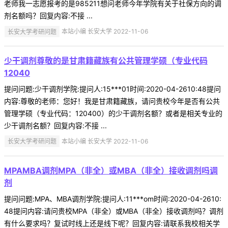
老师我一志愿报考的是985211想问老师今年学院有关于社保方向的调
剂名额吗？回复内容:不接 ...
长安大学考研问题
本站小编 长安大学 2022-11-06
少干调剂尊敬的是甘肃籍藏族有公共管理学硕（专业代码
12040
提问问题:少干调剂学院:提问人:15***01时间:2020-04-2610:48提问
内容:尊敬的老师：您好！我是甘肃籍藏族，请问贵校今年是否有公共
管理学硕（专业代码：120400）的少干调剂名额？或者是相关专业的
少干调剂名额？回复内容:不接 ...
长安大学考研问题
本站小编 长安大学 2022-11-06
MPAMBA调剂MPA（非全）或MBA（非全）接收调剂吗调
剂
提问问题:MPA、MBA调剂学院:提问人:11***om时间:2020-04-2610:
48提问内容:请问贵校MPA（非全）或MBA（非全）接收调剂吗？调剂
有什么要求吗？复试时线上还是线下呢？回复内容:请联系我校相关学