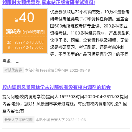
领限时大额优惠券,享本站正版考研考试资料!
优惠券领取后72小时内有效，10万种最新考
研考试考证类电子打印资料任你选。涵盖全
国500余所院校考研专业课、200多种职业
资格考试、1100多种经典教材，产品类型包
含电子书、题库、全套资料以及视频，无论
您是考研复习、考证刷题，还是考前冲刺
等，不同类型的产品可满足您学习上的不同
需求。 ...
考试优惠券
本站小编 Free壹佰分学习网 2022-09-19
校内调剂风景园林学未过院线有没有校内调剂的机会
提问问题:校内调剂学院:提问人:15***03时间:2020-04-2611:03提问
内容:老师，您好！风景园林学未过院线，有没有校内调剂的机会？回
复内容:没有 ...
长安大学考研问题
本站小编 长安大学 2022-11-06