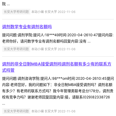
院 ...
长安大学考研问题
本站小编 长安大学 2022-11-06
调剂数学专业有调剂名额吗
提问问题:调剂学院:提问人:18***49时间:2020-04-2610:47提问内容:
老师你好，请问数学专业有调剂名额吗回复内容:没有 ...
长安大学考研问题
本站小编 长安大学 2022-11-06
调剂的非全日制MBA接受调剂吗调剂名额有多少有的联系方
式吗管
提问问题:调剂咨询学院:提问人:98***om时间:2020-04-2610:45提问
内容:老师您好，我的问题如下：非全日制MBA接受调剂吗？调剂名额
有多少？有老师的联系方式吗？我今年管理类联考总分178分，调剂贵
校有竞争力吗？谢谢老师回复回复内容:接，请联系(029)82338726
...
长安大学考研问题
本站小编 长安大学 2022-11-06