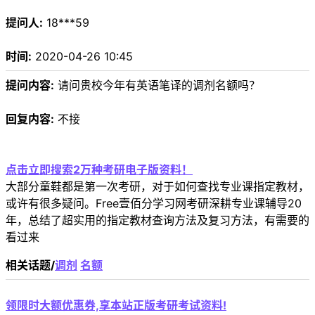
提问人:
18***59
时间:
2020-04-26 10:45
提问内容:
请问贵校今年有英语笔译的调剂名额吗？
回复内容:
不接
点击立即搜索2万种考研电子版资料！
大部分童鞋都是第一次考研，对于如何查找专业课指定教材，
或许有很多疑问。Free壹佰分学习网考研深耕专业课辅导20
年，总结了超实用的指定教材查询方法及复习方法，有需要的
看过来
相关话题/
调剂
名额
领限时大额优惠券,享本站正版考研考试资料!