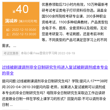
优惠券领取后72小时内有效，10万种最新考
研考试考证类电子打印资料任你选。涵盖全
国500余所院校考研专业课、200多种职业
资格考试、1100多种经典教材，产品类型包
含电子书、题库、全套资料以及视频，无论
您是考研复习、考证刷题，还是考前冲刺
等，不同类型的产品可满足您学习上的不同
需求。 ...
考试优惠券
本站小编 Free壹佰分学习网 2022-09-19
过线被刷课调剂非全日制研究生吗进入复试被刷调剂成本专业
的非全
提问问题:过线被刷课调剂非全日制研究生吗？学院:提问人:17***38时
间:2020-04-2610:39提问内容:老师，如果进入复试被刷可以调剂成
本专业的非全日制研究生吗？咱院非全日制研究生采取边工作边读研
还是跟全日制一样在学校上课学习的形式？回复内容:不可以调剂非全
日制 ...