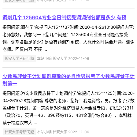
调剂几个 125604专业全日制接受调调剂名额是多少 有预
提问问题:调剂学院:提问人:15***37时间:2020-04-2610:30提问内容:
老师您好，我想问一下您几个问题：1.125604专业全日制是否接受
调，调剂名额是多少2.是否有预调剂系统，大概什么时候会开通。谢谢
老师。回复内容:不接 ...
长安大学考研问题
本站小编 长安大学 2022-11-06
少数民族骨干计划调剂尊敬的是肖怡男报考了少数民族骨干计
划第一
提问问题:咨询少数民族骨干计划调剂学院:提问人:15***25时间:2020-
04-2610:28提问内容:尊敬的老师，您好！我是肖怡，男。报考了少数
民族骨干计划，第一志愿是对外经济贸易大学金融专硕，初试总分311
（政治70，英语一46，396经综115，431金融学综合80），本科就
读于福建农林大 ...
长安大学考研问题
本站小编 长安大学 2022-11-06