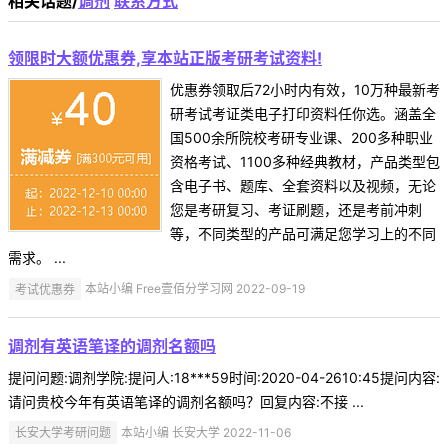
相关话题/
调剂
联系方式
领限时大额优惠券,享本站正版考研考试资料!
优惠券领取后72小时内有效，10万种最新考
研考试考证类电子打印资料任你选。涵盖全
国500余所院校考研专业课、200多种职业
资格考试、1100多种经典教材，产品类型包
含电子书、题库、全套资料以及视频，无论
您是考研复习、考证刷题，还是考前冲刺
等，不同类型的产品可满足您学习上的不同
需求。 ...
考试优惠券
本站小编 Free壹佰分学习网 2022-09-19
调剂有英语笔译的调剂名额吗
提问问题:调剂学院:提问人:18***59时间:2020-04-2610:45提问内容:
请问贵校今年有英语笔译的调剂名额吗？回复内容:不接 ...
长安大学考研问题
本站小编 长安大学 2022-11-06