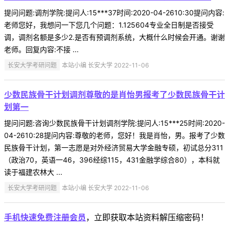
提问问题:调剂学院:提问人:15***37时间:2020-04-2610:30提问内容:
老师您好，我想问一下您几个问题：1.125604专业全日制是否接受
调，调剂名额是多少2.是否有预调剂系统，大概什么时候会开通。谢谢
老师。回复内容:不接 ...
长安大学考研问题
本站小编 长安大学 2022-11-06
少数民族骨干计划调剂尊敬的是肖怡男报考了少数民族骨干计
划第一
提问问题:咨询少数民族骨干计划调剂学院:提问人:15***25时间:2020-
04-2610:28提问内容:尊敬的老师，您好！我是肖怡，男。报考了少数
民族骨干计划，第一志愿是对外经济贸易大学金融专硕，初试总分311
（政治70，英语一46，396经综115，431金融学综合80），本科就
读于福建农林大 ...
长安大学考研问题
本站小编 长安大学 2022-11-06
手机快速免费注册会员
，立即获取本站资料解压缩密码！