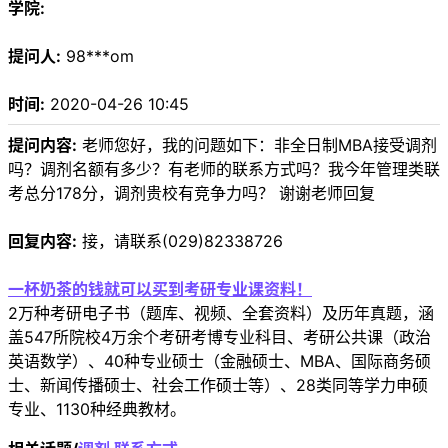
学院:
提问人:
98***om
时间:
2020-04-26 10:45
提问内容:
老师您好，我的问题如下：非全日制MBA接受调剂
吗？调剂名额有多少？有老师的联系方式吗？我今年管理类联
考总分178分，调剂贵校有竞争力吗？ 谢谢老师回复
回复内容:
接，请联系(029)82338726
一杯奶茶的钱就可以买到考研专业课资料！
2万种考研电子书（题库、视频、全套资料）及历年真题，涵
盖547所院校4万余个考研考博专业科目、考研公共课（政治
英语数学）、40种专业硕士（金融硕士、MBA、国际商务硕
士、新闻传播硕士、社会工作硕士等）、28类同等学力申硕
专业、1130种经典教材。