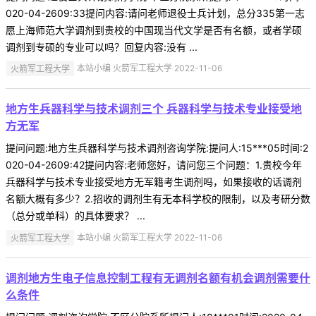
020-04-2609:33提问内容:请问老师退役士兵计划，总分335第一志
愿上海师范大学调剂到贵校的中国现当代文学是否有名额，或者学硕
调剂到专硕的专业可以吗？回复内容:没有 ...
火箭军工程大学
本站小编 火箭军工程大学 2022-11-06
地方生兵器科学与技术调剂三个 兵器科学与技术专业接受地
方无军
提问问题:地方生兵器科学与技术调剂咨询学院:提问人:15***05时间:2
020-04-2609:42提问内容:老师您好，请问您三个问题：1.贵校今年
兵器科学与技术专业接受地方无军籍考生调剂吗，如果接收的话调剂
名额大概有多少？2.招收的调剂生有无本科学校的限制，以及考研分数
（总分或单科）的具体要求？ ...
火箭军工程大学
本站小编 火箭军工程大学 2022-11-06
调剂地方生电子信息控制工程有无调剂名额有机会调剂需要什
么条件