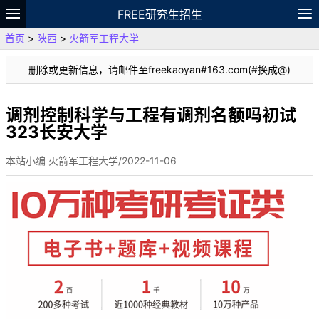
FREE研究生招生
首页
>
陕西
>
火箭军工程大学
题库
故事
专题
APP
笔记
论坛
删除或更新信息，请邮件至freekaoyan#163.com(#换成@)
VIP
资料
调剂控制科学与工程有调剂名额吗初试
323长安大学
本站小编 火箭军工程大学/2022-11-06