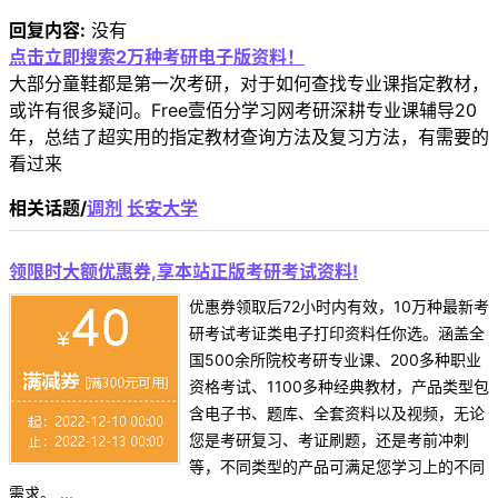
回复内容:
没有
点击立即搜索2万种考研电子版资料！
大部分童鞋都是第一次考研，对于如何查找专业课指定教材，
或许有很多疑问。Free壹佰分学习网考研深耕专业课辅导20
年，总结了超实用的指定教材查询方法及复习方法，有需要的
看过来
相关话题/
调剂
长安大学
领限时大额优惠券,享本站正版考研考试资料!
优惠券领取后72小时内有效，10万种最新考
研考试考证类电子打印资料任你选。涵盖全
国500余所院校考研专业课、200多种职业
资格考试、1100多种经典教材，产品类型包
含电子书、题库、全套资料以及视频，无论
您是考研复习、考证刷题，还是考前冲刺
等，不同类型的产品可满足您学习上的不同
需求。 ...