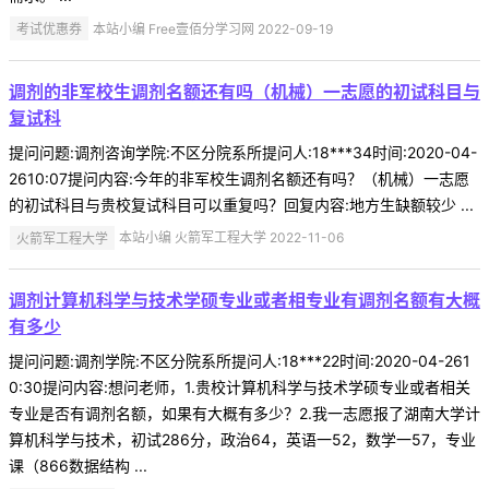
考试优惠券
本站小编 Free壹佰分学习网 2022-09-19
调剂的非军校生调剂名额还有吗（机械）一志愿的初试科目与
复试科
提问问题:调剂咨询学院:不区分院系所提问人:18***34时间:2020-04-
2610:07提问内容:今年的非军校生调剂名额还有吗？（机械）一志愿
的初试科目与贵校复试科目可以重复吗？回复内容:地方生缺额较少 ...
火箭军工程大学
本站小编 火箭军工程大学 2022-11-06
调剂计算机科学与技术学硕专业或者相专业有调剂名额有大概
有多少
提问问题:调剂学院:不区分院系所提问人:18***22时间:2020-04-261
0:30提问内容:想问老师，1.贵校计算机科学与技术学硕专业或者相关
专业是否有调剂名额，如果有大概有多少？2.我一志愿报了湖南大学计
算机科学与技术，初试286分，政治64，英语一52，数学一57，专业
课（866数据结构 ...