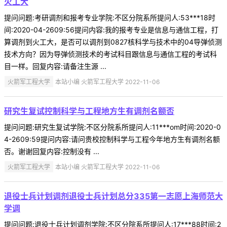
火工大
提问问题:考研调剂和报考专业学院:不区分院系所提问人:53***18时
间:2020-04-2609:56提问内容:我的报考专业是信息与通信工程，打
算调剂到火工大，是否可以调剂到0827核科学与技术中的04导弹侦测
技术方向？因为导弹侦测技术的考试科目跟信息与通信工程的考试科
目一样。回复内容:请备注生源 ...
火箭军工程大学
本站小编 火箭军工程大学 2022-11-06
研究生复试控制科学与工程地方生有调剂名额否
提问问题:研究生复试学院:不区分院系所提问人:11***om时间:2020-0
4-2609:59提问内容:请问贵校控制科学与工程今年地方生有调剂名额
否。谢谢回复内容:控制没有 ...
火箭军工程大学
本站小编 火箭军工程大学 2022-11-06
退役士兵计划调剂退役士兵计划总分335第一志愿上海师范大
学调
提问问题:退役士兵计划调剂学院:不区分院系所提问人:17***88时间:2