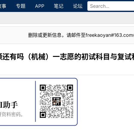
故事
专题
APP
笔记
论坛
删除或更新信息，请邮件至freekaoyan#163.com
额还有吗（机械）一志愿的初试科目与复试