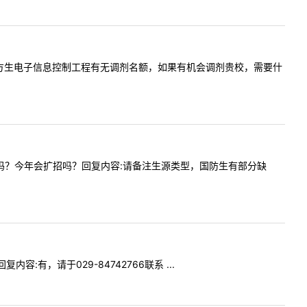
贵校今年地方生电子信息控制工程有无调剂名额，如果有机会调剂贵校，需要什
调剂名额吗？今年会扩招吗？回复内容:请备注生源类型，国防生有部分缺
容:有，请于029-84742766联系 ...