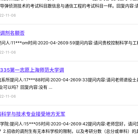
导弹侦测技术的考试科目跟信息与通信工程的考试科目一样。回复内容:请备注
-11-06
调剂名额否
:11***om时间:2020-04-2609:59提问内容:请问贵校控制科学
-11-06
335第一志愿上海师范大学调
所提问人:17***88时间:2020-04-2609:33提问内容:请问老
以吗？回复内容:没有 ...
-11-06
器科学与技术专业接受地方无军
:提问人:15***05时间:2020-04-2609:42提问内容:老师您
2.招收的调剂生有无本科学校的限制，以及考研分数（总分或单科）的具体