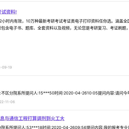
试资料!
2小时内有效，10万种最新考研考试考证类电子打印资料任你选。涵盖全国
型包含电子书、题库、全套资料以及视频，无论您是考研复习、考证刷题，还
09-19
分院系所提问人:15***50时间:2020-04-2610:05提问内容:请
-11-06
息与通信工程打算调剂到火工大
系所提问人:53***18时间:2020-04-2609:56提问内容:我的