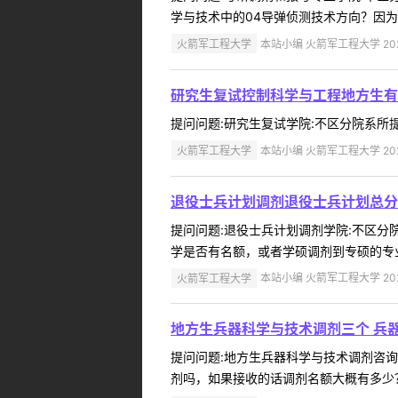
学与技术中的04导弹侦测技术方向？因为
火箭军工程大学
本站小编 火箭军工程大学 2022
研究生复试控制科学与工程地方生有
提问问题:研究生复试学院:不区分院系所提问人
火箭军工程大学
本站小编 火箭军工程大学 2022
退役士兵计划调剂退役士兵计划总分
提问问题:退役士兵计划调剂学院:不区分院系
学是否有名额，或者学硕调剂到专硕的专业可
火箭军工程大学
本站小编 火箭军工程大学 2022
地方生兵器科学与技术调剂三个 兵
提问问题:地方生兵器科学与技术调剂咨询学院
剂吗，如果接收的话调剂名额大概有多少？