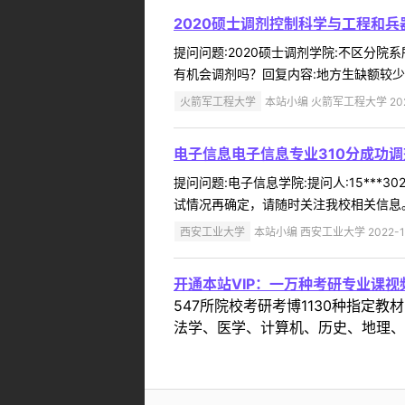
2020硕士调剂控制科学与工程和
提问问题:2020硕士调剂学院:不区分院系
有机会调剂吗？回复内容:地方生缺额较少 .
火箭军工程大学
本站小编 火箭军工程大学 2022
电子信息电子信息专业310分成功
提问问题:电子信息学院:提问人:15***
试情况再确定，请随时关注我校相关信息。 
西安工业大学
本站小编 西安工业大学 2022-1
开通本站VIP：一万种考研专业课
547所院校考研考博1130种指
法学、医学、计算机、历史、地理、