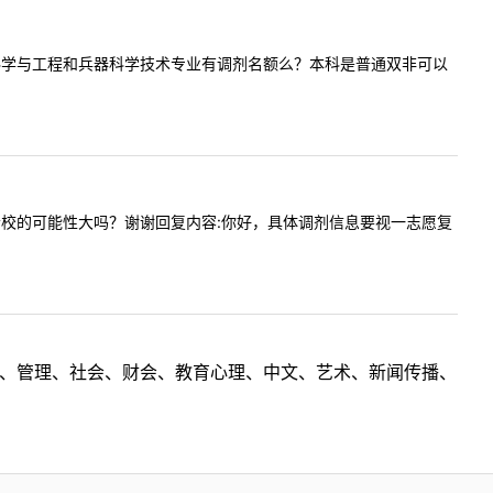
校今年控制科学与工程和兵器科学技术专业有调剂名额么？本科是普通双非可以
功调剂到贵校的可能性大吗？谢谢回复内容:你好，具体调剂信息要视一志愿复
理工、管理、社会、财会、教育心理、中文、艺术、新闻传播、