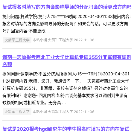
复试报名时填写的方向会影响导师的分配吗会的话更改方向吗
提问问题:复试学院:提问人:15***19时间:2020-04-3011:33提问内容:
报名时填写的方向会影响导师的分配吗？如果会的话，可以更改方向
吗？回复内容:不能更改 ...
火箭军工程大学
本站小编 火箭军工程大学 2022-11-06
调剂一志愿报考西北工业大学计算机专硕355分非军籍有调剂
名额
提问问题:调剂学院:不区分院系所提问人:15***76时间:2020-04-301
1:24提问内容:老师，您好，我想请问一下，一志愿报考西北工业大学
计算机专硕355分，非军籍，贵校有调剂名额吗？另外对身高什么的
有限制吗？谢谢您~回复内容:如符合调剂基本要求可以调剂到生源有
缺额的相同或相近专业。无身高 ...
火箭军工程大学
本站小编 火箭军工程大学 2022-11-06
复试是2020报考hgd研究生的学生报名时填写的方向在复试