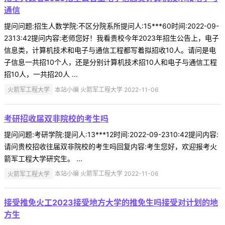
通信
提问问题:招生人数学院:不区分院系所提问人:15***60时间:2022-09-
2313:42提问内容:老师您好！我看贵校今年2023年招生公告上，电子
信息类，计算机技术和电子与通信工程都写着拟招收10人。请问是电
子信息一共招10个人，还是分别计算机技术招10人和电子与通信工程
招10人，一共招20人 ...
火箭军工程大学
本站小编 火箭军工程大学 2022-11-06
考研招收届双非院校的考生吗
提问问题:考研学院:提问人:13***12时间:2022-09-2310:42提问内容:
请问贵校招收往届双非院校的考生吗回复内容:考生您好，欢迎报考火
箭军工程大学研究生。 ...
火箭军工程大学
本站小编 火箭军工程大学 2022-11-06
接受推免火工2023接受地方大学的推免生吗接受对计划的地
方生