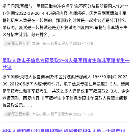
提问问题:军籍与非军籍录取会冲突吗学院:不区分院系所提问人:13***
17时间:2022-09-2614:45提问内容:老师您好，因为看到军籍和非军
籍的招生人数是在一起划的，那录取的时候是一起排名还是分开排名
录取呢，复试是一起复试还是分开复试呢回复内容:军籍与非军籍考生
区分招生计划、分开排名。 ...
火箭军工程大学
本站小编 火箭军工程大学 2022-11-06
录取人数电子信息专硕录取2~3人是军籍考生和非军籍考生一
共这
提问问题:录取人数咨询学院:不区分院系所提问人:18***91时间:2022-
09-2612:05提问内容:老师你好，电子信息专硕往年录取2~3人，请问
是军籍考生和非军籍考生一共这么多人还是仅非军籍录取2~3人，谢谢
老师回答。回复内容:非军籍考生电子信息专硕往年录取人数请查阅我
校录取公示。 ...
火箭军工程大学
本站小编 火箭军工程大学 2022-11-06
招生人数和考试科目研招网的机械专硕招生人数一个显示14