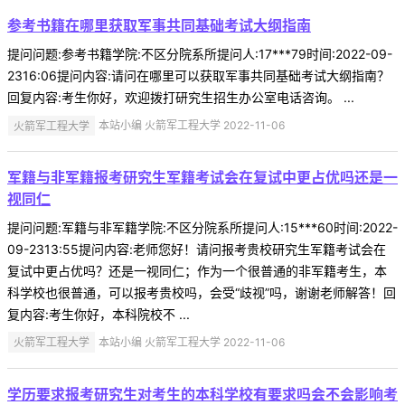
参考书籍在哪里获取军事共同基础考试大纲指南
提问问题:参考书籍学院:不区分院系所提问人:17***79时间:2022-09-
2316:06提问内容:请问在哪里可以获取军事共同基础考试大纲指南？
回复内容:考生你好，欢迎拨打研究生招生办公室电话咨询。 ...
火箭军工程大学
本站小编 火箭军工程大学 2022-11-06
军籍与非军籍报考研究生军籍考试会在复试中更占优吗还是一
视同仁
提问问题:军籍与非军籍学院:不区分院系所提问人:15***60时间:2022-
09-2313:55提问内容:老师您好！请问报考贵校研究生军籍考试会在
复试中更占优吗？还是一视同仁；作为一个很普通的非军籍考生，本
科学校也很普通，可以报考贵校吗，会受“歧视”吗，谢谢老师解答！回
复内容:考生你好，本科院校不 ...
火箭军工程大学
本站小编 火箭军工程大学 2022-11-06
学历要求报考研究生对考生的本科学校有要求吗会不会影响考