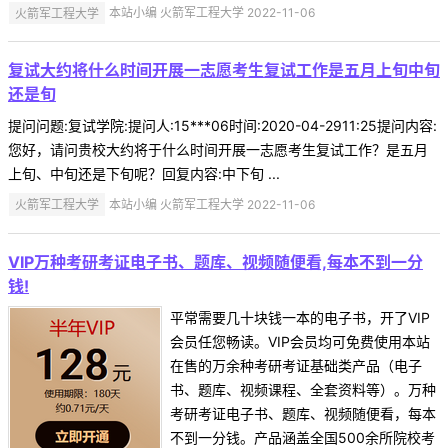
火箭军工程大学
本站小编 火箭军工程大学 2022-11-06
复试大约将什么时间开展一志愿考生复试工作是五月上旬中旬
还是旬
提问问题:复试学院:提问人:15***06时间:2020-04-2911:25提问内容:
您好，请问贵校大约将于什么时间开展一志愿考生复试工作？是五月
上旬、中旬还是下旬呢？回复内容:中下旬 ...
火箭军工程大学
本站小编 火箭军工程大学 2022-11-06
VIP万种考研考证电子书、题库、视频随便看,每本不到一分
钱!
平常需要几十块钱一本的电子书，开了VIP
会员任您畅读。VIP会员均可免费使用本站
在售的万余种考研考证基础类产品（电子
书、题库、视频课程、全套资料等）。万种
考研考证电子书、题库、视频随便看，每本
不到一分钱。产品涵盖全国500余所院校考