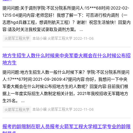
提问问题:关于调剂学院:不区分院系所提问人:15***68时间:2022-02-
1215:04提问内容:老师您好！我想了解一下：可否进行校内调剂（一
志愿hgd兵器工程，想调剂航天工程）？谢谢！祝您生活愉快！回复内
容:请及时关注我校复试录取及调剂方案。 ...
火箭军工程大学
本站小编 火箭军工程大学 2022-11-06
地方生招生人数什么时候来中央军委大概会在什么时候公布招
地方生
提问问题:地方生招生人数一般什么时候下来？学院:不区分院系所提问
人:17***67时间:2021-09-2609:47提问内容:你好，我想问一下中央
军委大概会在什么时候公布招地方生的人数呢？回复内容:目前我们根
据上一年度实际招生人数制定相关计划，2021年我校招收无军籍地方
生25名。 ...
火箭军工程大学
本站小编 火箭军工程大学 2022-11-06
报考的龄限制在职人员报考火箭军工程大学相工学专业的龄限