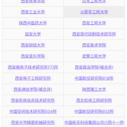
西安体育学院
空军工程大学
西安工业大学
火箭军工程大学
陕西中医药大学
西安工程大学
延安大学
西安现代控制技术研究所
西安财经大学
西安美术学院
西安音乐学院
武警工程大学
西安微电子技术研究所771所
西安政治学院(被合并)
西安电子工程研究所
中国航空研究院618所
西安通信学院(被合并)
陕西理工大学
西安机电信息技术研究所
西北机电工程研究所
中国空间技术研究院504所
中国航空研究院603所
西安光学精密机械研究所
中国航天科技集团公司六院十一所