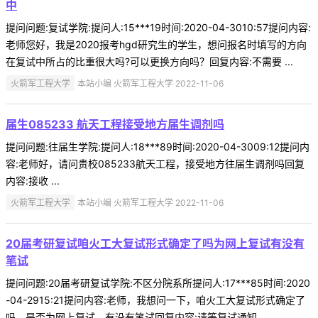
中
提问问题:复试学院:提问人:15***19时间:2020-04-3010:57提问内容:
老师您好，我是2020报考hgd研究生的学生，想问报名时填写的方向
在复试中所占的比重很大吗?可以更换方向吗？回复内容:不需要 ...
火箭军工程大学
本站小编 火箭军工程大学 2022-11-06
届生085233 航天工程接受地方届生调剂吗
提问问题:往届生学院:提问人:18***89时间:2020-04-3009:12提问内
容:老师好，请问贵校085233航天工程，接受地方往届生调剂吗回复
内容:接收 ...
火箭军工程大学
本站小编 火箭军工程大学 2022-11-06
20届考研复试咱火工大复试形式确定了吗为网上复试有没有
笔试
提问问题:20届考研复试学院:不区分院系所提问人:17***85时间:2020
-04-2915:21提问内容:老师，我想问一下，咱火工大复试形式确定了
吗，是否为网上复试，有没有笔试回复内容:请等复试通知 ...