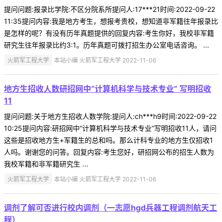
提问问题:报录比学院:不区分院系所提问人:17***21时间:2022-09-22
11:35提问内容:我是地方考生，想报考贵校，想知道非军籍往年报录比
是怎样的呢？有没有历年真题提供的回复内容:考生你好，我校非军籍
研究生往年报录比约3:1。历年真题可拨打招生办公室电话咨询。 ...
火箭军工程大学
本站小编 火箭军工程大学 2022-11-06
地方生招收人数研招网中“计算机科学与技术专业” 写明招收
11
提问问题:关于地方生招收人数学院:提问人:ch***h9时间:2022-09-22
10:25提问内容:研招网中“计算机科学与技术专业”写明招收11人，请问
这些是招收地方生+军籍生的总和吗。那么计科专业的地方生仅招收1
人吗。谢谢您的问答。回复内容:考生您好，研招网公布的招生人数为
我校军籍和非军籍研究生 ...
火箭军工程大学
本站小编 火箭军工程大学 2022-11-06
调剂了解可否进行校内调剂（一志愿hgd兵器工程调剂航天工
程）