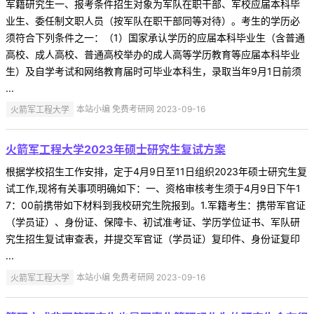
军籍研究生一、报考条件招生对象为军队在职干部、军校应届本科毕
业生、委任制文职人员（按军队在职干部同等对待）。考生的学历必
须符合下列条件之一：（1）国家承认学历的应届本科毕业生（含普通
高校、成人高校、普通高校举办的成人高等学历教育等应届本科毕业
生）及自学考试和网络教育届时可毕业本科生，录取当年9月1日前须
...
火箭军工程大学
本站小编 免费考研网 2023-09-16
火箭军工程大学2023年硕士研究生复试方案
根据学校招生工作安排，定于4月9日至11日组织2023年硕士研究生复
试工作,现将有关事项明确如下：一、资格审核考生须于4月9日下午1
7：00前携带如下材料到我校研究生院报到。1.军籍考生：携带军官证
（学员证）、身份证、保障卡、初试准考证、学历学位证书、军队研
究生招生复试审查表，并提交军官证（学员证）复印件、身份证复印
...
火箭军工程大学
本站小编 免费考研网 2023-09-16