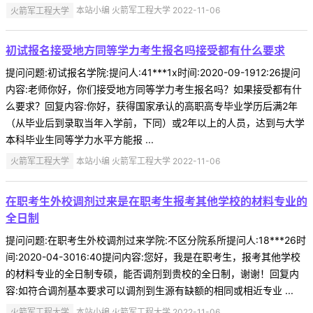
火箭军工程大学
本站小编 火箭军工程大学 2022-11-06
初试报名接受地方同等学力考生报名吗接受都有什么要求
提问问题:初试报名学院:提问人:41***1x时间:2020-09-1912:26提问
内容:老师你好，你们接受地方同等学力考生报名吗？如果接受都有什
么要求？回复内容:你好，获得国家承认的高职高专毕业学历后满2年
（从毕业后到录取当年入学前，下同）或2年以上的人员，达到与大学
本科毕业生同等学力水平方能报 ...
火箭军工程大学
本站小编 火箭军工程大学 2022-11-06
在职考生外校调剂过来是在职考生报考其他学校的材料专业的
全日制
提问问题:在职考生外校调剂过来学院:不区分院系所提问人:18***26时
间:2020-04-3016:40提问内容:您好，我是在职考生，报考其他学校
的材料专业的全日制专硕，能否调剂到贵校的全日制，谢谢！回复内
容:如符合调剂基本要求可以调剂到生源有缺额的相同或相近专业 ...
火箭军工程大学
本站小编 火箭军工程大学 2022-11-06