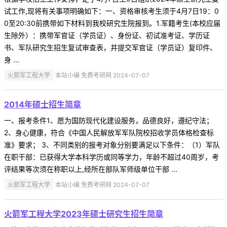
试工作,现将有关事项明确如下：一、资格审核考生须于4月7日19：0
0至20:30前携带如下材料到我校研究生院报到。1.军籍考生(本校应届
生除外）：携带军官证（学员证）、身份证、初试准考证、学历证
书、军队研究生招生复试审查表，并提交军官证（学员证）复印件、
身 ...
火箭军工程大学
本站小编 免费考研网 2024-07-07
2014年硕士招生简章
一、报考条件1、愿为国防现代化建设服务，品德良好，遵纪守法；
2、身心健康，符合《中国人民解放军军队院校招收学员体格检查标
准》要求； 3、不同类别的报考对象分别要满足以下条件：（1）军队
在职干部：已获得大学本科学历或同等学力，年龄不超过40周岁，考
评结果等次须在称职以上,经所在部队军师级单位干部 ...
火箭军工程大学
本站小编 免费考研网 2024-07-07
火箭军工程大学2023年硕士研究生招生简章