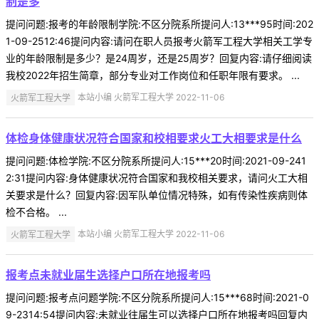
制是多
提问问题:报考的年龄限制学院:不区分院系所提问人:13***95时间:202
1-09-2512:46提问内容:请问在职人员报考火箭军工程大学相关工学专
业的年龄限制是多少？是24周岁，还是25周岁？回复内容:请仔细阅读
我校2022年招生简章，部分专业对工作岗位和任职年限有要求。 ...
火箭军工程大学
本站小编 火箭军工程大学 2022-11-06
体检身体健康状况符合国家和校相要求火工大相要求是什么
提问问题:体检学院:不区分院系所提问人:15***20时间:2021-09-241
2:31提问内容:身体健康状况符合国家和我校相关要求，请问火工大相
关要求是什么？回复内容:因军队单位情况特殊，如有传染性疾病则体
检不合格。 ...
火箭军工程大学
本站小编 火箭军工程大学 2022-11-06
报考点未就业届生选择户口所在地报考吗
提问问题:报考点问题学院:不区分院系所提问人:15***68时间:2021-0
9-2314:54提问内容:未就业往届生可以选择户口所在地报考吗回复内