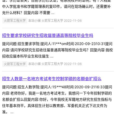
证、学历证丢失，目前学历已认证，有原院校开的证明，有个人档案
中入学批准书和学籍管理表的复印件，请问在现场确认时，还需要补
充什么材料？回复内容:不需要 ...
火箭军工程大学
本站小编 火箭军工程大学 2022-11-06
招生要求学校研究生招收届普通高等院校毕业生吗
提问问题:招生要求学院:提问人:11***om时间:2020-09-2310:31提问
内容:请问学校研究生招收往届普通高等院校毕业生吗？回复内容:我校
招收应届本科毕业生和往届生 ...
火箭军工程大学
本站小编 火箭军工程大学 2022-11-06
招生人数是一名地方考试考生控制学硕的名额会扩招么
提问问题:招生人数学院:提问人:15***48时间:2020-09-2116:33提问
内容:老师你好，我是一名地方考试考生，我想问一下今年控制学硕的
名额会扩招么回复内容:你好，今年我校无军籍地方研究生招生指标与
往年基本持平，具体招生计划以教育部、军委机关正式下达文件为
准。 ...