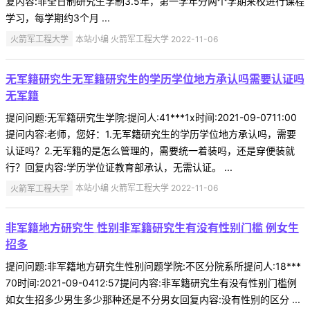
复内容:非全日制研究生学制3.5年，第一学年分两个学期来校进行课程
学习，每学期约3个月 ...
火箭军工程大学
本站小编 火箭军工程大学 2022-11-06
无军籍研究生无军籍研究生的学历学位地方承认吗需要认证吗
无军籍
提问问题:无军籍研究生学院:提问人:41***1x时间:2021-09-0711:00
提问内容:老师，您好：1.无军籍研究生的学历学位地方承认吗，需要
认证吗？2.无军籍的是怎么管理的，需要统一着装吗，还是穿便装就
行？回复内容:学历学位证教育部承认，无需认证。 ...
火箭军工程大学
本站小编 火箭军工程大学 2022-11-06
非军籍地方研究生 性别非军籍研究生有没有性别门槛 例女生
招多
提问问题:非军籍地方研究生性别问题学院:不区分院系所提问人:18***
70时间:2021-09-0412:57提问内容:非军籍研究生有没有性别门槛例
如女生招多少男生多少那种还是不分男女回复内容:没有性别的区分 ...