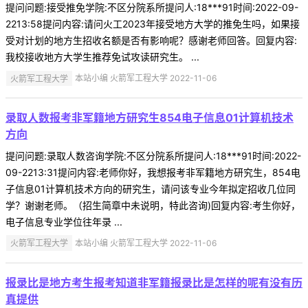
提问问题:接受推免学院:不区分院系所提问人:18***91时间:2022-09-
2213:58提问内容:请问火工2023年接受地方大学的推免生吗，如果接
受对计划的地方生招收名额是否有影响呢？感谢老师回答。回复内容:
我校接收地方大学生推荐免试攻读研究生。 ...
火箭军工程大学
本站小编 火箭军工程大学 2022-11-06
录取人数报考非军籍地方研究生854电子信息01计算机技术
方向
提问问题:录取人数咨询学院:不区分院系所提问人:18***91时间:2022-
09-2213:31提问内容:老师你好，我想报考非军籍地方研究生，854电
子信息01计算机技术方向的研究生，请问该专业今年拟定招收几位同
学？谢谢老师。（招生简章中未说明，特此咨询)回复内容:考生你好，
电子信息专业学位往年录 ...
火箭军工程大学
本站小编 火箭军工程大学 2022-11-06
报录比是地方考生报考知道非军籍报录比是怎样的呢有没有历
真提供