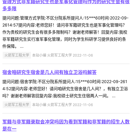
管理方式非军籍研究生也是军事化管理吗作为的研究生会有很
多多限
提问问题:管理方式学院:不区分院系所提问人:15***60时间:2022-09-
2614:57提问内容:老师您好！请问非军籍研究生也是军事化管理吗？
作为贵校的研究生会有很多多限制吗？谢谢老师解答！回复内容:我校
非军籍研究生实行准军事化管理，同时为学生科研学习提供良好的条
件保障。 ...
火箭军工程大学
本站小编 火箭军工程大学 2022-11-06
宿舍咱研究生宿舍是几人间有独立卫浴吗解答
提问问题:宿舍学院:不区分院系所提问人:15***60时间:2022-09-261
4:52提问内容:老师您好！请问咱研究生宿舍是几人间？，有独立卫浴
吗？谢谢老师解答回复内容:我校硕士研究生住宿两人一间。 ...
火箭军工程大学
本站小编 火箭军工程大学 2022-11-06
军籍与非军籍录取会冲突吗因为看到军籍和非军籍的招生人数
是在一