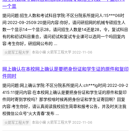
一个显
提问问题:招生人数和考试科目学院:不区分院系所提问人:15***06时
间:2022-09-2509:20提问内容:你好，请问研招网的机械专硕招生人
数一个显示14一个显示28，请问招生人数是14还是28，令，复试科目
有的和初试科目重合，请问初试和复试专业课可以选同一个吗回复内
容:考生你好，研招网公布的 ...
火箭军工程大学
本站小编 火箭军工程大学 2022-11-06
网上确认在本校网上确认是要把身份证和学生证的原件和复印
件同时
提问问题:网上确认学院:不区分院系所提问人:ch***lg时间:2022-09-2
415:11提问内容:在本校网上确认是要把身份证和学生证的原件和复印
件同时寄到学校吗？那学校啥时候再把身份证和学生证寄回啊？回复
内容:考生你好，请认真阅读我校招生简章和报考公告，并及时关注我
校微信公众号“火大青春”发布 ...
火箭军工程大学
本站小编 火箭军工程大学 2022-11-06