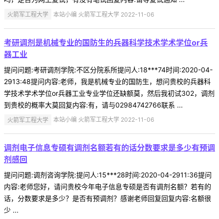
火箭军工程大学
本站小编 火箭军工程大学 2022-11-06
考研调剂是机械专业的国防生的兵器科学技术学术学位or兵
器工业
提问问题:考研调剂学院:不区分院系所提问人:18***74时间:2020-04-
2913:48提问内容:老师，我是机械专业的国防生，想问贵校的兵器科
学技术学术学位or兵器工业专业学位还缺额莫，然后我初试302，调剂
到贵校的概率大莫回复内容:有，请与02984742766联系 ...
火箭军工程大学
本站小编 火箭军工程大学 2022-11-06
调剂电子信息专硕有调剂名额若有的话分数要求是多少有预调
剂感回
提问问题:调剂咨询学院:提问人:15***28时间:2020-04-2911:36提问
内容:老师您好，请问贵校今年电子信息专硕是否有调剂名额？若有的
话，分数要求是多少？是否有预调剂？感谢老师回复回复内容:名额很
少 ...