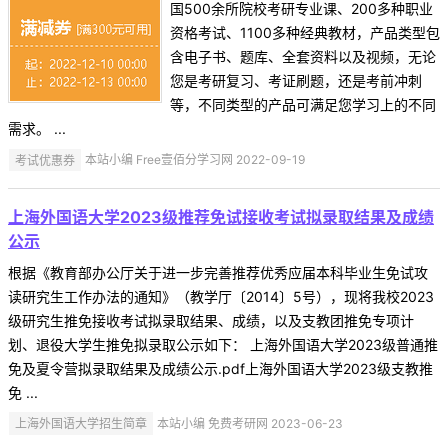
国500余所院校考研专业课、200多种职业
资格考试、1100多种经典教材，产品类型包
含电子书、题库、全套资料以及视频，无论
您是考研复习、考证刷题，还是考前冲刺
等，不同类型的产品可满足您学习上的不同
需求。 ...
考试优惠券
本站小编 Free壹佰分学习网 2022-09-19
上海外国语大学2023级推荐免试接收考试拟录取结果及成绩
公示
根据《教育部办公厅关于进一步完善推荐优秀应届本科毕业生免试攻
读研究生工作办法的通知》（教学厅〔2014〕5号），现将我校2023
级研究生推免接收考试拟录取结果、成绩，以及支教团推免专项计
划、退役大学生推免拟录取公示如下： 上海外国语大学2023级普通推
免及夏令营拟录取结果及成绩公示.pdf上海外国语大学2023级支教推
免 ...
上海外国语大学招生简章
本站小编 免费考研网 2023-06-23