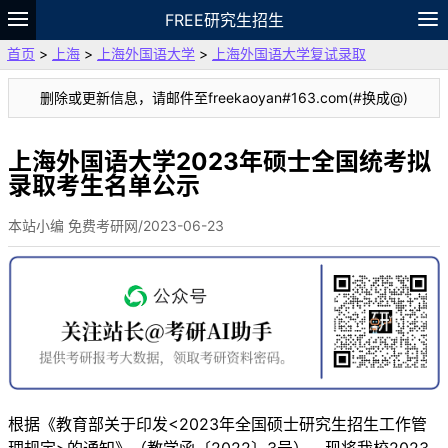
FREE研究生招生
首页
>
上海
>
上海外国语大学
>
上海外国语大学复试录取
题库
故事
专题
APP
笔记
论坛
删除或更新信息，请邮件至freekaoyan#163.com(#换成@)
VIP
资料
上海外国语大学2023年硕士全国统考拟
录取考生名单公示
本站小编 免费考研网/2023-06-23
根据《教育部关于印发<2023年全国硕士研究生招生工作管