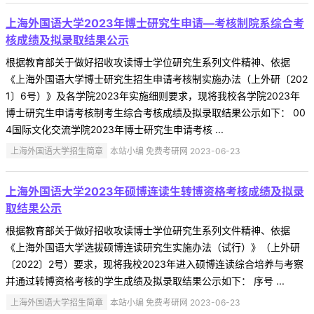
上海外国语大学2023年博士研究生申请—考核制院系综合考
核成绩及拟录取结果公示
根据教育部关于做好招收攻读博士学位研究生系列文件精神、依据
《上海外国语大学博士研究生招生申请考核制实施办法（上外研〔202
1〕6号）》及各学院2023年实施细则要求，现将我校各学院2023年
博士研究生申请考核制考生综合考核成绩及拟录取结果公示如下： 00
4国际文化交流学院2023年博士研究生申请考核 ...
上海外国语大学招生简章
本站小编 免费考研网 2023-06-23
上海外国语大学2023年硕博连读生转博资格考核成绩及拟录
取结果公示
根据教育部关于做好招收攻读博士学位研究生系列文件精神、依据
《上海外国语大学选拔硕博连读研究生实施办法（试行）》（上外研
〔2022〕2号）要求，现将我校2023年进入硕博连读综合培养与考察
并通过转博资格考核的学生成绩及拟录取结果公示如下： 序号 ...
上海外国语大学招生简章
本站小编 免费考研网 2023-06-23