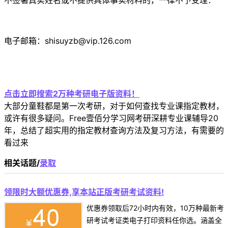
不签署真实姓名或不提供具体事实材料的，一律不予受理：
电子邮箱：shisuyzb@vip.126.com
点击立即搜索2万种考研电子版资料！
大部分童鞋都是第一次考研，对于如何查找专业课指定教材，
或许有很多疑问。Free壹佰分学习网考研深耕专业课辅导20
年，总结了超实用的指定教材查询方法及复习方法，有需要的
看过来
相关话题/
录取
领限时大额优惠券,享本站正版考研考试资料!
优惠券领取后72小时内有效，10万种最新考
研考试考证类电子打印资料任你选。涵盖全