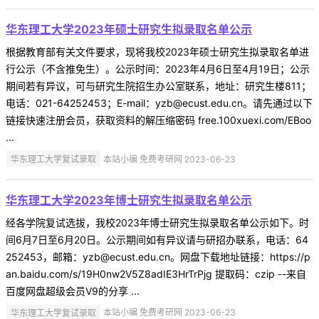
华东理工大学2023年硕士研究生拟录取名单公示
根据教育部有关文件要求，现将我校2023年硕士研究生拟录取名单进
行公示（不含推免生）。公示时间：2023年4月6日至4月19日；公示
期间若有异议，可与研究生院招生办公室联系，地址：研究生楼811；
电话：021-64252453；E-mail：yzb@ecust.edu.cn。请先通过以下
链接快速注册会员，获取资料的解压缩密码 free.100xuexi.com/EBoo
...
华东理工大学复试录取
本站小编 免费考研网 2023-06-23
华东理工大学2023年博士研究生拟录取名单公示
经各学院复试选拔，我校2023年博士研究生拟录取名单公示如下。时
间6月7日至6月20日。公示期间如有异议请与研招办联系，电话：64
252453，邮箱：yzb@ecust.edu.cn。网盘下载地址链接：https://p
an.baidu.com/s/19H0nw2V5Z8adIE3HrTrPjg 提取码：czip --来自
百度网盘超级会员V9的分享 ...
华东理工大学复试录取
本站小编 免费考研网 2023-06-23