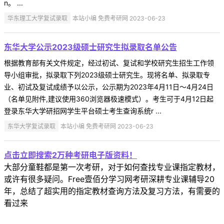
n。 ...
华东理工大学复试录取
本站小编 免费考研网 2023-06-23
东华大学公示2023级硕士研究生拟录取名单公告
根据教育部有关文件规定，经过初试、复试和学校研究生招生工作领
导小组审批，拟录取下列2023级硕士研究生。现将名单、拟录取专
业、初试及复试成绩予以公示，公示期为2023年4月11日～4月24日
（名单见附件,建议使用360浏览器极速模式）。考生可于4月12日起
登录东华大学研招网学生平台硕士考生查询系统r ...
东华大学复试录取
本站小编 免费考研网 2023-06-23
点击立即搜索2万种考研电子版资料！
大部分童鞋都是第一次考研，对于如何查找专业课指定教材，
或许有很多疑问。Free壹佰分学习网考研深耕专业课辅导20
年，总结了超实用的指定教材查询方法及复习方法，有需要的
看过来