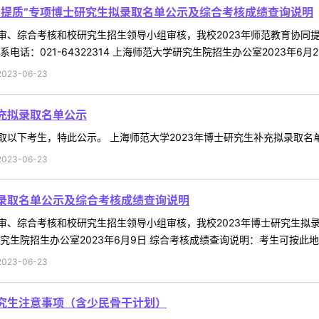
协同提质”专项博士研究生拟录取名单公示及综合考核成绩查询说明
、综合考核和校研究生招生领导小组审核，我校2023年师范教育协同提
：021-64322314 上海师范大学研究生院招生办公室2023年6月21日
23-06-23
补充拟录取名单公示
考生，特此公示。 上海师范大学2023年博士研究生补充拟录取名单 联系电话
23-06-23
拟录取名单公示及综合考核成绩查询说明
、综合考核和校研究生招生领导小组审核，我校2023年博士研究生拟录取
院招生办公室2023年6月9日 综合考核成绩查询说明：考生可按此地址：https://gr.
23-06-23
研究生注意事项（含少民骨干计划）