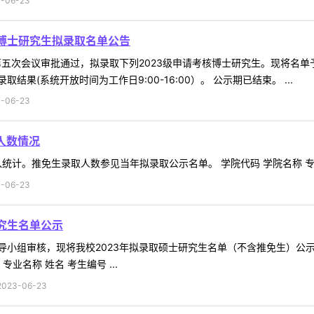
06-23
核博士研究生拟录取名单公告
第五次会议审批通过，拟录取下列2023级申请考核博士研究生。现将名单予
果(系统开放时间为工作日9:00-16:00）。 公示期已结束。 ...
06-23
人数情况
统计。推免生录取人数参见当年拟录取公示名单。 学院代码 学院名称 专业代
06-23
究生名单公示
小组审核，现将我校2023年拟录取硕士研究生名单（不含推免生）公示如
 专业名称 姓名 考生编号 ...
23-06-23