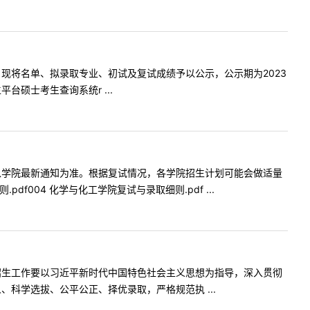
现将名单、拟录取专业、初试及复试成绩予以公示，公示期为2023
台硕士考生查询系统r ...
以学院最新通知为准。根据复试情况，各学院招生计划可能会做适量
f004 化学与化工学院复试与录取细则.pdf ...
招生工作要以习近平新时代中国特色社会主义思想为指导，深入贯彻
科学选拔、公平公正、择优录取，严格规范执 ...