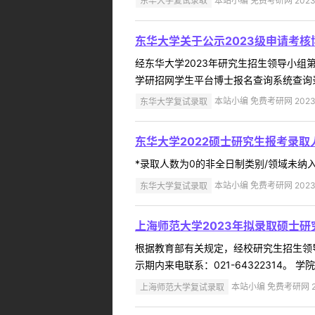
东华大学复试录取
本站小编 免费考研网 2023-
东华大学关于公示2023级申请考
经东华大学2023年研究生招生领导小组
学研招网学生平台博士报名查询系统查询录取结
东华大学复试录取
本站小编 免费考研网 2023-
东华大学2022硕士研究生报考录取
*录取人数为0的非全日制类别/领域未纳入
东华大学复试录取
本站小编 免费考研网 2023-
上海师范大学2023年拟录取硕士研
根据教育部有关规定，经校研究生招生领导
示期内来电联系：021-64322314。 学院
上海师范大学复试录取
本站小编 免费考研网 20