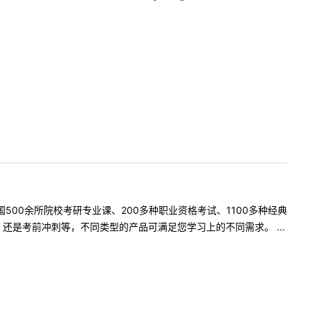
500余所院校考研专业课、200多种职业资格考试、1100多种经典
是考前冲刺等，不同类型的产品可满足您学习上的不同需求。 ...