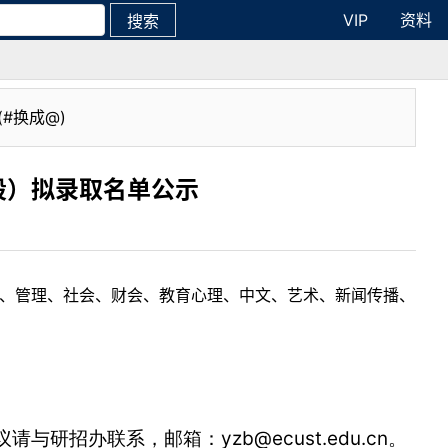
VIP
资料
搜索
(#换成@)
段）拟录取名单公示
理工、管理、社会、财会、教育心理、中文、艺术、新闻传播、
yzb@ecust.edu.cn
议请与研招办联系，邮箱：
。