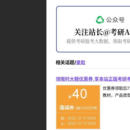
相关话题/
录取
领限时大额优惠券,享本站正版考研考
优惠券领取后7
教材，产品类