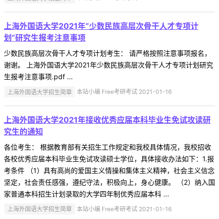
上海外国语大学2021年“少数民族高层次骨干人才专项计
划”研究生报考注意事项
少数民族高层次骨干人才专项计划考生： 请严格按照注意事项报名，
谢谢。 上海外国语大学2021年少数民族高层次骨干人才专项计划研究
生报考注意事项.pdf ...
上海外国语大学招生简章
本站小编 Free考研考试 2021-01-16
上海外国语大学2021年接收优秀应届本科毕业生免试攻读研
究生的通知
各位考生： 根据教育部有关招生工作规定和我校具体情况，我校招收
各校优秀应届本科毕业生免试攻读硕士学位，具体接收办法如下：1.报
考条件 （1）具有高尚的爱国主义情操和集体主义精神，社会主义信念
坚定，社会责任感强，遵纪守法，积极向上，身心健康。 （2）纳入国
家普通本科招生计划录取的大学四年制优秀应届本科 ...
上海外国语大学招生简章
本站小编 Free考研考试 2021-01-16