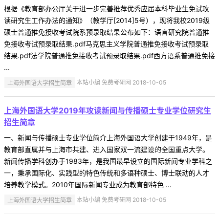
根据《教育部办公厅关于进一步完善推荐优秀应届本科毕业生免试攻
读研究生工作办法的通知》（教学厅[2014]5号），现将我校2019级
硕士普通推免接收考试院系预录取结果公布如下：语言研究院普通推
免接收考试预录取结果.pdf马克思主义学院普通推免接收考试预录取
结果.pdf法学院普通推免接收考试预录取结果.pdf西方语系普通推免接
...
上海外国语大学招生简章
本站小编 免费考研网 2018-10-05
上海外国语大学2019年攻读新闻与传播硕士专业学位研究生
招生简章
一、新闻与传播硕士专业学位简介上海外国语大学创建于1949年，是
教育部直属并与上海市共建、进入国家双一流建设的全国重点大学。
新闻传播学科创办于1983年，是我国最早设立的国际新闻专业学科之
一，秉承国际化、实践型的特色传统和多语种硕士、博士联动的人才
培养教学模式。2010年国际新闻专业成为教育部特色 ...
上海外国语大学招生简章
本站小编 免费考研网 2018-10-05