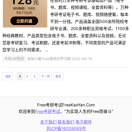
在售的万余种考研考证基础类产品（电子
书、题库、视频课程、全套资料等）。万种
考研考证电子书、题库、视频随便看，每本
不到一分钱。产品涵盖全国500余所院校考
研专业课、200多种职业资格考试、1100多
种经典教材，产品类型包含电子书、题库、全套资料以及视频，无论
您是考研复习、考证刷题，还是考前冲刺等，不同类型的产品可满足
您学习上的不同需求。 ...
半年VIP购买
本站小编 Free壹佰分学习网 2022-09-19
123
1
2
3
下一页
尾页
Free考研考试FreeKaoYan.Com
欢迎来到
Free考研考试
，"为实现人生的Free而奋斗"
关于我们
联系我们
电子邮件
苏ICP备16059069号