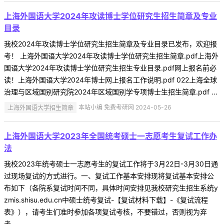
上海外国语大学2024年攻读博士学位研究生招生简章及专业
目录
我校2024年攻读博士学位研究生招生简章及专业目录已发布，欢迎报
考！ 上海外国语大学2024年攻读博士学位研究生招生简章.pdf上海外
国语大学2024年攻读博士学位研究生招生专业目录.pdf网上报名前必
读！上海外国语大学2024年博士网上报名工作说明.pdf 022上海全球
治理与区域国别研究院2024年区域国别学专项博士生招生简章.pdf ...
上海外国语大学招生简章
本站小编 免费考研网 2024-05-26
上海外国语大学2023年全国统考硕士一志愿考生复试工作办
法
我校2023年统考硕士一志愿考生的复试工作将于3月22日-3月30日通
过现场复试的方式进行。一、复试工作基本安排现将复试基本安排公
布如下（各院系复试时间不同，具体时间安排见我校研究生招生系统y
zmis.shisu.edu.cn中硕士统考复试-【复试材料下载】-《复试流程
表》），请考生们准时参加各项复试考核，不要错过，否则视为弃
考。 ...