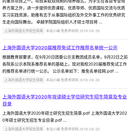
的重点项目之一。项目采取双院制的培养模式，为学生在各自专业培
养方案之外，进一步提供优质课程、优质导师、优质国际交流与优质
实习实践资源，助推有志于从事国际组织及外交外事工作的优秀研究
生走向国际舞台。 卓越学院国际组织人才硕士项目将 ...
上海外国语大学招生简章
本站小编 免费考研网 2019-09-29
上海外国语大学2020届推荐免试工作推荐名单统一公示
根据教育部要求，在9月20日团委公示支教团成员名单，9月22日之前
各院系公示本院系推荐名单的基础上，现对我校2020届推荐免试工作
的推荐名单进行统一公示。 公示名单如下：推免名单挂网.pdf ...
上海外国语大学招生简章
本站小编 免费考研网 2019-09-29
上海外国语大学2020年攻读硕士学位研究生招生简章及专业
目录
上海外国语大学2020年硕士研究生招生简章.pdf 上海外国语大学202
0年硕士研究生招生专业目录.pdf ...
上海外国语大学招生简章
本站小编 免费考研网 2019-09-29