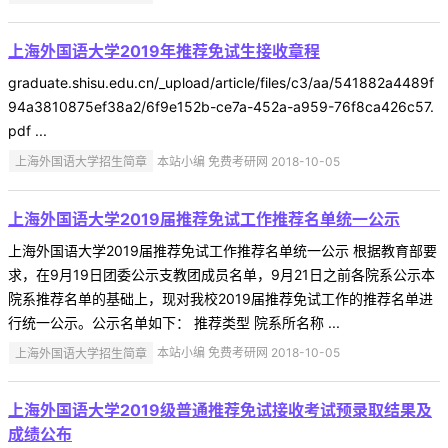
上海外国语大学2019年推荐免试生接收章程
graduate.shisu.edu.cn/_upload/article/files/c3/aa/541882a4489f
94a3810875ef38a2/6f9e152b-ce7a-452a-a959-76f8ca426c57.
pdf ...
上海外国语大学招生简章
本站小编 免费考研网 2018-10-05
上海外国语大学2019届推荐免试工作推荐名单统一公示
上海外国语大学2019届推荐免试工作推荐名单统一公示 根据教育部要
求，在9月19日团委公示支教团成员名单，9月21日之前各院系公示本
院系推荐名单的基础上，现对我校2019届推荐免试工作的推荐名单进
行统一公示。公示名单如下： 推荐类型 院系所名称 ...
上海外国语大学招生简章
本站小编 免费考研网 2018-10-05
上海外国语大学2019级普通推荐免试接收考试预录取结果及
成绩公布