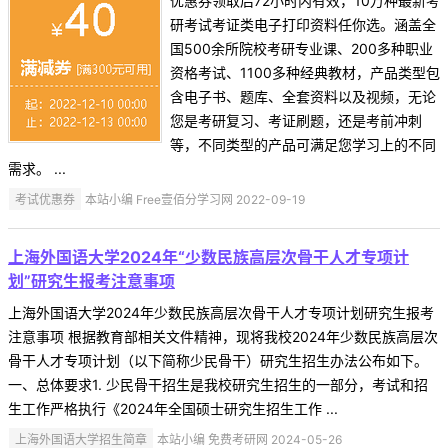
优惠券领取后72小时内有效，10万种最新考
研考试考证类电子打印资料任你选。涵盖全
国500余所院校考研专业课、200多种职业
资格考试、1100多种经典教材，产品类型包
含电子书、题库、全套资料以及视频，无论
您是考研复习、考证刷题，还是考前冲刺
等，不同类型的产品可满足您学习上的不同
需求。 ...
考试优惠券
本站小编 Free壹佰分学习网 2022-09-19
上海外国语大学2024年“少数民族高层次骨干人才专项计
划”研究生报考注意事项
上海外国语大学2024年少数民族高层次骨干人才专项计划研究生报考
注意事项 根据教育部相关文件精神，现将我校2024年少数民族高层次
骨干人才专项计划（以下简称少民骨干）研究生招生办法公布如下。
一、总体要求1. 少民骨干招生是我校研究生招生的一部分，考试和招
生工作严格执行《2024年全国硕士研究生招生工作 ...
上海外国语大学招生简章
本站小编 免费考研网 2024-05-26