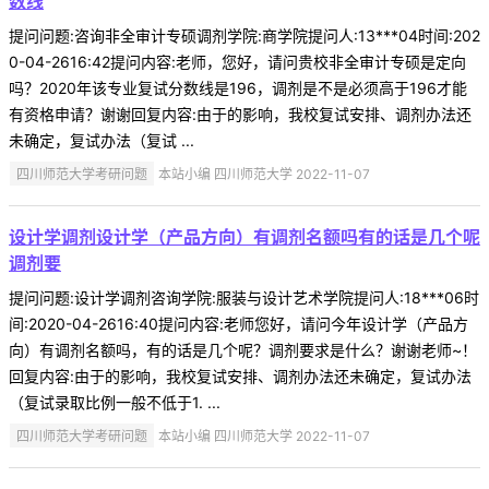
数线
提问问题:咨询非全审计专硕调剂学院:商学院提问人:13***04时间:202
0-04-2616:42提问内容:老师，您好，请问贵校非全审计专硕是定向
吗？2020年该专业复试分数线是196，调剂是不是必须高于196才能
有资格申请？谢谢回复内容:由于的影响，我校复试安排、调剂办法还
未确定，复试办法（复试 ...
四川师范大学考研问题
本站小编 四川师范大学 2022-11-07
设计学调剂设计学（产品方向）有调剂名额吗有的话是几个呢
调剂要
提问问题:设计学调剂咨询学院:服装与设计艺术学院提问人:18***06时
间:2020-04-2616:40提问内容:老师您好，请问今年设计学（产品方
向）有调剂名额吗，有的话是几个呢？调剂要求是什么？谢谢老师~！
回复内容:由于的影响，我校复试安排、调剂办法还未确定，复试办法
（复试录取比例一般不低于1. ...
四川师范大学考研问题
本站小编 四川师范大学 2022-11-07