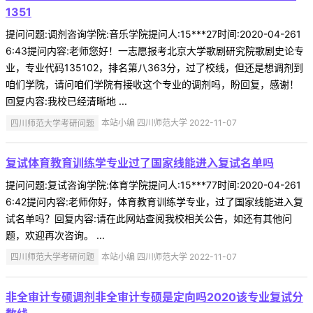
1351
提问问题:调剂咨询学院:音乐学院提问人:15***27时间:2020-04-261
6:43提问内容:老师您好！一志愿报考北京大学歌剧研究院歌剧史论专
业，专业代码135102，排名第八363分，过了校线，但还是想调剂到
咱们学院，请问咱们学院有接收这个专业的调剂吗，盼回复，感谢！
回复内容:我校已经清晰地 ...
四川师范大学考研问题
本站小编 四川师范大学 2022-11-07
复试体育教育训练学专业过了国家线能进入复试名单吗
提问问题:复试咨询学院:体育学院提问人:15***77时间:2020-04-261
6:42提问内容:老师你好，体育教育训练学专业，过了国家线能进入复
试名单吗？回复内容:请在此网站查阅我校相关公告，如还有其他问
题，欢迎再次咨询。 ...
四川师范大学考研问题
本站小编 四川师范大学 2022-11-07
非全审计专硕调剂非全审计专硕是定向吗2020该专业复试分