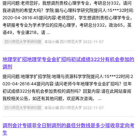
提问问题:老师您好，我想调剂贵校心理学专业，考研总分332，请问
我进调剂的希望大吗？学院:脑与心理科学研究院提问人:15***32时间:
2020-04-2616:45提问内容:老师您好，学生想调剂贵校心理学专业，
考研报考专业为学术学位的应用心理学，考研总分332，政治65，英
语49，专业课218，请 ...
四川师范大学考研问题
本站小编 四川师范大学 2022-11-07
地理学扩招地理学专业会扩招吗初试成绩322分有机会参加的
调剂
提问问题:地理学扩招学院:地理与资源科学学院提问人:15***22时间:2
020-04-2616:44提问内容:请问老师今年地理学专业会扩招吗？往年
初试成绩322分有机会参加贵校的调剂吗？回复内容:请在此网站查阅
我校相关公告，如还有其他问题，欢迎再次咨询。 ...
四川师范大学考研问题
本站小编 四川师范大学 2022-11-07
调剂会计专硕非全日制调剂的最低分数线是多少接收非定向考
生