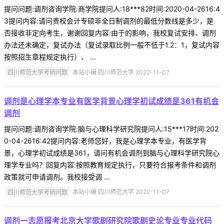
提问问题:调剂咨询学院:商学院提问人:18***82时间:2020-04-2616:4
3提问内容:请问贵校会计专硕非全日制调剂的最低分数线是多少，是
否接收非定向考生，谢谢回复内容:由于的影响，我校复试安排、调剂
办法还未确定，复试办法（复试录取比例一般不低于1.2：1，复试内容
按照招生章程规定执行）、 ...
四川师范大学考研问题
本站小编 四川师范大学 2022-11-07
调剂是心理学本专业有医学背景心理学初试成绩是361有机会
调剂
提问问题:调剂咨询学院:脑与心理科学研究院提问人:15***17时间:202
0-04-2616:42提问内容:老师您好，我是心理学本专业，有医学背
景，心理学初试成绩是361，请问有机会调剂到脑与心理科学研究院心
理学专业吗？回复内容:按照教育规定执行，只要符合报考条件和调剂
政策就可申请调剂。我校接受调 ...
四川师范大学考研问题
本站小编 四川师范大学 2022-11-07
调剂一志愿报考北京大学歌剧研究院歌剧史论专业专业代码