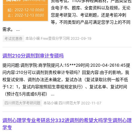
资格考试、1100多种经典教材，产品类型包
含电子书、题库、全套资料以及视频，无论
您是考研复习、考证刷题，还是考前冲刺
等，不同类型的产品可满足您学习上的不同
需求。 ...
考试优惠券
本站小编 Free壹佰分学习网 2022-09-19
调剂210分调剂到审计专硕吗
提问问题:调剂学院:商学院提问人:15***29时间:2020-04-2616:45提
问内容:210分可以调剂到贵校审计专硕吗？回复内容:由于的影响，我
校复试安排、调剂办法还未确定，复试办法（复试录取比例一般不低
于1.2：1，复试内容按照招生章程规定执行）、复试名单、复试时间
（预计在5月底或6月初） ...
四川师范大学考研问题
本站小编 四川师范大学 2022-11-07
调剂心理学专业考研总分332进调剂的希望大吗学生调剂心理
学专